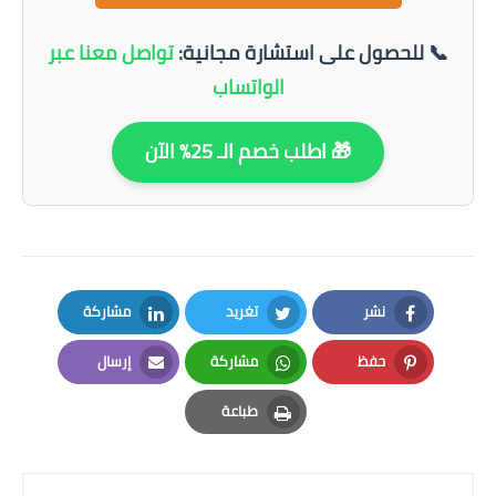
📞 للحصول على استشارة مجانية:
تواصل معنا عبر
الواتساب
🎁 اطلب خصم الـ 25% الآن
نشر
تغريد
مشاركة
LinkedIn
Twitter
Facebook
حفظ
مشاركة
إرسال
Email
Whatsapp
Pinterest
طباعة
Print