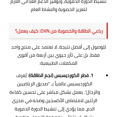
تنشيط الدورة الدموية، وتوفير الدعم الغذائي اللازم
لتعزيز الخصوبة والنشاط العام.
رباعي الطاقة والخصوبة من DXN: كيف يعمل؟
للوصول إلى أفضل نتيجة، لا نعتمد على منتج واحد
فقط، بل على تآزر حيوي بين أربعة من أقوى
المكملات الطبيعية:
1. فطر الكورديسبس (نجم الطاقة):
يُعرف
الكورديسبس
عالمياً بـ "صديق الرياضيين
والرجال". يعمل بشكل مباشر على تحسين كفاءة
الرئتين لامتصاص الأكسجين وضخه في مجرى
الدم، مما يؤدي إلى تنشيط الدورة الدموية