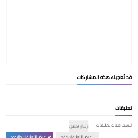
قد تُعجبك هذه المشاركات
تعليقات
ليست هناك تعليقات
إرسال تعليق
عرض التعليقات فقط
عرض التعليقات والردود