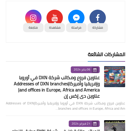
مشاركة
مراسلة
مشاهدة
متابعة
المشاركات الشائعة
06 يناير 2024
عناوين فروع ومكاتب شركة DXN في أوروبا
وإفريقيا وأميركا|Addresses of DXN branches
and offices in Europe, Africa and America|
عناوين دي إكس إن
عناوين فروع ومكاتب شركة DXN في أوروبا وإفريقيا وأميركا|Addresses of DXN
branches and offices in Europe, Africa and Am…
21 فبراير 2024