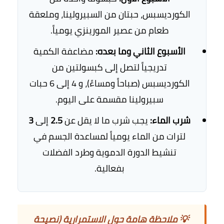
الكورديسبس، حبتان من السبيرولينا، وملعقة
طعام من عصير المورينزي يومياً.
الأسبوع الثاني وما بعده:
مضاعفة الكمية
تدريجياً لتصل إلى كبسولتين من
الكورديسبس (صباحاً ومساءً)، و 4 إلى 6 حبات
سبيرولينا مقسمة على اليوم.
شرب الماء:
يجب شرب ما لا يقل عن
2.5
إلى
3
لترات من الماء يومياً لمساعدة الجسم في
تنشيط الدورة الدموية وطرد الفضلات
بفعالية.
💡 ملاحظة هامة حول الاستمرارية (نصيحة