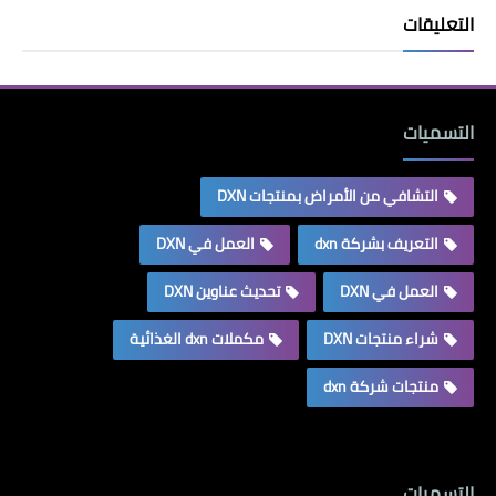
التعليقات
التسميات
التشافي من الأمراض بمنتجات DXN
التعريف بشركة dxn
العمل في DXN
العمل في DXN
تحديث عناوين DXN
شراء منتجات DXN
مكملات dxn الغذائية
منتجات شركة dxn
التسميات