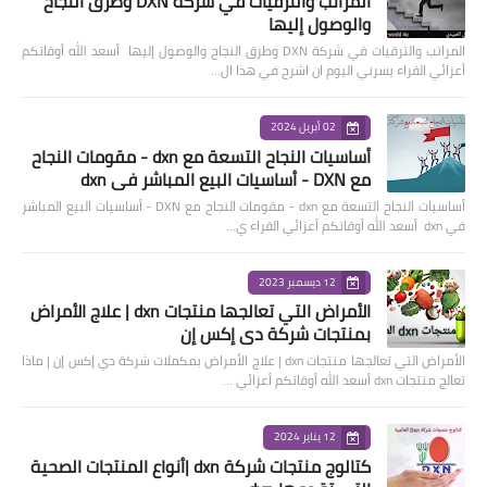
المراتب والترقيات في شركة DXN وطرق النجاح
والوصول إليها
المراتب والترقيات في شركة DXN وطرق النجاح والوصول إليها أسعد الله أوقاتكم
أعزائي القراء يسرني اليوم ان اشرح في هذا ال…
02 أبريل 2024
أساسيات النجاح التسعة مع dxn - مقومات النجاح
مع DXN - أساسيات البيع المباشر في dxn
أساسيات النجاح التسعة مع dxn - مقومات النجاح مع DXN - أساسيات البيع المباشر
في dxn أسعد الله أوقاتكم أعزائي القراء ي…
12 ديسمبر 2023
الأمراض التي تعالجها منتجات dxn | علاج الأمراض
بمنتجات شركة دي إكس إن
الأمراض التي تعالجها منتجات dxn | علاج الأمراض بمكملات شركة دي إكس إن | ماذا
تعالج منتجات dxn أسعد الله أوقاتكم أعزائي …
12 يناير 2024
كتالوج منتجات شركة dxn |أنواع المنتجات الصحية