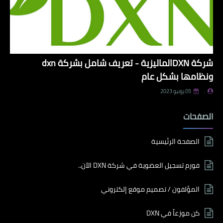
شركة DXNالماليزية - تعريف شامل بشركة dxn
ونظامها بشكل عام
.
05 يونيو 2023
الصفحات
الصفحة الرئيسية
فورم تسجيل العضوية في شركة DXN الآن..
المؤلفون / تصميم موقع إلكتروني
كن موزعاً في DXN