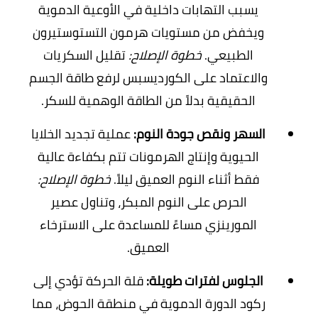
يسبب التهابات داخلية في الأوعية الدموية
ويخفض من مستويات هرمون التستوستيرون
الطبيعي.
خطوة الإصلاح:
تقليل السكريات
والاعتماد على الكورديسبس لرفع طاقة الجسم
الحقيقية بدلاً من الطاقة الوهمية للسكر.
السهر ونقص جودة النوم:
عملية تجديد الخلايا
الحيوية وإنتاج الهرمونات تتم بكفاءة عالية
فقط أثناء النوم العميق ليلاً.
خطوة الإصلاح:
الحرص على النوم المبكر، وتناول عصير
المورينزي مساءً للمساعدة على الاسترخاء
العميق.
الجلوس لفترات طويلة:
قلة الحركة تؤدي إلى
ركود الدورة الدموية في منطقة الحوض، مما