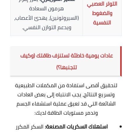
التوتر العصبي
هرمون السعادة
والضغوط
(السيروتونين)، يهدئ الأعصاب،
النفسية
ويدعم التوازن النفسي.
عادات يومية خاطئة تستنزف طاقتك (وكيف
تتجنبها؟)
لتحقيق أقصى استفادة من المكملات الطبيعية
وتسريع النتائج، يجب الانتباه إلى بعض العادات
الشائعة التي قد تعيق عملية استشفاء الجسم
وتدمر مستويات الطاقة لديك:
استهلاك السكريات المصنعة:
السكر المكرر