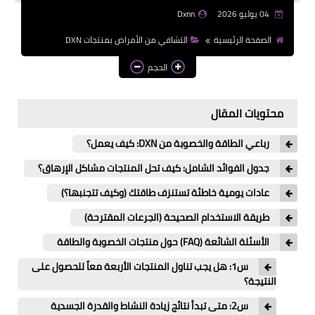
04 يوليو 2026
Dxnn
الصفحة الرئيسية
التشافي من الأمراض بمنتجات DXN
الحجم
محتويات المقال
رباعي الطاقة والخصوبة من DXN: كيف يعمل؟
جدول الفوائد الشامل: كيف تحل المنتجات مشاكل الإرهاق؟
عادات يومية خاطئة تستنزف طاقتك (وكيف تتجنبها؟)
طريقة الاستخدام الصحيحة (الجرعات المقترحة)
الأسئلة الشائعة (FAQ) حول منتجات الخصوبة والطاقة
س1: هل يجب تناول المنتجات الأربعة معاً للحصول على
النتيجة؟
س2: متى تبدأ نتائج زيادة النشاط والقدرة الجسدية