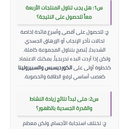
س1: هل يجب تناول المنتجات الأربعة
معاً للحصول على النتيجة؟
ج: للحصول على أقصى وأسرع فائدة (خاصة
لحالات تأخر الإنجاب أو الإرهاق الجسدي
الشديد)، يُنصح بتناول المجموعة كاملة.
ولكن إذا أردت البدء تدريجياً، يمكنك الاعتماد
كخطوة أولى على
الكورديسبس والسبيرولينا
كعصب أساسي لرفع الطاقة والخصوبة.
س2: متى تبدأ نتائج زيادة النشاط
والقدرة الجسدية بالظهور؟
ج: تختلف استجابة الأجسام، ولكن معظم