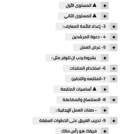
🔺 المستوى الأول
🔺 المستوى الثاني
3- إعداد قائمة المعارف :
4 - دعوة المرشحين
5- عرض العمل
بشروط يجب ان تتوفر مثل :
6- استخدام المنتجات
7-المتابعه والتحفيز:
🔺 أساسيات المتابعة
8- الاستنساخ والمضاعفة
- صفات العمل الإيجابية :
9- تدريب الفريق على الخطوات السابقة
فريقك هو رأس مالك