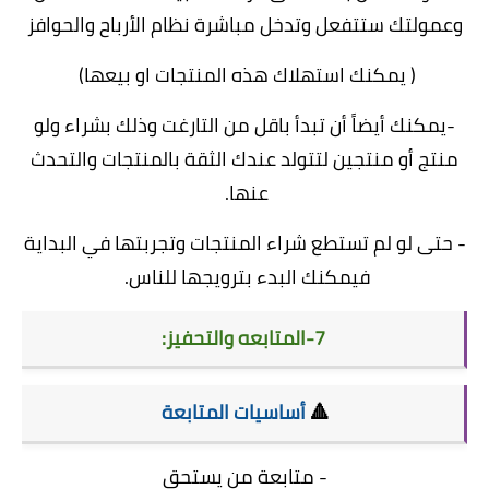
وعمولتك ستتفعل وتدخل مباشرة نظام الأرباح والحوافز
( يمكنك استهلاك هذه المنتجات او بيعها)
-يمكنك أيضاً أن تبدأ باقل من التارغت وذلك بشراء ولو
منتج أو منتجين لتتولد عندك الثقة بالمنتجات والتحدث
عنها.
- حتى لو لم تستطع شراء المنتجات وتجربتها في البداية
فيمكنك البدء بترويجها للناس.
7-المتابعه والتحفيز:
🔺
أساسيات المتابعة
- متابعة من يستحق