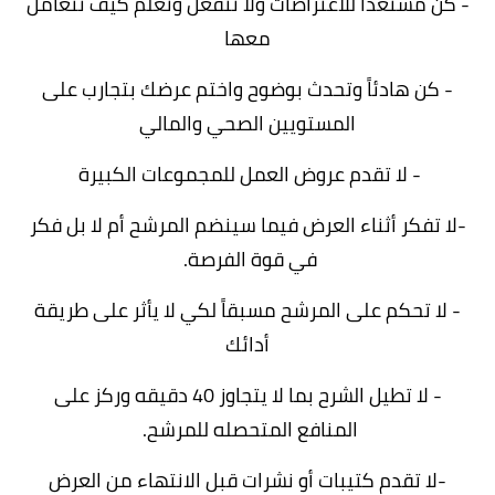
-
كن مستعداً للاعتراضات ولا تنفعل وتعلم كيف تتعامل
معها
- كن هادئاً وتحدث بوضوح واختم عرضك بتجارب على
المستويين الصحي والمالي
- لا تقدم عروض العمل للمجموعات الكبيرة
-لا تفكر أثناء العرض فيما سينضم المرشح أم لا بل فكر
في قوة الفرصة.
- لا تحكم على المرشح مسبقاً لكي لا يأثر على طريقة
أدائك
- لا تطيل الشرح بما لا يتجاوز 40 دقيقه وركز على
المنافع المتحصله للمرشح.
-لا تقدم كتيبات أو نشرات قبل الانتهاء من العرض