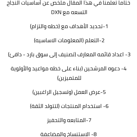
ختاما تعلمنا في هذا المقال ملخص عن أساسيات النجاح
التسعه مع DXN
1-تحديد الأهداف مع (خطه والتزام)
2-التعلم (المعلومات الاساسيه)
3- اعداد قائمه المعارف (تصنيف إلى سوق بارد - دافئ)
4- دعوه المرشحين (بناء على خطه مواعيد والأولوية
للمتميزين)
5-عرض العمل (وتسجيل الراغبين)
6- استخدام المنتجات (لتتولد الثقة)
7-المتابعه والتحفيز
8- الاستنساخ والمضاعفة