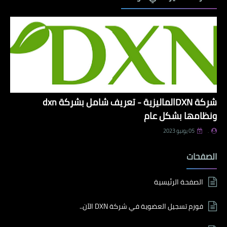
شركة DXNالماليزية - تعريف شامل بشركة dxn
ونظامها بشكل عام
.
05 يونيو 2023
الصفحات
الصفحة الرئيسية
فورم تسجيل العضوية في شركة DXN الآن..