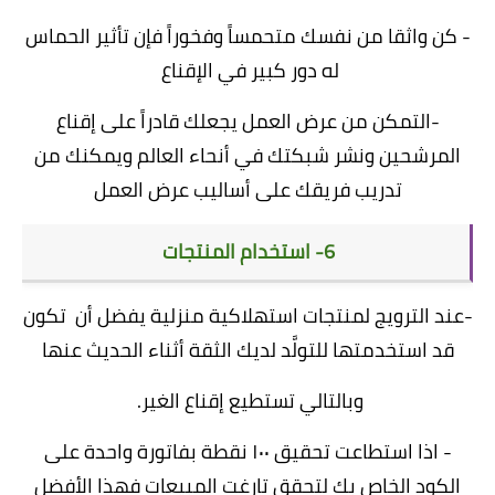
- كن واثقا من نفسك متحمساً وفخوراً فإن تأثير الحماس
له دور كبير في الإقناع
-التمكن من عرض العمل يجعلك قادراً على إقناع
المرشحين ونشر شبكتك في أنحاء العالم ويمكنك من
تدريب فريقك على أساليب عرض العمل
6- استخدام المنتجات
-عند الترويج لمنتجات استهلاكية منزلية يفضل أن تكون
قد استخدمتها للتولَّد لديك الثقة أثناء الحديث عنها
وبالتالي تستطيع إقناع الغير.
- اذا استطاعت تحقيق ١٠٠ نقطة بفاتورة واحدة على
الكود الخاص بك لتحقق تارغت المبيعات فهذا الأفضل