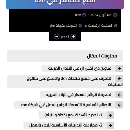
02 أبريل 2024
Dxnn
الصفحة الرئيسية
التعريف بشركة dxn
الحجم
محتويات المقال
عناوين دي اكس ان في البلدان العربيه
للتعرف على جميع منتجات dxn والاطلاع على كتالوج
المنتجات
لمعرفة قوائم الاسعار في البلاد العربيه
النصائح الأساسية التسعة للنجاح بالعمل في شركة dxn :
1- تحديد الأهداف مع (خطة والتزام)
2- ممارسة التدريبات الأساسية للبدء بالعمل