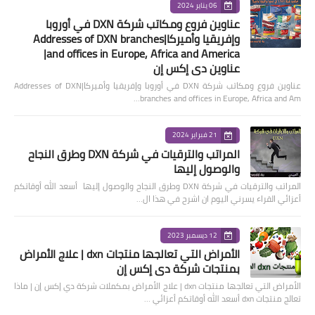
06 يناير 2024
عناوين فروع ومكاتب شركة DXN في أوروبا
وإفريقيا وأميركا|Addresses of DXN branches
and offices in Europe, Africa and America|
عناوين دي إكس إن
عناوين فروع ومكاتب شركة DXN في أوروبا وإفريقيا وأميركا|Addresses of DXN
branches and offices in Europe, Africa and Am…
21 فبراير 2024
المراتب والترقيات في شركة DXN وطرق النجاح
والوصول إليها
المراتب والترقيات في شركة DXN وطرق النجاح والوصول إليها أسعد الله أوقاتكم
أعزائي القراء يسرني اليوم ان اشرح في هذا ال…
12 ديسمبر 2023
الأمراض التي تعالجها منتجات dxn | علاج الأمراض
بمنتجات شركة دي إكس إن
الأمراض التي تعالجها منتجات dxn | علاج الأمراض بمكملات شركة دي إكس إن | ماذا
تعالج منتجات dxn أسعد الله أوقاتكم أعزائي …