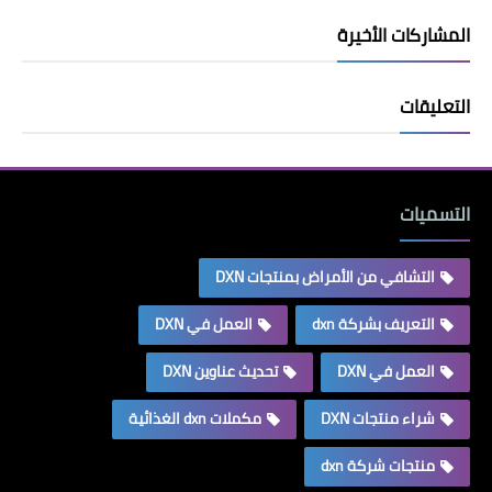
المشاركات الأخيرة
التعليقات
التسميات
التشافي من الأمراض بمنتجات DXN
التعريف بشركة dxn
العمل في DXN
العمل في DXN
تحديث عناوين DXN
شراء منتجات DXN
مكملات dxn الغذائية
منتجات شركة dxn