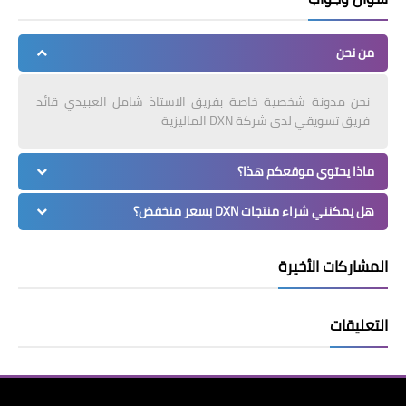
من نحن
نحن مدونة شخصية خاصة بفريق الاستاذ شامل العبيدي قائد
فريق تسويقي لدى شركة DXN الماليزية
ماذا يحتوي موقعكم هذا؟
هل يمكنني شراء منتجات DXN بسعر منخفض؟
المشاركات الأخيرة
التعليقات