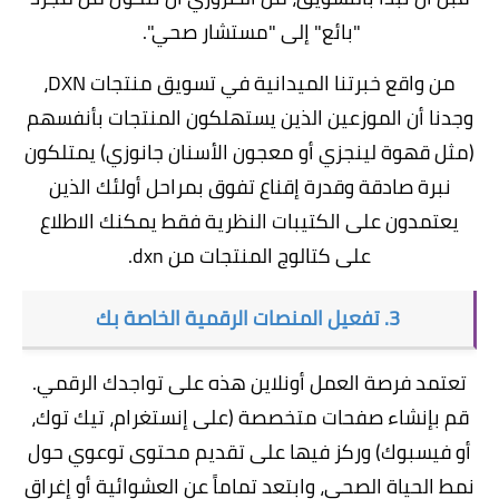
"بائع" إلى "مستشار صحي".
من واقع خبرتنا الميدانية في تسويق منتجات DXN،
وجدنا أن الموزعين الذين يستهلكون المنتجات بأنفسهم
(مثل قهوة لينجزي أو معجون الأسنان جانوزي) يمتلكون
نبرة صادقة وقدرة إقناع تفوق بمراحل أولئك الذين
يعتمدون على الكتيبات النظرية فقط يمكنك الاطلاع
على
كتالوج المنتجات من dxn
.
3. تفعيل المنصات الرقمية الخاصة بك
تعتمد فرصة العمل أونلاين هذه على
تواجدك الرقمي
.
قم بإنشاء صفحات متخصصة (على إنستغرام، تيك توك،
أو فيسبوك) وركز فيها على تقديم محتوى توعوي حول
نمط الحياة الصحي، وابتعد تماماً عن العشوائية أو إغراق