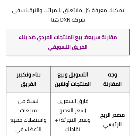
يمكنك معرفة كل مايتعلق
بالمراتب والترقيات في
شركة DXN هنا
مقارنة سريعة: بيع المنتجات الفردي ضد بناء
الفريق التسويقي
وجه
التسويق وبيع
بناء وتكبير
المقارنة
المنتجات أونلاين
الفريق
فارق السعرين
نسبة من
(سعر العضو
مبيعات
مصدر الربح
وسعر التجزئة) +
واستهلاك جميع
الرئيسي
نقاطك
الأعضاء في