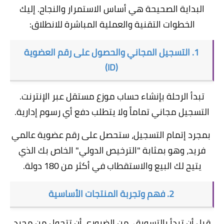
البداية الصحيحة هي أساس الاستمرار والنجاح. إليك
الخطوات التقنية والعملية المباشرة للانطلاق:
1. التسجيل المجاني والحصول على رقم العضوية
(ID)
تبدأ الرحلة بإنشاء حساب موزع مستقل عبر الإنترنت.
التسجيل مجاني تمام
اً ولا يتطلب دفع أي رسوم إدارية.
بمجرد
إتمام التسجيل
، ستحصل على رقم عضوية عالمي
فريد، وهو بمثابة "الترخيص الدولي" الخاص بك الذي
يتيح لك البيع والاستقطاب في أكثر من 180 دولة.
2. فهم وتجربة المنتجات الأساسية
قبل أن تبدأ بالتسويق، من الضروري أن تتحول من مجرد