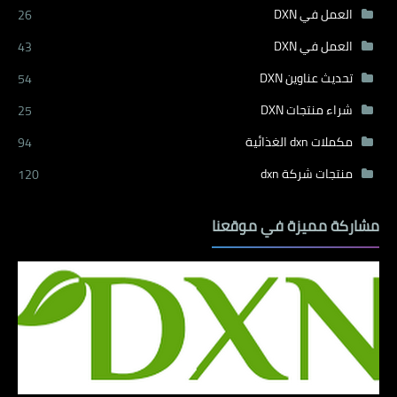
العمل في DXN
26
العمل في DXN
43
تحديث عناوين DXN
54
شراء منتجات DXN
25
مكملات dxn الغذائية
94
منتجات شركة dxn
120
مشاركة مميزة في موقعنا