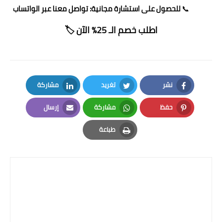
📞
للحصول على استشارة مجانية:
تواصل معنا عبر الواتساب
اطلب خصم الـ 25% الآن 🏷️
نشر
تغريد
مشاركة
LinkedIn
Twitter
Facebook
حفظ
مشاركة
إرسال
Email
Whatsapp
Pinterest
طباعة
Print