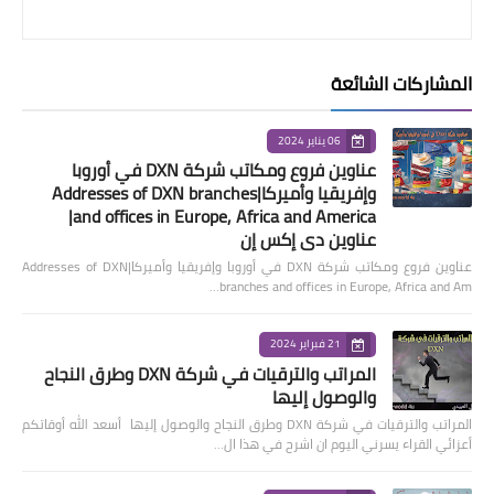
المشاركات الشائعة
06 يناير 2024
عناوين فروع ومكاتب شركة DXN في أوروبا
وإفريقيا وأميركا|Addresses of DXN branches
and offices in Europe, Africa and America|
عناوين دي إكس إن
عناوين فروع ومكاتب شركة DXN في أوروبا وإفريقيا وأميركا|Addresses of DXN
branches and offices in Europe, Africa and Am…
21 فبراير 2024
المراتب والترقيات في شركة DXN وطرق النجاح
والوصول إليها
المراتب والترقيات في شركة DXN وطرق النجاح والوصول إليها أسعد الله أوقاتكم
أعزائي القراء يسرني اليوم ان اشرح في هذا ال…