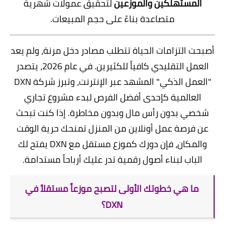
المستهلكين والموزعين
لتحقيق عمولات شهرية
متصاعدة بناءً على حجم المبيعات.
أصبحت التزامات الحياة تتطلب مصادر دخل مرنة، ولم يعد
العمل التقليدي كافياً للكثيرين. في عام 2026، يتصدر
"العمل الذكي" المشهد عبر الإنترنت، وتبرز شركة DXN
العالمية كإحدى أفضل الفرص لبدء مشروع تجاري
شخصي بدون رأس مال وبدون مخاطرة. إذا كنت تبحث
عن فرصة عمل أونلاين من المنزل تمنحك حرية الوقت
والمكان، فإن دورك كموزع مستقل مع DXN يفتح لك
الباب لبناء أصول رقمية تدر عليك أرباحاً مستدامة.
ما هي خطوتك الأولى لتصبح موزعاً مستقلاً في
DXN؟