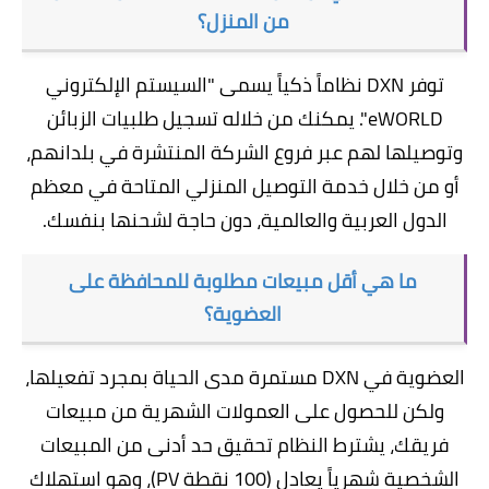
من المنزل؟
توفر DXN نظاماً ذكياً يسمى "السيستم الإلكتروني
eWORLD". يمكنك من خلاله تسجيل طلبيات الزبائن
وتوصيلها لهم عبر فروع الشركة المنتشرة في بلدانهم،
أو من خلال خدمة التوصيل المنزلي المتاحة في معظم
الدول العربية والعالمية، دون حاجة لشحنها بنفسك.
ما هي أقل مبيعات مطلوبة للمحافظة على
العضوية؟
العضوية في DXN مستمرة مدى الحياة بمجرد تفعيلها،
ولكن للحصول على العمولات الشهرية من مبيعات
فريقك، يشترط النظام تحقيق حد أدنى من المبيعات
الشخصية شهرياً يعادل (100 نقطة PV)، وهو استهلاك