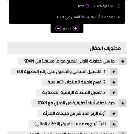
18 مايو 2026
Dxnn
الصفحة الرئيسية
العمل في DXN
الحجم
محتويات المقال
ما هي خطوتك الأولى لتصبح موزعاً مستقلاً في DXN؟
1. التسجيل المجاني والحصول على رقم العضوية (ID)
2. فهم وتجربة المنتجات الأساسية
3. تفعيل المنصات الرقمية الخاصة بك
كيف تحقق أرباحاً حقيقية من المنزل مع DXN؟
أولاً: الربح المباشر من مبيعات التجزئة
ثانياً: أرباح وعمولات الفريق (الذكاء المالي)