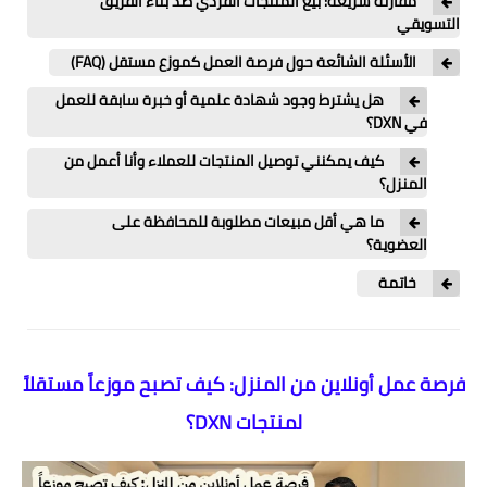
مقارنة سريعة: بيع المنتجات الفردي ضد بناء الفريق
التسويقي
الأسئلة الشائعة حول فرصة العمل كموزع مستقل (FAQ)
هل يشترط وجود شهادة علمية أو خبرة سابقة للعمل
في DXN؟
كيف يمكنني توصيل المنتجات للعملاء وأنا أعمل من
المنزل؟
ما هي أقل مبيعات مطلوبة للمحافظة على
العضوية؟
خاتمة
فرصة عمل أونلاين من المنزل: كيف تصبح موزعاً مستقلاً
لمنتجات DXN؟