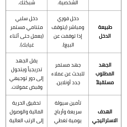
الشخصية.
شبكتك.
دخل فوري
دخل سلبي
طبيعة
ومباشر (يتوقف
متنامي مستمر
الدخل
إذا توقفت عن
(يعمل حتى أثناء
البيع).
غيابك).
يقل الجهد
الجهد
جهد مستمر
تدريجياً ويتحول
المطلوب
للبحث عن عملاء
إلى دور توجيهي
مستقبلاً
جدد أونلاين.
وقبض عمولات.
تأمين سيولة
تحقيق الحرية
الهدف
سريعة وأرباح
المالية والوصول
الاستراتيجي
يومية تغطي
إلى الرتب العالية