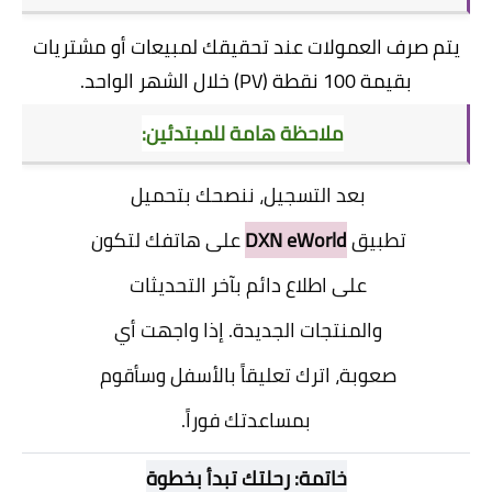
يتم صرف العمولات عند تحقيقك لمبيعات أو مشتريات
بقيمة 100 نقطة (PV) خلال الشهر الواحد.
ملاحظة هامة للمبتدئين:
بعد التسجيل، ننصحك بتحميل
تطبيق
DXN eWorld
على هاتفك لتكون
على اطلاع دائم بآخر التحديثات
والمنتجات الجديدة. إذا واجهت أي
صعوبة، اترك تعليقاً بالأسفل وسأقوم
بمساعدتك فوراً.
خاتمة: رحلتك تبدأ بخطوة