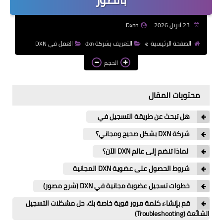
23 أبريل 2026
Dxnn
الصفحة الرئيسية
التعريف بشركة dxn
العمل في DXN
الحجم
محتويات المقال
هل تبحث عن طريقة التسجيل في
شركة DXN بشكل صحيح ومجاني؟
لماذا تنضم إلى عالم DXN الآن؟
شروط الحصول على عضوية DXN المجانية
خطوات تسجيل عضوية مجانية في DXN (شرح مصور)
قم بإنشاء كلمة مرور قوية خاصة بك. حل مشكلات التسجيل
الشائعة (Troubleshooting)