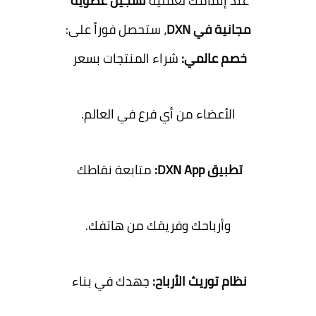
عند إتمامك لعملية
تسجيل عضوية
مجانية في DXN
، ستحصل فوراً على:
خصم عالمي:
شراء المنتجات بسعر
الأعضاء من أي فرع في العالم.
تطبيق DXN App:
متابعة نقاطك
وأرباحك وفريقك من هاتفك.
نظام توريث الأرباح:
جهدك في بناء