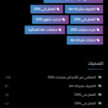
التعريف بشركة dxn
العمل في DXN
العمل في DXN
تحديث عناوين DXN
شراء منتجات DXN
مكملات dxn الغذائية
منتجات شركة dxn
التسميات
التشافي من الأمراض بمنتجات DXN
158
التعريف بشركة dxn
87
العمل في DXN
26
العمل في DXN
43