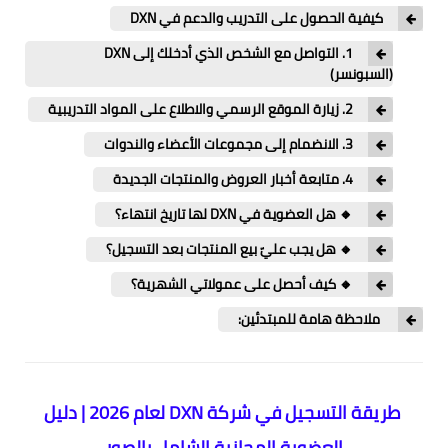
كيفية الحصول على التدريب والدعم في DXN
1. التواصل مع الشخص الذي أدخلك إلى DXN
(السبونسر)
2. زيارة الموقع الرسمي والاطلاع على المواد التدريبية
3. الانضمام إلى مجموعات الأعضاء والندوات
4. متابعة أخبار العروض والمنتجات الجديدة
🔸 هل العضوية في DXN لها تاريخ انتهاء؟
🔸 هل يجب عليّ بيع المنتجات بعد التسجيل؟
🔸 كيف أحصل على عمولاتي الشهرية؟
ملاحظة هامة للمبتدئين:
طريقة التسجيل في شركة DXN لعام 2026 | دليل
العضوية المجانية الشامل بالصور