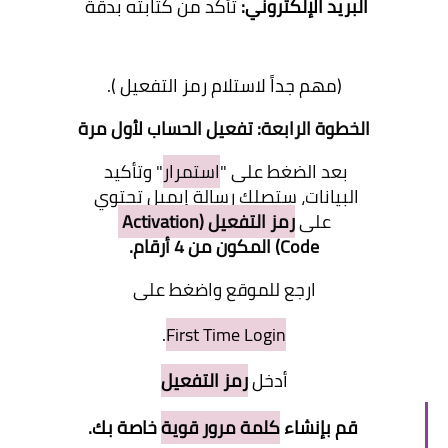
البريد الإلكتروني:
تأكد من كتابته بدقة
(مهم جداً لاستلام رمز التفعيل ).
الخطوة الرابعة: تفعيل الحساب لأول مرة
بعد الضغط على "
استمرار
" وتأكيد
البيانات، ستصلك رسالة إيميل تحتوي
على
رمز التفعيل (Activation
Code)
المكون من 4 أرقام.
ارجع للموقع واضغط على
.
First Time Login
أدخل
رمز التفعيل
قم بإنشاء
كلمة مرور قوية
خاصة بك.