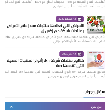
أساسيات النجاح التسعة مع dxn - مقومات النجاح مع DXN - أساسيات البيع المباشر
في dxn أسعد الله أوقاتكم أعزائي القراء ي…
12 ديسمبر 2023
الأمراض التي تعالجها منتجات dxn | علاج الأمراض
بمنتجات شركة دي إكس إن
الأمراض التي تعالجها منتجات dxn | علاج الأمراض بمكملات شركة دي إكس إن | ماذا
تعالج منتجات dxn أسعد الله أوقاتكم أعزائي …
12 يناير 2024
كتالوج منتجات شركة dxn |أنواع المنتجات الصحية
التي تقدمها dxn
كتالوج منتجات شركة dxn |أنواع المنتجات الصحية التي تقدمها dxn أسعد الله
أوقاتكم أعزائي القراء يسرني اليوم ان اشرح في …
سؤال وجواب
من نحن