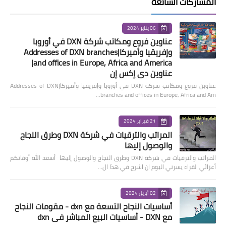
المشاركات الشائعة
06 يناير 2024
عناوين فروع ومكاتب شركة DXN في أوروبا
وإفريقيا وأميركا|Addresses of DXN branches
and offices in Europe, Africa and America|
عناوين دي إكس إن
عناوين فروع ومكاتب شركة DXN في أوروبا وإفريقيا وأميركا|Addresses of DXN
branches and offices in Europe, Africa and Am…
21 فبراير 2024
المراتب والترقيات في شركة DXN وطرق النجاح
والوصول إليها
المراتب والترقيات في شركة DXN وطرق النجاح والوصول إليها أسعد الله أوقاتكم
أعزائي القراء يسرني اليوم ان اشرح في هذا ال…
02 أبريل 2024
أساسيات النجاح التسعة مع dxn - مقومات النجاح
مع DXN - أساسيات البيع المباشر في dxn