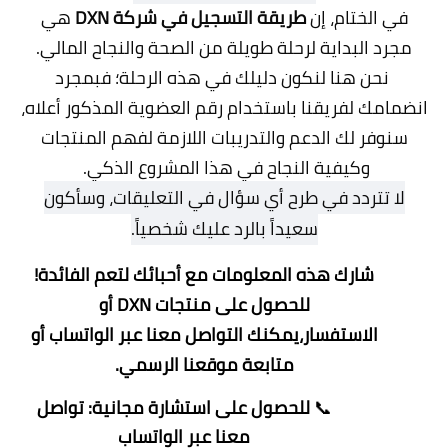
في الختام، إن
طريقة التسجيل في شركة DXN
هي
مجرد البداية لرحلة طويلة من الصحة والنجاح المالي.
نحن هنا لنكون دليلك في هذه الرحلة؛ فبمجرد
انضمامك لفريقنا باستخدام رقم العضوية المذكور أعلاه،
سنوفر لك الدعم والتدريبات اللازمة لفهم المنتجات
وكيفية النجاح في هذا المشروع الذكي.
لا تتردد في طرح أي سؤال في التعليقات، وسأكون
سعيداً بالرد عليك شخصياً.
شارك هذه المعلومات مع أحبائك لتعم الفائدة!
للحصول على منتجات DXN أو
الاستفسار،يمكنك
التواصل معنا عبر الواتساب
أو
متابعة
موقعنا الرسمي
.
📞
للحصول على استشارة مجانية:
تواصل
معنا عبر الواتساب