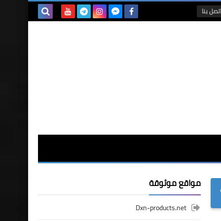
تصل بنا
بحث هذه
المدونة
الإلكترونية
مواقع موثوقة
Dxn-products.net