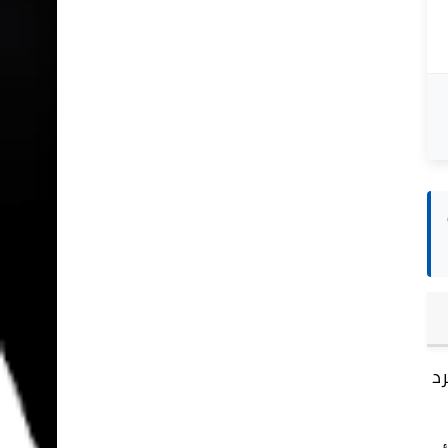
 بمجرد