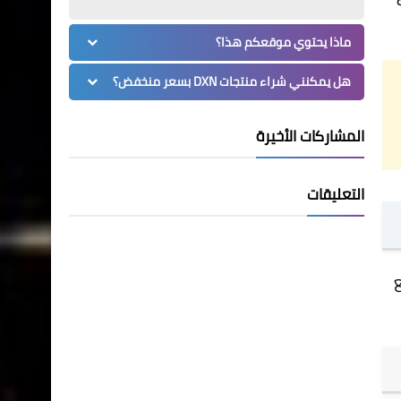
ماذا يحتوي موقعكم هذا؟
هل يمكنني شراء منتجات DXN بسعر منخفض؟
المشاركات الأخيرة
التعليقات