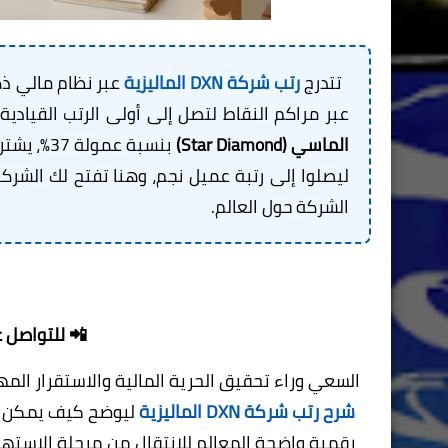
تتدرج
رتب شركة DXN الماليزية
عبر مراكم النقاط لتصل إلى أولى الرتب القيادية وهي "عميل نجم"
الماسي (Star Diamond)
ليصلوا إلى رتبة عميل نجم، وهنا تفتح لك الشرك
الشركة حول العالم.
📲
للتواصل ع
السعي وراء تحقيق الحرية المالية والاستقرار ال
شرح رتب شركة DXN الماليزية
ليوضح كيف يمكن لأ
رقمية واضحة المعالم للانتقال من مرحلة الاستهل