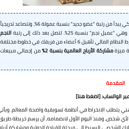
عبر نظام مالي ذكي يبدأ من رتبة "عضو جديد" بنسبة عمولة 6%، وتتصاعد تدريجياً
 بنسبة 25%. لتصل بعد ذلك إلى رتبة
النجم
بنسبة عمولة 37%، يشترط النظام المالي تأهيل 6 أعضاء من فريقك في خطوط مختلفة
ة ميزة
مشاركة الأرباح العالمية بنسبة 2%
من إجمالي مبيعات
المقدمة
بر الواتساب: [اضغط هنا]
مهني يتطلب الانخراط في أنظمة تسويقية واضحة المعالم. ويأت
ي شخص، ومنذ اليوم الأول لانضمامه، أن يرسم خريطة طريق
اك الشخصي البسيط إلى مرحلة القيادة الدولية ومشاركة أرباح