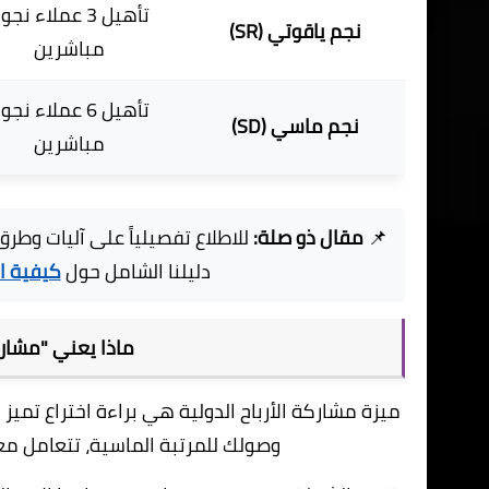
تأهيل 3 عملاء نج
نجم ياقوتي (SR)
مباشرين
تأهيل 6 عملاء نج
نجم ماسي (SD)
مباشرين
📌
مقال ذو صلة:
للاطلاع تفصيلياً على آليات وطرق
دليلنا الشامل حول
كيفية الربح من 
ماذا يعني "مشاركة 
وصولك للمرتبة الماسية، تتعامل م