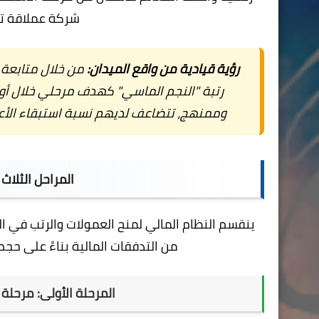
شركة عملاقة تتواجد
رؤية قيادية من واقع الميدان:
من خلال متابعة م
وممنهج، تتضاعف لديهم نسبة استبقاء الأعضاء الجدد بنسبة تزي
المراحل الثلاث 
ينقسم النظام المالي لمنح العمولات والرتب في ا
من التدفقات المالية بناءً على حجم النقاط التراكمي
المرحلة الأولى: مرحلة العضو