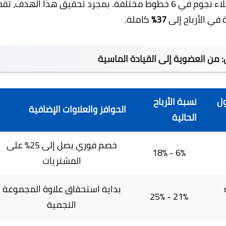
، يجب أن يتأهل من فريقك المباشر 6 عملاء نجوم في 6 خطوط مختلفة. بمجرد تحقيق هذا الهدف، ت
في الأرباح إلى
37%
كاملة.
من العضوية إلى القيادة الماسية
ول
نسبة الأرباح
الحوافز والعلاوات الإضافية
الحالية
خصم فوري يصل إلى 25% على
6% - 18%
المشتريات
ة
بداية استحقاق علاوة المجموعة
21% - 25%
النجمية