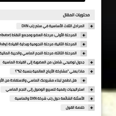
محتويات المقال
المراحل الثلاث الأساسية في سلم رتب DXN
المرحلة الأولى: مرحلة العضو ومجمع النقاط (Distributor)
المرحلة الثانية: مرحلة النجومية وبداية القيادة (Star Agent & Ruby)
المرحلة الثالثة: مرحلة النجم الماسي والحرية المالية (Star Diamond
جدول توضيحي شامل: من العضوية إلى القيادة الماسية
ماذا يعني "مشاركة الأرباح العالمية بنسبة 2%"؟
هل تطمح لبناء مشروعك الماسي والاستفادة من الأربا
استراتيجيات رقمية لتسريع الوصول إلى النجم الماسي
الأسئلة الشائعة حول رتب شركة DXN والماسية
خلاصة القول