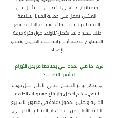
كيميائية، لذا فهي لا تتداخل سلبياً. بل على
العكس، تعمل على حماية الخلايا السليمة
المحيطة وتخفيف وطأة السموم الطبية. ومع
ذلك، ننصح دائماً بفصل تناولها حول فترة جرعة
الكيماوي ببضعة أيام لراحة جسم المريض وتجنب
الإجهاد.
س2: ما هي المدة التي يحتاجها مريض الأورام
ليشعر بالتحسن؟
ج: تظهر بوادر التحسن البدني الأولى (مثل جودة
النوم، هضم أفضل، وارتفاع مستويات الطاقة
الذاتية وتقليل الخمول) عادةً في غضون الأسابيع
الثلاثة الأولى من الاستخدام المنظم والتدريجي،