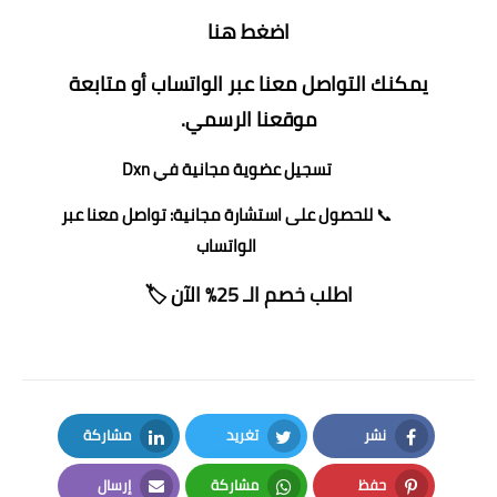
اضغط هنا
يمكنك
التواصل معنا عبر الواتساب
أو متابعة
موقعنا الرسمي
.
تسجيل
عضوية مجانية
في Dxn
📞
للحصول على استشارة مجانية:
تواصل معنا عبر
الواتساب
اطلب خصم الـ 25% الآن 🏷️
نشر
تغريد
مشاركة
LinkedIn
Twitter
Facebook
حفظ
مشاركة
إرسال