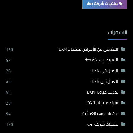
منتجات شركة dxn
التسميات
التشافي من الأمراض بمنتجات DXN
158
التعريف بشركة dxn
87
العمل في DXN
26
العمل في DXN
43
تحديث عناوين DXN
54
شراء منتجات DXN
25
مكملات dxn الغذائية
94
منتجات شركة dxn
120