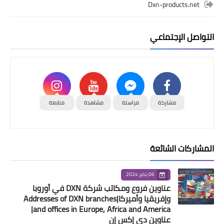
Dxn-products.net
التواصل الإجتماعي
مشاركة
مراسلة
مشاهدة
متابعة
المشاركات الشائعة
06 يناير 2024
عناوين فروع ومكاتب شركة DXN في أوروبا
وإفريقيا وأميركا|Addresses of DXN branches
and offices in Europe, Africa and America|
عناوين دي إكس إن