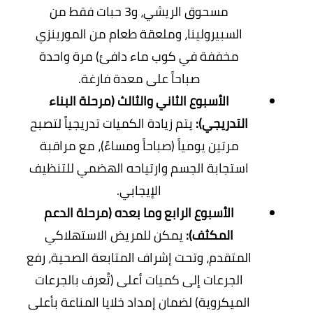
مسحوق الريشي، و3 حبات فقط من
السبيرولينا، وملعقة طعام من المورينزي
مخففة في كوب ماء دافئ) مرة واحدة
صباحاً على معدة فارغة.
الأسبوع الثاني والثالث (مرحلة البناء
التدريجي):
يتم زيادة الكميات تدريجياً لتصبح
مرتين يومياً (صباحاً ومساءً)، مع مراقبة
استجابة الجسم وارتياحه الهضمي للتنظيف
الإيجابي.
الأسبوع الرابع وما بعده (مرحلة الدعم
المكثف):
يمكن للمريض الاستهلاكي
المتقدم، وتحت إشراف المتابعة الصحية، رفع
الجرعات إلى كميات أعلى (تُعرف بالجرعات
الميكروية) لضمان إمداد خلايا المناعة بأعلى