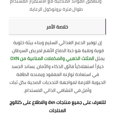
وتتعمق الفوائد المناعية مع الاستمرار المستدام
طوال فترة بروتوكول الرعاية.
خلاصة الأمر
إن توفير الدعم الغذائي السليم وبناء بيئة خلوية
قوية ونقية هو خط الدفاع الأهم لمريض السرطان.
يمثل
المثلث الذهبي والمكملات المناعية من DXN
خياراً استهلاكياً فائق الذكاء والأمان، يساند الجسد
في استعادة توازنه المفقود ويمنحه الطاقة
الحيوية اللازمة لمواجهة التحديات الصحية بكل ثبات
وأمل في التشافي الذاتي المستدام.
للتعرف على جميع منتجات dxn والاطلاع على كتالوج
المنتجات