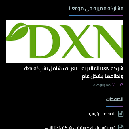
مشاركة مميزة في موقعنا
شركة DXNالماليزية - تعريف شامل بشركة dxn
ونظامها بشكل عام
.
05 يونيو 2023
الصفحات
الصفحة الرئيسية
فورم تسجيل العضوية في شركة DXN الآن..