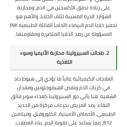
على زيادة تدفق الأكسجين في الدم، ومحاربة
الشوارد الحرة المسببة لتلف الخلايا، والأهم هو
تحفيز خلايا الدم البيضاء (الخلايا القاتلة الطبيعية NK)
المسؤولة عن رصد الخلايا المتضررة ومقاومتها.
2. طحالب السبيرولينا: محاربة الأنيميا وسوء
التغذية
العلاجات الكيميائية غالباً ما تؤدي إلى هبوط حاد
في كريات الدم ونقص الهيموجلوبين وفقدان
الشهية. هنا يأتي دور السبيرولينا كغذاء سوبر فائق
النقاء، يمد المريض بجرعات مركزة من الحديد
الطبيعي، الأحماض الأمينية، الكلوروفيل، وفيتامين
B12، مما يساعد على تقوية الدم، بناء العضلات،