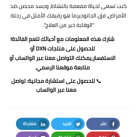
كنت تسعى لحياة مفعمة بالنشاط، وجسد محصن ضد
الأمراض، فإن الجانوديرما هو رفيقك الأمثل في رحلة
"الوقاية خير من العلاج".
شارك هذه المعلومات مع أحبائك لتعم الفائدة!
للحصول على منتجات DXN أو
الاستفسار،يمكنك
التواصل معنا عبر الواتساب
أو
متابعة
موقعنا الرسمي
.
📞
للحصول على استشارة مجانية:
تواصل
معنا عبر الواتساب
نشر
تغريد
مشاركة
LinkedIn
Twitter
Facebook