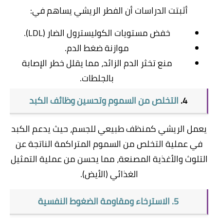
​أثبتت الدراسات أن الفطر الريشي يساهم في:
​خفض مستويات الكوليسترول الضار (LDL).
​موازنة ضغط الدم.
​منع تخثر الدم الزائد، مما يقلل خطر الإصابة
بالجلطات.
​4.
التخلص من السموم وتحسين وظائف الكبد
​يعمل الريشي كمنظف طبيعي للجسم، حيث يدعم الكبد
في عملية التخلص من السموم المتراكمة الناتجة عن
التلوث والأغذية المصنعة، مما يحسن من عملية التمثيل
الغذائي (الأيض).
​5. الاسترخاء ومقاومة الضغوط النفسية