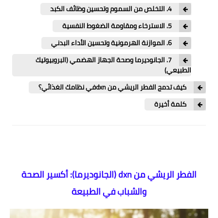
​4. التخلص من السموم وتحسين وظائف الكبد
​5. الاسترخاء ومقاومة الضغوط النفسية
​6. الموازنة الهرمونية وتحسين الأداء البدني
​7. الجانوديرما وصحة الجهاز الهضمي (البروبيوتيك
الطبيعي)
​كيف تدمج الفطر الريشي من dxnفي نظامك الغذائي؟
​كلمة أخيرة
الفطر الريشي من dxn (الجانوديرما): أكسير الصحة
والشباب في الطبيعة