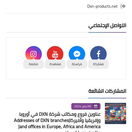
Dxn-products.net
التواصل الإجتماعي
مشاركة
مراسلة
مشاهدة
متابعة
المشاركات الشائعة
06 يناير 2024
عناوين فروع ومكاتب شركة DXN في أوروبا
وإفريقيا وأميركا|Addresses of DXN branches
and offices in Europe, Africa and America|