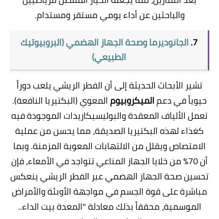
والباحثين عن أداء يومي مستقر ومستدام.
7.
الجانوديرما وصحة الجهاز الهضمي (البروبيوتيك
الطبيعي)
​تشير الأبحاث الحديثة إلى أن الفطر الريشي يلعب دوراً
حيوياً في دعم
الميكروبيوم
المعوي (البكتيريا النافعة).
تعمل الألياف المعقدة والبوليسيكاريدات الموجودة فيه
كغذاء لهذه البكتيريا الصديقة، مما يحسن من عملية
الامتصاص ويقلل من الالتهابات المعوية المزمنة. وبما
أن 70% من خلايا الجهاز المناعي تتواجد في الأمعاء، فإن
تحسين صحة الجهاز الهضمي عبر الفطر الريشي ينعكس
مباشرة على قوة الجسم في مواجهة الأوبئة والأمراض
الموسمية، محققاً بذلك معادلة "المعدة بيت الداء..