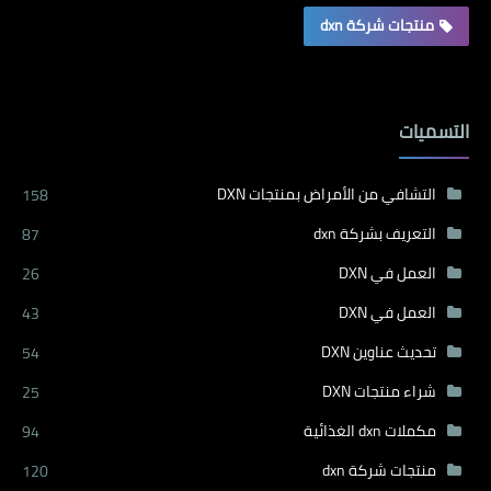
منتجات شركة dxn
التسميات
التشافي من الأمراض بمنتجات DXN
158
التعريف بشركة dxn
87
العمل في DXN
26
العمل في DXN
43
تحديث عناوين DXN
54
شراء منتجات DXN
25
مكملات dxn الغذائية
94
منتجات شركة dxn
120