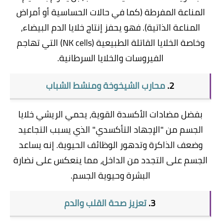
المناعة المفرطة (كما في حالات الحساسية أو أمراض
المناعة الذاتية). فهو يحفز إنتاج خلايا الدم البيضاء،
وخاصة الخلايا القاتلة الطبيعية (NK cells) التي تهاجم
الفيروسات والخلايا السرطانية.
​2.
محارب الشيخوخة ومنشط الشباب
​بفضل مضادات الأكسدة القوية، يحمي الريشي خلايا
الجسم من "الإجهاد التأكسدي" الذي يسبب التجاعيد
وضعف الذاكرة وتدهور الوظائف الحيوية. إنه يساعد
الجسم على التجدد من الداخل، مما ينعكس على نضارة
البشرة وحيوية الجسم.
​3.
تعزيز صحة القلب والدم