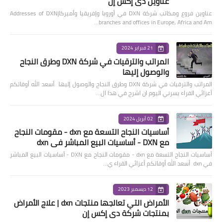
عناوين دي إكس إن
عناوين فروع ومكاتب شركة DXN في أوروبا وإفريقيا وأميركا|Addresses of DXN
branches and offices in Europe, Africa and Am…
21 فبراير 2024
المراتب والترقيات في شركة DXN وطرق النجاح
والوصول إليها
المراتب والترقيات في شركة DXN وطرق النجاح والوصول إليها أسعد الله أوقاتكم
أعزائي القراء يسرني اليوم ان اشرح في هذا ال…
02 أبريل 2024
أساسيات النجاح التسعة مع dxn - مقومات النجاح
مع DXN - أساسيات البيع المباشر في dxn
أساسيات النجاح التسعة مع dxn - مقومات النجاح مع DXN - أساسيات البيع المباشر
في dxn أسعد الله أوقاتكم أعزائي القراء ي…
12 ديسمبر 2023
الأمراض التي تعالجها منتجات dxn | علاج الأمراض
بمنتجات شركة دي إكس إن