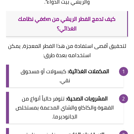
والريشي بيت الدواء".
​كيف تدمج الفطر الريشي من dxnفي نظامك
الغذائي؟
​لتحقيق أقصى استفادة من هذا الفطر المعجزة، يمكن
استخدامه بعدة طرق:
المكملات الغذائية:
كبسولات أو مسحوق
نقي.
المشروبات الصحية:
تتوفر حالياً أنواع من
القهوة والكاكاو والشاي المدعمة بمستخلص
الجانوديرما.