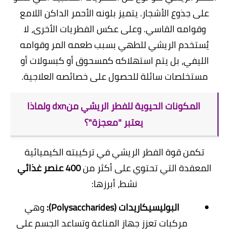
على جذوع الأشجار. يتميز بلونه الأحمر الداكن اللامع
وقوامه القاسي. وعلى عكس الفطريات الأخرى، لا
يُستخدم الريشي للطهي بسبب طعمه المر وقوامه
الليفي، بل يتم استهلاكه كمسحوق أو كبسولات أو
مستخلصات سائلة للحصول على خصائصه العلاجية.
المكونات الحيوية للفطر الريشي منdxn ولماذا
يعتبر "معجزة"؟
​تكمن قوة الفطر الريشي في تركيبته الكيميائية
المعقدة التي تحتوي على أكثر من
400 عنصر غذائي
نشط، أبرزها:
البوليسيكاريدات (Polysaccharides):
وهي
مركبات تعزز جهاز المناعة وتساعد الجسم على