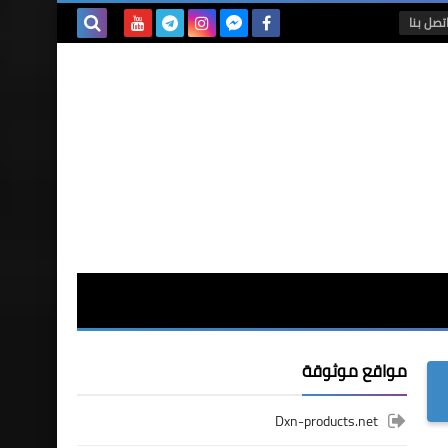
تصل بنا
بحث هذه
المدونة
الإلكترونية
مواقع موثوقة
Dxn-products.net