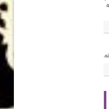
ربة
ه.