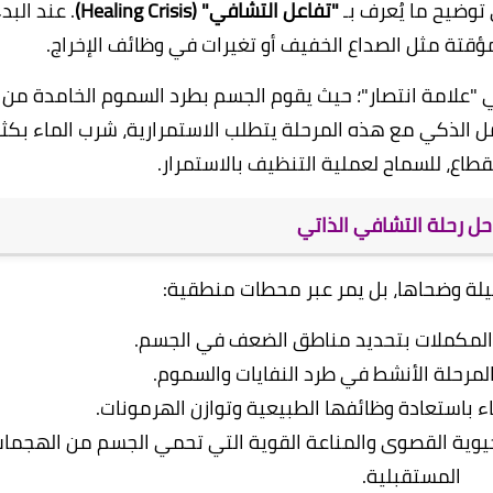
"تفاعل التشافي" (Healing Crisis)
. عند البد
مؤقتة مثل الصداع الخفيف أو تغيرات في وظائف الإخراج.
 هي "علامة انتصار"؛ حيث يقوم الجسم بطرد السموم الخامدة من
مل الذكي مع هذه المرحلة يتطلب الاستمرارية، شرب الماء بكثر
قطاع، للسماح لعملية التنظيف بالاستمرار.
احل رحلة التشافي الذاتي
 ليلة وضحاها، بل يمر عبر محطات منطقية:
المكملات بتحديد مناطق الضعف في الجسم.
مرحلة الأنشط في طرد النفايات والسموم.
ء باستعادة وظائفها الطبيعية وتوازن الهرمونات.
يوية القصوى والمناعة القوية التي تحمي الجسم من الهجما
المستقبلية.