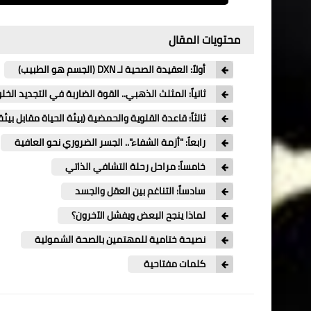
محتويات المقال
​أولاً: العقيدة الصحية لـ DXN (الجسم هو الطبيب)
​ثانياً: المثلث الذهبي.. القوة الضاربة في التجديد الخ
​ثالثاً: قاعدة القلوية والحمضية (بيئة الحياة مقابل بيئ
​رابعاً: "أزمة الشفاء".. الجسر الضروري نحو العافية
​خامساً: مراحل رحلة التشافي الذاتي
​سادساً: التناغم بين العقل والجسد
لماذا ينجح البعض ويفشل الآخرون؟
نصيحة ختامية للمهتمين بالصحة الشمولية
كلمات مفتاحية