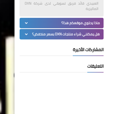
العبيدي قائد فريق تسويقي لدى شركة DXN
الماليزية
ماذا يحتوي موقعكم هذا؟
هل يمكنني شراء منتجات DXN بسعر منخفض؟
المشاركات الأخيرة
التعليقات