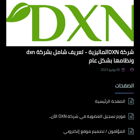
شركة DXNالماليزية - تعريف شامل بشركة dxn
ونظامها بشكل عام
.
05 يونيو 2023
الصفحات
الصفحة الرئيسية
فورم تسجيل العضوية في شركة DXN الآن..
المؤلفون / تصميم موقع إلكتروني