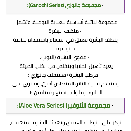
·
مجموعة جانوزي (Ganozhi Series):
مجموعة نباتية أساسية للعناية اليومية، وتشمل:
· منظف البشرة:
ينظف البشرة بعمق في المسام باستخدام خلاصة
الجانوديرما.
· مقوي البشرة (التونر):
يعيد تأهيل الخلايا ويتخلص من الخلايا الميتة.
· مرطب البشرة (مستحلب جانوزي):
يستخدم تقنية النانو لامتصاص أسرع، ويحتوي على
الجانوديرما والجينسنغ وفيتامين E.
·
مجموعة الألوفيرا (Aloe Vera Series):
تركز على الترطيب العميق وتهدئة البشرة المتهيجة،