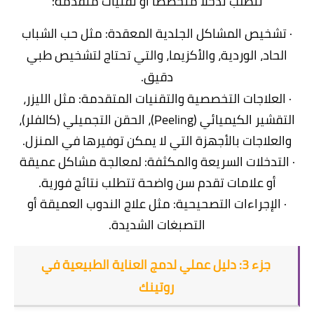
تتطلب تدخلاً متخصصاً أو تقنيات متقدمة:
· تشخيص المشاكل الجلدية المعقدة: مثل حب الشباب
الحاد، الوردية، والأكزيما، والتي تحتاج لتشخيص طبي
دقيق.
· العلاجات التخصصية والتقنيات المتقدمة: مثل الليزر،
التقشير الكيميائي (Peeling)، الحقن التجميلي (كالفلر)،
والعلاجات بالأجهزة التي لا يمكن توفيرها في المنزل.
· التدخلات السريعة والمكثفة: لمعالجة مشاكل عميقة
أو علامات تقدم سن واضحة تتطلب نتائج فورية.
· الإجراءات التصحيحية: مثل علاج الندوب العميقة أو
التصبغات الشديدة.
جزء 3: دليل عملي لدمج العناية الطبيعية في
روتينك