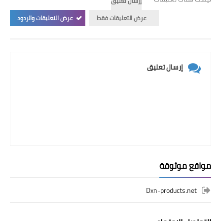
إرسال تعليق
عرض التعليقات فقط
عرض التعليقات والردود
إرسال تعليق
مواقع موثوقة
Dxn-products.net