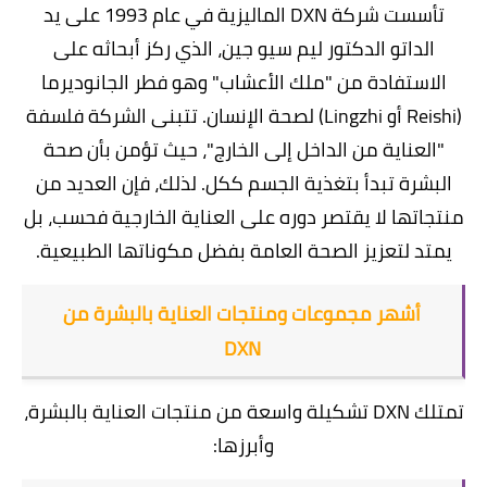
تأسست شركة DXN الماليزية في عام 1993 على يد
الداتو الدكتور ليم سيو جين، الذي ركز أبحاثه على
الاستفادة من "ملك الأعشاب" وهو فطر الجانوديرما
(Reishi أو Lingzhi) لصحة الإنسان. تتبنى الشركة فلسفة
"العناية من الداخل إلى الخارج"، حيث تؤمن بأن صحة
البشرة تبدأ بتغذية الجسم ككل. لذلك، فإن العديد من
منتجاتها لا يقتصر دوره على العناية الخارجية فحسب، بل
يمتد لتعزيز الصحة العامة بفضل مكوناتها الطبيعية.
أشهر مجموعات ومنتجات العناية بالبشرة من
DXN
تمتلك DXN تشكيلة واسعة من منتجات العناية بالبشرة،
وأبرزها: