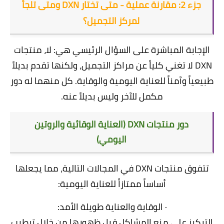
جزء 2: مقارنة عملية - متى تختار DXN ومتى تلجأ
لمركز التجميل؟
الإجابة المباشرة على السؤال الرئيسي هي: لا، منتجات
DXN لا تغني كلياً عن مراكز التجميل، ولكنها تقدم بديلاً
طبيعياً وآمناً للعناية اليومية والوقاية. كل منهما له دور
مكمل للآخر وليس بديلاً عنه.
دور منتجات DXN (العناية الوقائية والروتين
اليومي)
تتفوق منتجات DXN في المجالات التالية، مما يجعلها
أساساً ممتازاً للعناية اليومية:
· الوقاية والعناية طويلة الأمد:
التركيز على منع المشاكل قبل ظهورها من خلال ترطيب