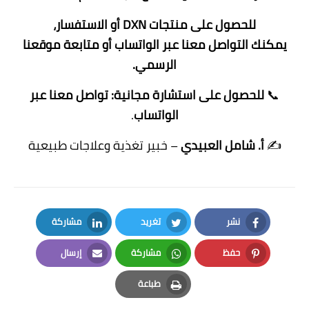
للحصول على منتجات DXN أو الاستفسار،
يمكنك
التواصل معنا عبر الواتساب
أو متابعة
موقعنا
الرسمي
.
📞
للحصول على استشارة مجانية:
تواصل معنا عبر
الواتساب
.
✍
أ. شامل العبيدي
– خبير تغذية وعلاجات طبيعية
نشر
تغريد
مشاركة
LinkedIn
Twitter
Facebook
حفظ
مشاركة
إرسال
Email
Whatsapp
Pinterest
طباعة
Print