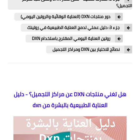
التجميل؟
دور منتجات DXN (العناية الوقائية والروتين اليومي)
جزء 3: دليل عملي لدمج العناية الطبيعية في روتينك
روتين العناية اليومي المقترح باستخدام DXN
نصائح للاختيار بين DXN ومراكز التجميل
هل تغني منتجات DXN عن مراكز التجميل؟ - دليل
العناية الطبيعية بالبشرة من dxn