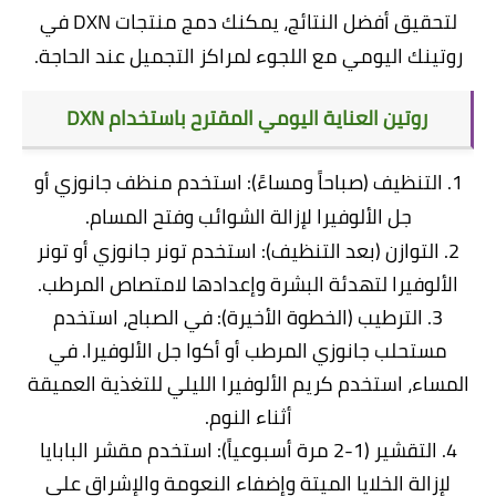
لتحقيق أفضل النتائج، يمكنك دمج منتجات DXN في
روتينك اليومي مع اللجوء لمراكز التجميل عند الحاجة.
روتين العناية اليومي المقترح باستخدام DXN
1. التنظيف (صباحاً ومساءً): استخدم منظف جانوزي أو
جل الألوفيرا لإزالة الشوائب وفتح المسام.
2. التوازن (بعد التنظيف): استخدم تونر جانوزي أو تونر
الألوفيرا لتهدئة البشرة وإعدادها لامتصاص المرطب.
3. الترطيب (الخطوة الأخيرة): في الصباح، استخدم
مستحلب جانوزي المرطب أو أكوا جل الألوفيرا. في
المساء، استخدم كريم الألوفيرا الليلي للتغذية العميقة
أثناء النوم.
4. التقشير (1-2 مرة أسبوعياً): استخدم مقشر البابايا
لإزالة الخلايا الميتة وإضفاء النعومة والإشراق على