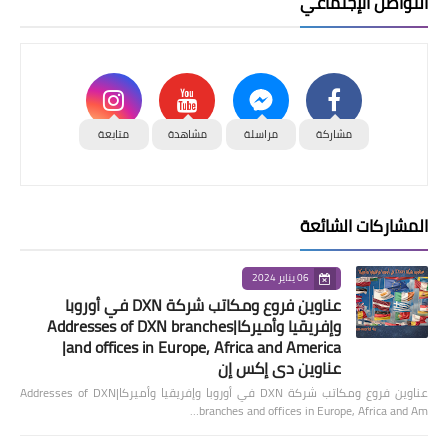
التواصل الإجتماعي
مشاركة
مراسلة
مشاهدة
متابعة
المشاركات الشائعة
06 يناير 2024
عناوين فروع ومكاتب شركة DXN في أوروبا
وإفريقيا وأميركا|Addresses of DXN branches
and offices in Europe, Africa and America|
عناوين دي إكس إن
عناوين فروع ومكاتب شركة DXN في أوروبا وإفريقيا وأميركا|Addresses of DXN
branches and offices in Europe, Africa and Am…