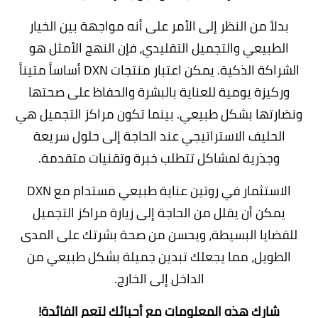
بدلاً من النظر إلى الأمر على أنه مواجهة بين الخيار
الطبيعي والتجميل التقليدي، فإن النهج الأمثل هو
الشراكة الذكية. يمكن اعتبار منتجات DXN أساساً متيناً
وركيزة يومية للعناية بالبشرة والحفاظ على صحتها
ونضارتها بشكل طبيعي. بينما تكون مراكز التجميل هي
الحليف الاستراتيجي عند الحاجة إلى حلول سريعة
وجذرية لمشاكل تتطلب خبرة وتقنيات متقدمة.
الاستثمار في روتين عناية طبيعي مستدام مع DXN
يمكن أن يقلل من الحاجة إلى زيارة مراكز التجميل
للقضايا البسيطة، ويحسن من صحة بشرتك على المدى
الطويل، مما يجعلك تبدين جميلة بشكل طبيعي من
الداخل إلى الخارج
.
شارك هذه المعلومات مع أحبائك لتعم الفائدة!