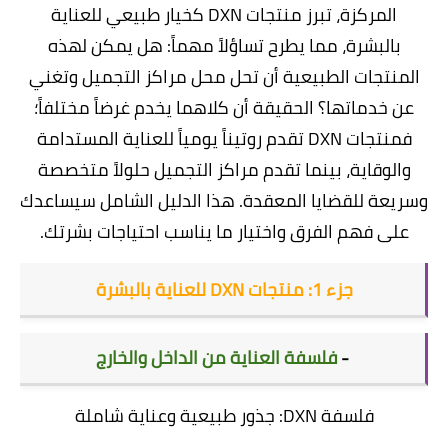
المركزة، تبرز منتجات DXN كخيار طبيعي للعناية
بالبشرة، مما يطرح تساؤلاً مهماً: هل يمكن لهذه
المنتجات الطبيعية أن تحل محل مراكز التجميل وتغني
عن خدماتها؟ الحقيقة أن كلاهما يخدم غرضاً مختلفاً؛
فمنتجات DXN تقدم روتيناً يومياً للعناية المستدامة
والوقاية، بينما تقدم مراكز التجميل حلولاً متخصصة
وسريعة للقضايا المعقدة. هذا الدليل الشامل سيساعدك
على فهم الفرق واختيار ما يناسب احتياجات بشرتك.
جزء 1: منتجات DXN للعناية بالبشرة
-
فلسفة العناية من الداخل والخارج
فلسفة DXN: جذور طبيعية وعناية شاملة