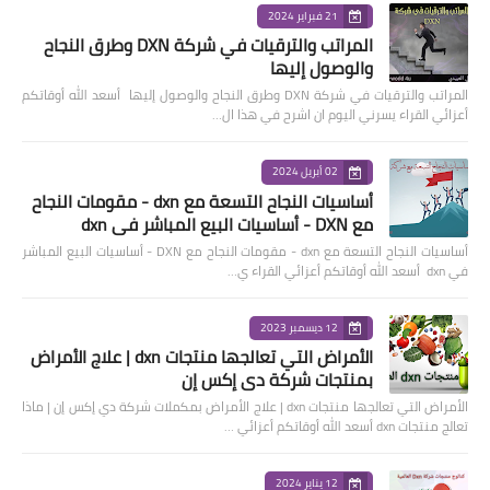
21 فبراير 2024
المراتب والترقيات في شركة DXN وطرق النجاح
والوصول إليها
المراتب والترقيات في شركة DXN وطرق النجاح والوصول إليها أسعد الله أوقاتكم
أعزائي القراء يسرني اليوم ان اشرح في هذا ال…
02 أبريل 2024
أساسيات النجاح التسعة مع dxn - مقومات النجاح
مع DXN - أساسيات البيع المباشر في dxn
أساسيات النجاح التسعة مع dxn - مقومات النجاح مع DXN - أساسيات البيع المباشر
في dxn أسعد الله أوقاتكم أعزائي القراء ي…
12 ديسمبر 2023
الأمراض التي تعالجها منتجات dxn | علاج الأمراض
بمنتجات شركة دي إكس إن
الأمراض التي تعالجها منتجات dxn | علاج الأمراض بمكملات شركة دي إكس إن | ماذا
تعالج منتجات dxn أسعد الله أوقاتكم أعزائي …
12 يناير 2024