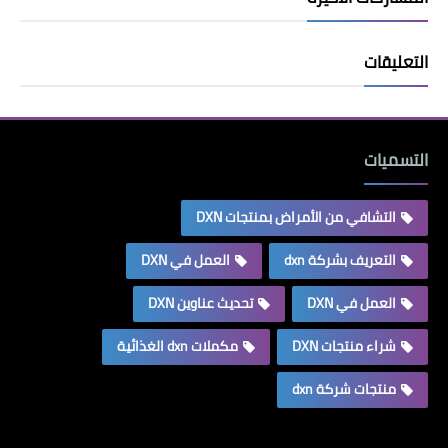
التعليقات
التسميات
التشافي من الأمراض بمنتجات DXN
التعريف بشركة dxn
العمل في DXN
العمل في DXN
تحديث عناوين DXN
شراء منتجات DXN
مكملات dxn الغذائية
منتجات شركة dxn