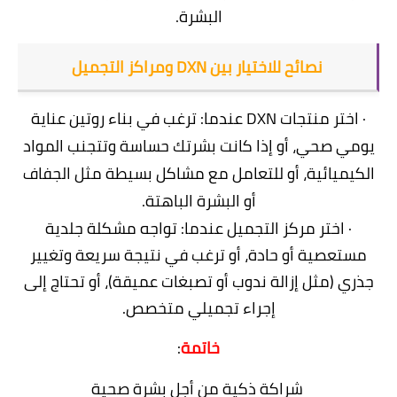
البشرة.
نصائح للاختيار بين DXN ومراكز التجميل
· اختر منتجات DXN عندما: ترغب في بناء روتين عناية
يومي صحي، أو إذا كانت بشرتك حساسة وتتجنب المواد
الكيميائية، أو للتعامل مع مشاكل بسيطة مثل الجفاف
أو البشرة الباهتة.
· اختر مركز التجميل عندما: تواجه مشكلة جلدية
مستعصية أو حادة، أو ترغب في نتيجة سريعة وتغيير
جذري (مثل إزالة ندوب أو تصبغات عميقة)، أو تحتاج إلى
إجراء تجميلي متخصص.
خاتمة
:
شراكة ذكية من أجل بشرة صحية