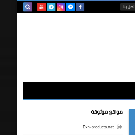
تصل بنا
بحث هذه
المدونة
الإلكترونية
مواقع موثوقة
Dxn-products.net