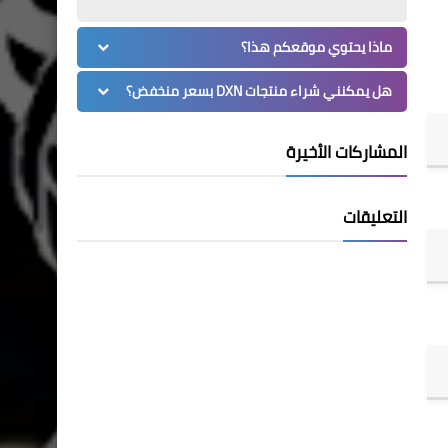
ماذا يحتوي موقعكم هذا؟
هل يمكنني شراء منتجات DXN بسعر منخفض؟
المشاركات الأخيرة
التعليقات