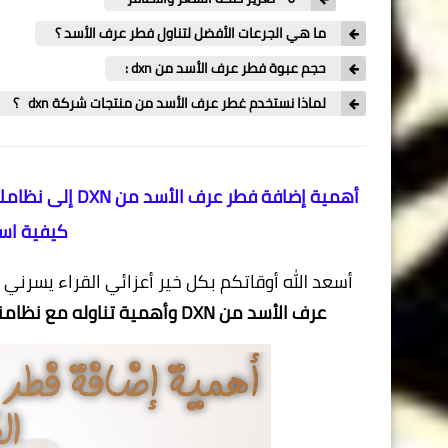
ما هي الجرعات الأفضل لتناول فطر عرف الأسد ؟
حجم عبوة فطر عرف الأسد من dxn :
لماذا نستخدم غطر عرف الأسد من منتجات شركة dxn ؟
أهمية إضافة فطر
كيفية اس
أسعد الله أوقاتكم بكل خير أعزائي القراء يسرني
عرف الأسد من DXN وأهمية تناوله مع نظامنا الغذائي وطريقة استخدامه بشكل يومي