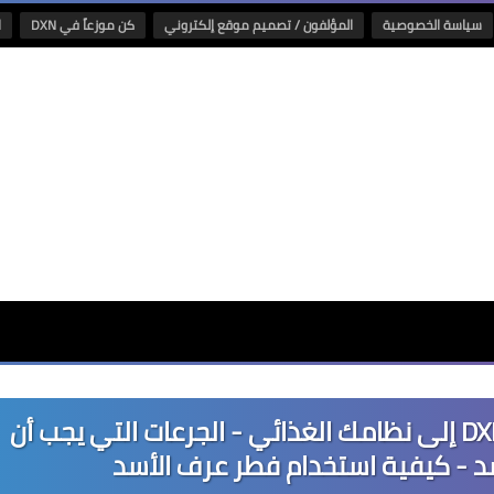
سياسة الخصوصية
المؤلفون / تصميم موقع إلكتروني
كن موزعاً في DXN
ا
أهمية إضافة فطر عرف الأسد من DXN إلى نظامك الغذائي - الجرعات التي يجب أن
سد - كيفية استخدام فطر عرف الأسد