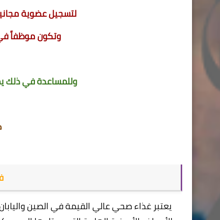
لتسجيل عضوية مجانية في شركة XN
وتكون موظفاً في
وللمساعدة في ذلك يم
ك
ف
يعتبر غذاء صحي عالي القيمة في الصين واليابان