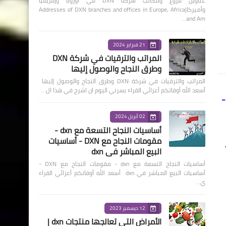
عناوين فروع ومكاتب شركة DXN في أوروبا وإفريقيا
وأميركا|Addresses of DXN branches and offices in Europe, Africa
and Am…
21 فبراير 2024
المراتب والترقيات في شركة DXN
وطرق النجاح والوصول إليها
المراتب والترقيات في شركة DXN وطرق النجاح والوصول إليها
أسعد الله أوقاتكم أعزائي القراء يسرني اليوم ان اشرح في هذا ال…
-
02 أبريل 2024
أساسيات النجاح التسعة مع dxn -
مقومات النجاح مع DXN - أساسيات
البيع المباشر في dxn
أساسيات النجاح التسعة مع dxn - مقومات النجاح مع DXN -
أساسيات البيع المباشر في dxn أسعد الله أوقاتكم أعزائي القراء
ي…
12 ديسمبر 2023
الأمراض التي تعالجها منتجات dxn |