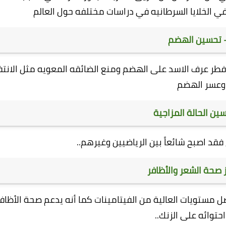
في الخلايا السرطانيه في دراسات مختلفه حول العالم
طر عرف الاسد على الهضم ومنع الضائقه المعويه مثل الانتف
وعسر الهضم
ج فقد اصبح شائعاً بين الرياضيين وغيرهم..
 مستويات العالية من الفيتامينات كما أنه يدعم صحة الأظاف
حتوائه على الزنك..