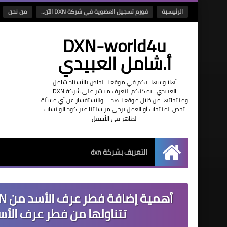
الرئيسية
فورم تسجيل العضوية في شركة DXN الآن..
من نحن
DXN-world4u
أ.شامل العبيدي
أهلا وسهلا بكم في موقعنا الخاص بالأستاذ شامل
العبيدي.. يمكنكم التعرف مباشر على شركة DXN
ومنتجاتها من خلال موقعنا هذا .. وللاستفسار عن أي مسألة
تخص المنتجات أو العمل يرجى مراسلتنا عبر كود الواتساب
الظاهر في الأسفل
التعريف بشركة dxn
الرئيسية
تتناولها من فطر عرف الأ