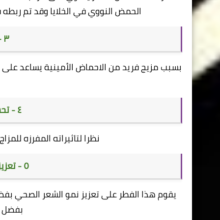
الحمض النووي في الخلايا وقد تم ربطه 
٣ - تحسين الهضم
بسبب مزيج فريد من الاحماض الأمينية يساعد على ف
٤ - تحسين الحالة المزاجية
نظرا لتاثيراته المفرزه للمزا
٥ - تعزيز صحة الشعر والأظافر
يقوم هذا الفطر على تعزيز نمو الشعر الصحي بفضل
بفضل ا