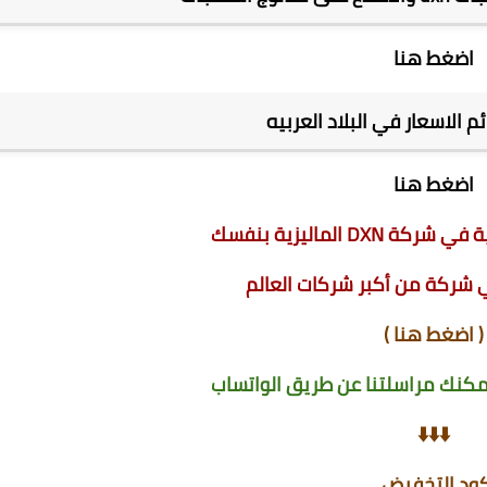
اضغط هنا
 الاسعار في البلاد العربيه
اضغط هنا
D الماليزية بنفسك
 شركة من أكبر شركات العالم
(
اضغط هنا
)
كنك مراسلتنا عن طريق الواتساب
⬇️⬇️⬇️
ود التخفيض