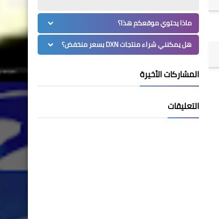
ماذا يحتوي موقعكم هذا؟
هل يمكنني شراء منتجات DXN بسعر منخفض؟
المشاركات الأخيرة
التعليقات