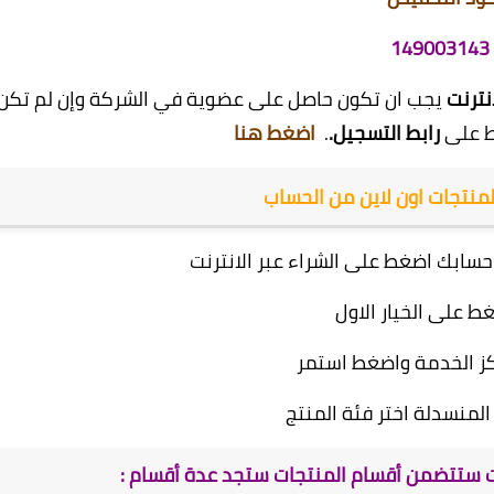
149003143
انترنت
يجب ان تكون حاصل على عضوية في الشركة وإن لم تكن
ط على
رابط التسجيل.
.
اضغط هنا
منتجات اون لاين من الحساب
حسابك اضغط على الشراء عبر الانترنت
ط على الخيار الاول
كز الخدمة واضغط استمر
المنسدلة اختر فئة المنتج