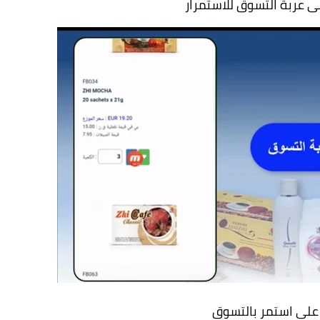
 عربة التسوق للاستمرار
على استمر بالتسوق