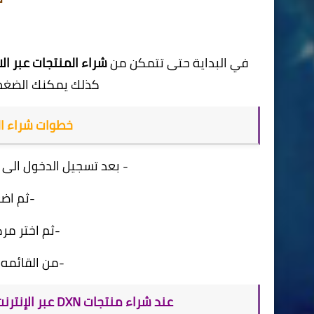
في البداية حتى تتمكن من
شراء المنتجات عبر ال
كذلك يمكنك الضغ
خطوات شراء ال
- بعد تسجيل الدخول الى 
-ثم اضغ
-ثم اختر مر
-من القائمه 
عند شراء منتجات DXN عبر الإنترنت ستتضمن أقسام المنتجات ستجد عدة أقسام :