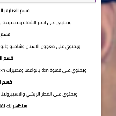
قسم العناية با
ويحتوي على احمر الشفاه ومجموعة جانو
قسم ا
ويحتوي على معجون الاسنان وشامبو جانوزي 
قسم الا
ويحتوي على قهوة dxn بانواعها وعصيرات dxn بانواعها والشاي والكوكوزي وزيت جوز الهند ... الى آخره .
قسم ال
ويحتوي على الفطر الريشي والاسبيرولينا 
ستظهر لك تفا