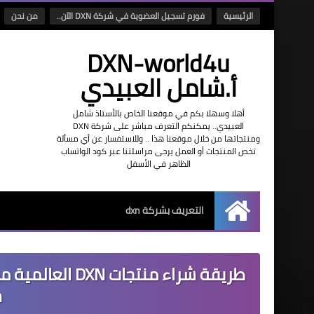
الرئيسية
فورم تسجيل العضوية في شركة DXN الآن..
من نحن
DXN-world4u
أ.شامل العبيدي
أهلا وسهلا بكم في موقعنا الخاص بالأستاذ شامل
العبيدي.. يمكنكم التعرف مباشر على شركة DXN
ومنتجاتها من خلال موقعنا هذا .. وللاستفسار عن أي مسألة
تخص المنتجات أو العمل يرجى مراسلتنا عبر كود الواتساب
الظاهر في الأسفل
التعريف بشركة dxn
الرئيسية
طريقة شراء منتج
n