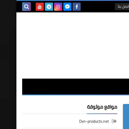
تصل بنا
بحث هذه
المدونة
الإلكترونية
مواقع موثوقة
Dxn-products.net