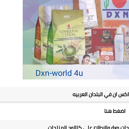
كس ان في البلدان العربيه
اضغط هنا
 المنتجات