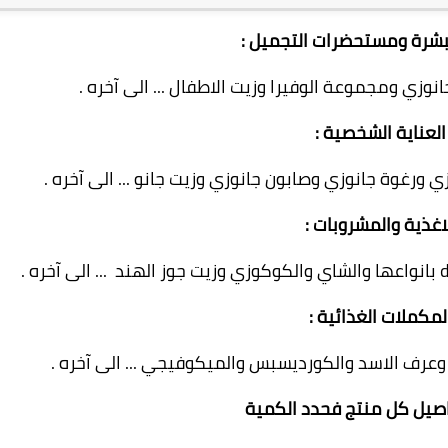
لبشرة ومستحضرات التجميل :
زي ومجموعة الوفيرا وزيت الاطفال ... الى آخره .
لعناية الشخصية :
ورغوة جانوزي وصابون جانوزي وزيت جانو ... الى آخره .
غذية والمشروبات :
مكملات الغذائية :
وعرف الاسد والكورديسبس والميكوفيجي ... الى آخره .
صيل كل منتج فحدد الكمية