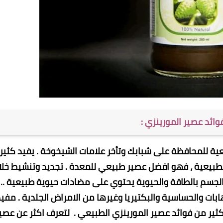
ائد عصير المورينزي :
 للمحافظة على شبابك وتأخر علامات الشيخوخة . يفيد كثيرا
لطبيعية ، فهو افضل عصير طبيعي للمعدة . تجديد وتنشيط خلاي
 الجسم بالطاقة والحيوية يحتوي على مضادات حيوية طبيعية ..
ات والحساسية والبكتيريا وغيرها من الامراض الجلدية . مفي
لكثير من فوائد عصير المورينزي الطبيعي . لتعرف اكثر عن عصي