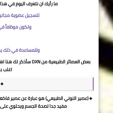
ما رأيك ان نتعرف اليوم في هذا ال
لتسجيل عضوية مجانية في شركة XN
وتكون موظفاً في
وللمساعدة في ذلك يم
اغلب بل
🔹
🔸(عصير النوني الطبيعي) هو عبارة عن عصير فاكهة
مفيد جدا لصحة الجسم ويحتوي على 