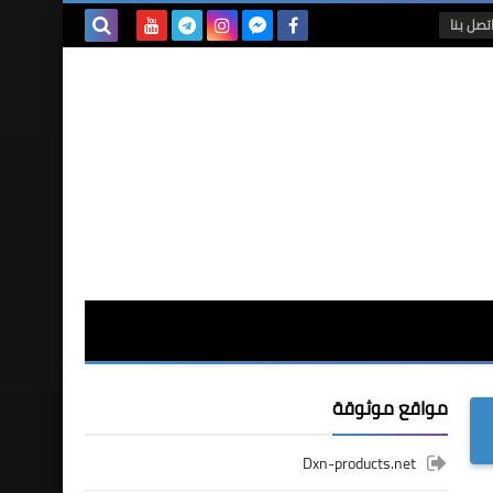
تصل بنا
بحث هذه
المدونة
الإلكترونية
مواقع موثوقة
Dxn-products.net