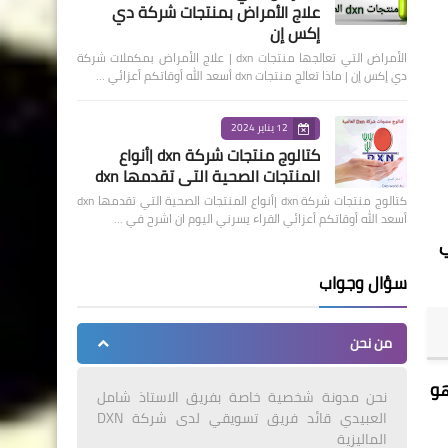
علاج الأمراض بمنتجات شركة دي
إكس إن
الأمراض التي تعالجها منتجات dxn | علاج الأمراض بمكملات شركة
دي إكس إن | ماذا تعالج منتجات dxn أسعد الله أوقاتكم أعزائي …
12 يناير 2024
كتالوج منتجات شركة dxn |أنواع
المنتجات الصحية التي تقدمها dxn
كتالوج منتجات شركة dxn |أنواع المنتجات الصحية التي تقدمها dxn
أسعد الله أوقاتكم أعزائي القراء يسرني اليوم ان اشرح في …
رة في
سؤال وجواب
من نحن
هو
نحن مدونة شخصية خاصة بفريق الاستاذ شامل
العبيدي قائد فريق تسويقي لدى شركة DXN
الماليزية