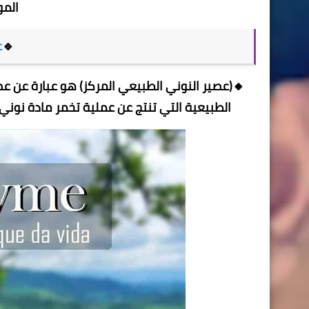
المو
🔹
ع
🔸(عصير النوني الطبيعي المركز) هو عبارة عن عص
الطبيعية التي تنتج عن عملية تخمر مادة نوني