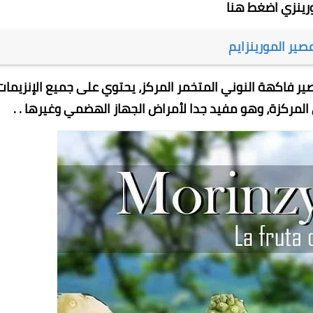
رينزي
اضغط هنا
صير المورينزايم
ير فاكهة النوني المتخمر المركز، يحتوي على جميع الإنزيمات
 المركزة، وهو مفيد جدا لأمراض الجهاز الهضمي وغيرها . .