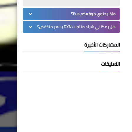
ماذا يحتوي موقعكم هذا؟
هل يمكنني شراء منتجات DXN بسعر منخفض؟
المشاركات الأخيرة
التعليقات