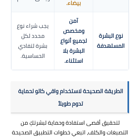
بيضاء.
آمن
يجب شراء نوع
ومخصص
نوع البشرة
محدد لكل
لجميع أنواع
المستهدفة
بشرة لتفادي
البشرة بلا
الحساسية.
استثناء.
الطريقة الصحيحة لاستخدام واقي كالو لحماية
تدوم طويلاً
لتحقيق أقصى استفادة وحماية لبشرتكِ من
التصبغات والكلف، اتبعي خطوات التطبيق الصحيحة