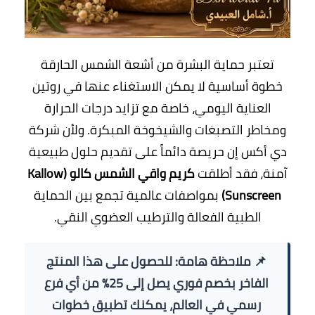
تعتبر حماية البشرة من أشعة الشمس الحارقة
خطوة أساسية لا يمكن الاستغناء عنها في روتين
العناية اليومي، خاصة مع تزايد درجات الحرارة
ومخاطر التصبغات والشيخوخة المبكرة. ولأن شركة
دي أكس إن حريصة دائماً على تقديم حلول طبيعية
آمنة، فقد أطلقت
كريم واقي الشمس كالو (Kallow
Sunscreen)
بمواصفات عالمية تجمع بين الحماية
الطبية الفعالة والترطيب العضوي النقي.
📌
ملاحظة هامة:
للحصول على هذا المنتج
الفاخر بخصم فوري يصل إلى 25% من أي فرع
رسمي في العالم، يمكنك تطبيق خطوات