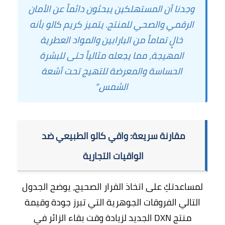
وجدنا أن المستهلكين يبحثون دائماً عن الأمان
الرقمي والصحي للمنتج. يتميز كريم كالو بأنه
خالٍ تماماً من البارابين والمواد العطرية
المهيجة، مما يجعله مثالياً حتى للبشرة
الحساسة والمعرضة للتهيج تحت أشعة
الشمس."
مقارنة سريعة: واقي كالو الطبيعي ضد
الواقيات التجارية
لمساعدتكِ على اتخاذ القرار الصحيح، يوضح الجدول
التالي الفروقات الجوهرية التي تبرز جودة وقيمة
منتج DXN الجديد لزيادة وقت بقاء الزائر في