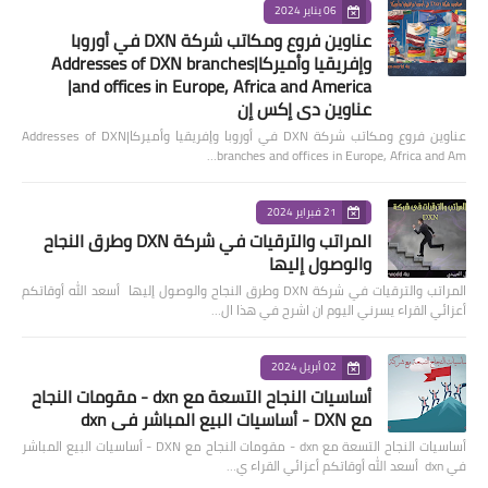
06 يناير 2024
عناوين فروع ومكاتب شركة DXN في أوروبا
وإفريقيا وأميركا|Addresses of DXN branches
and offices in Europe, Africa and America|
عناوين دي إكس إن
عناوين فروع ومكاتب شركة DXN في أوروبا وإفريقيا وأميركا|Addresses of DXN
branches and offices in Europe, Africa and Am…
21 فبراير 2024
المراتب والترقيات في شركة DXN وطرق النجاح
والوصول إليها
المراتب والترقيات في شركة DXN وطرق النجاح والوصول إليها أسعد الله أوقاتكم
أعزائي القراء يسرني اليوم ان اشرح في هذا ال…
02 أبريل 2024
أساسيات النجاح التسعة مع dxn - مقومات النجاح
مع DXN - أساسيات البيع المباشر في dxn
أساسيات النجاح التسعة مع dxn - مقومات النجاح مع DXN - أساسيات البيع المباشر
في dxn أسعد الله أوقاتكم أعزائي القراء ي…