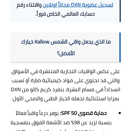
تسجيل عضوية DXN مجاناً اونلاين
واقتناء رقم
حسابك العالمي الخاص فوراً.
ما الذي يجعل واقي الشمس Kallow خيارك
الأفضل؟
على عكس الواقيات التجارية المنتشرة في الأسواق
والتي قد تحتوي على مواد كيميائية ضارة أو تسبب
انسداداً في مسام البشرة، ينفرد كريم كالو من DXN
بمزايا استثنائية تجعله الخيار الطبي والصحي الأول:
حماية قصوى SPF 50:
يوفر درعاً واقياً فعالاً
بنسبة تزيد عن 98% ضد الأشعة الفوق بنفسجية