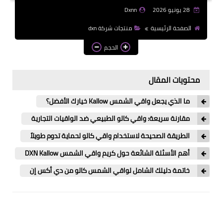
28 يونيو 2026
Dxnn
الصفحة الرئيسية
منتجات شركة dxn
الحجم
محتويات المقال
ما الذي يجعل واقي الشمس Kallow خيارك الأفضل؟
مقارنة سريعة: واقي كالو الطبيعي ضد الواقيات التجارية
الطريقة الصحيحة لاستخدام واقي كالو لحماية تدوم طويلاً
أهم الأسئلة الشائعة حول كريم واقي الشمس DXN Kallow
خاتمة دليلك الشامل لواقي الشمس كالو من دي أكس إن