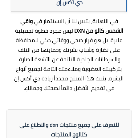
دي أكس إن
في النهاية، يتبين لنا أن الاستثمار في
واقي
الشمس كالو من DXN
ليس مجرد خطوة تجميلية
عابرة، بل هو قرار صحي ووقائي ذكي للمحافظة
على نضارة وشباب بشرتكِ وحمايتها من التلف
والسرطانات الجلدية الناتجة عن الأشعة الضارة.
بتركيبته العضوية وملاءمته التامة لجميع أنواع
البشرة، يثبت هذا المنتج مجدداً ريادة دي أكس إن
في تقديم الأفضل دائماً لصحتكِ وجمالكِ.
للتعرف على جميع منتجات dxn والاطلاع على
كتالوج المنتجات