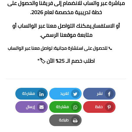
مباشرة عبر واتساب للانضمام إلى فريقنا والحصول على
خطة تدريبية مخصصة لعام 2026.
أو الاستفسار،يمكنك
التواصل معنا عبر الواتساب
أو
متابعة
موقعنا الرسمي
.
📞
للحصول على استشارة مجانية:
تواصل معنا عبر الواتساب
اطلب خصم الـ 25% الآن 🏷️"
نشر
تغريد
مشاركة
LinkedIn
Twitter
Facebook
حفظ
مشاركة
إرسال
Email
Whatsapp
Pinterest
طباعة
Print