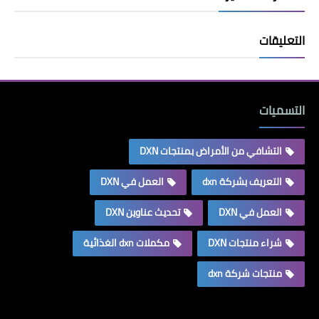
التعليقات
التسميات
التشافي من الأمراض بمنتجات DXN
التعريف بشركة dxn
العمل في DXN
العمل في DXN
تحديث عناوين DXN
شراء منتجات DXN
مكملات dxn الغذائية
منتجات شركة dxn