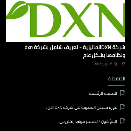
شركة DXNالماليزية - تعريف شامل بشركة dxn
ونظامها بشكل عام
.
05 يونيو 2023
الصفحات
الصفحة الرئيسية
فورم تسجيل العضوية في شركة DXN الآن..
المؤلفون / تصميم موقع إلكتروني