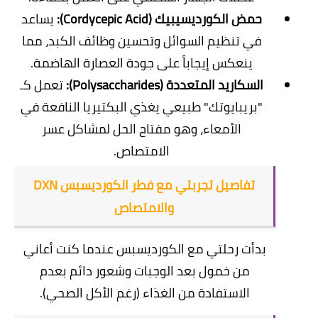
حمض الكورديسيبيك (Cordycepic Acid):
يساعد
في تنظيم السوائل وتحسين وظائف الكبد، مما
ينعكس إيجاباً على جودة العصارة الهاضمة.
السكاريد المتعددة (Polysaccharides):
تعمل كـ
"بريبايوتك" طبيعي يغذي البكتيريا النافعة في
الأمعاء، وهو مفتاح الحل لمشاكل عسر
الامتصاص.
​تفاصيل تجربتي مع فطر الكورديسبس DXN
والامتصاص
​بدأت رحلتي مع الكورديسبس عندما كنت أعاني
من خمول بعد الوجبات وشعور دائم بعدم
الاستفادة من الغذاء (رغم الأكل الصحي).