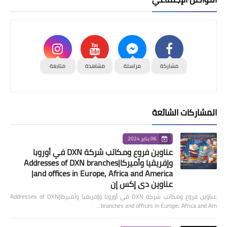
مشاركة
مراسلة
مشاهدة
متابعة
المشاركات الشائعة
06 يناير 2024
عناوين فروع ومكاتب شركة DXN في أوروبا
وإفريقيا وأميركا|Addresses of DXN branches
and offices in Europe, Africa and America|
عناوين دي إكس إن
عناوين فروع ومكاتب شركة DXN في أوروبا وإفريقيا وأميركا|Addresses of DXN
branches and offices in Europe, Africa and Am…