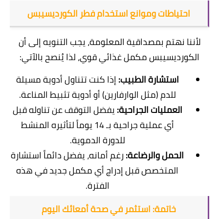
احتياطات وموانع استخدام فطر الكورديسيبس
​لأننا نهتم بمصداقية المعلومة، يجب التنويه إلى أن
الكورديسيبس مكمل غذائي قوي، لذا يُنصح بالآتي:
استشارة الطبيب:
إذا كنت تتناول أدوية مسيلة
للدم (مثل الوارفارين) أو أدوية تثبيط المناعة.
العمليات الجراحية:
يفضل التوقف عن تناوله قبل
أي عملية جراحية بـ 14 يوماً لتأثيره المنشط
للدورة الدموية.
الحمل والرضاعة:
رغم أمانه، يفضل دائماً استشارة
المتخصص قبل إدراج أي مكمل جديد في هذه
الفترة.
خاتمة: استثمر في صحة أمعائك اليوم