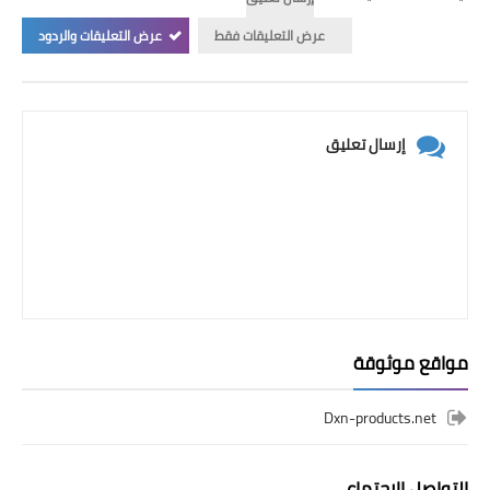
عرض التعليقات فقط
عرض التعليقات والردود
إرسال تعليق
مواقع موثوقة
Dxn-products.net
التواصل الإجتماعي