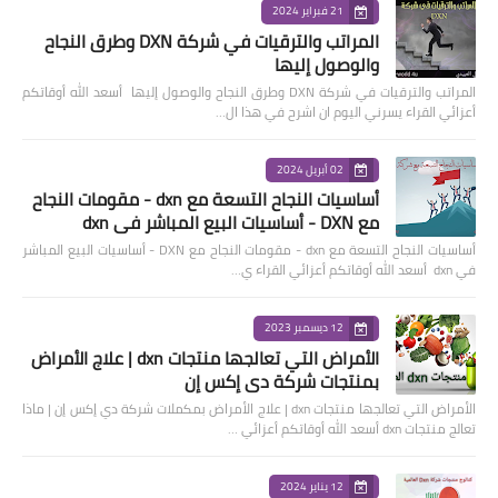
21 فبراير 2024
المراتب والترقيات في شركة DXN وطرق النجاح
والوصول إليها
المراتب والترقيات في شركة DXN وطرق النجاح والوصول إليها أسعد الله أوقاتكم
أعزائي القراء يسرني اليوم ان اشرح في هذا ال…
02 أبريل 2024
أساسيات النجاح التسعة مع dxn - مقومات النجاح
مع DXN - أساسيات البيع المباشر في dxn
أساسيات النجاح التسعة مع dxn - مقومات النجاح مع DXN - أساسيات البيع المباشر
في dxn أسعد الله أوقاتكم أعزائي القراء ي…
12 ديسمبر 2023
الأمراض التي تعالجها منتجات dxn | علاج الأمراض
بمنتجات شركة دي إكس إن
الأمراض التي تعالجها منتجات dxn | علاج الأمراض بمكملات شركة دي إكس إن | ماذا
تعالج منتجات dxn أسعد الله أوقاتكم أعزائي …
12 يناير 2024