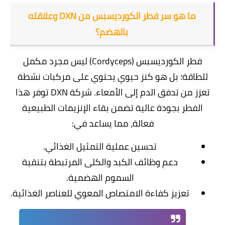
​ما هو سر فطر الكورديسبس من DXN وعلاقته
بالهضم؟
​فطر الكورديسبس (Cordyceps
) ليس مجرد مكمل
للطاقة؛ بل هو كنز حيوي يحتوي على مركبات نشطة
تعزز من تدفق الدم إلى الأمعاء. شركة DXN توفر هذا
الفطر بجودة عالية تضمن بقاء الإنزيمات الطبيعية
فعالة، مما يساعد في:
​تحسين عملية التمثيل الغذائي.
​دعم وظائف الكبد والكلى المرتبطة بتنقية
السموم الهضمية.
​تعزيز كفاءة الامتصاص المعوي للعناصر الغذائية.