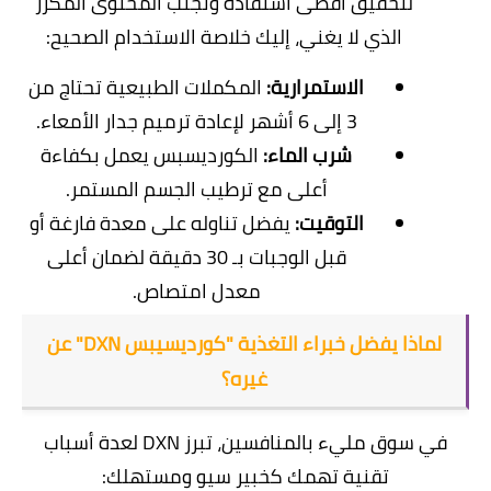
​لتحقيق أقصى استفادة وتجنب المحتوى المكرر
الذي لا يغني، إليك خلاصة الاستخدام الصحيح:
الاستمرارية:
المكملات الطبيعية تحتاج من
3 إلى 6 أشهر لإعادة ترميم جدار الأمعاء.
شرب الماء:
الكورديسبس يعمل بكفاءة
أعلى مع ترطيب الجسم المستمر.
التوقيت:
يفضل تناوله على معدة فارغة أو
قبل الوجبات بـ 30 دقيقة لضمان أعلى
معدل امتصاص.
لماذا يفضل خبراء التغذية "كورديسيبس DXN" عن
غيره؟
​في سوق مليء بالمنافسين، تبرز DXN لعدة أسباب
تقنية تهمك كخبير سيو ومستهلك: