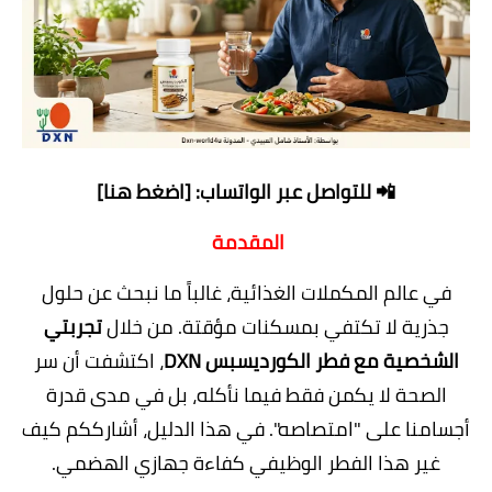
📲
للتواصل عبر الواتساب: [اضغط هنا]
المقدمة
في عالم المكملات الغذائية، غالباً ما نبحث عن حلول
جذرية لا تكتفي بمسكنات مؤقتة. من خلال
تجربتي
الشخصية مع
فطر الكورديسبس DXN
، اكتشفت أن سر
الصحة لا يكمن فقط فيما نأكله، بل في مدى قدرة
أجسامنا على "امتصاصه". في هذا الدليل، أشارككم كيف
غير هذا الفطر الوظيفي كفاءة جهازي الهضمي.