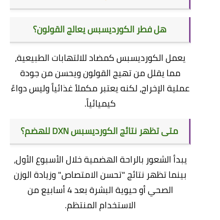
​هل فطر الكورديسبس يعالج القولون؟
​يعمل الكورديسبس كمضاد للالتهابات الطبيعية،
مما يقلل من تهيج القولون ويحسن من جودة
عملية الإخراج، لكنه يعتبر مكملاً غذائياً وليس دواءً
كيميائياً.
متى تظهر نتائج الكورديسبس DXN للهضم؟
​يبدأ الشعور بالراحة الهضمية خلال الأسبوع الأول،
بينما تظهر نتائج "تحسن الامتصاص" وزيادة الوزن
الصحي أو حيوية البشرة بعد 4 أسابيع من
الاستخدام المنتظم.