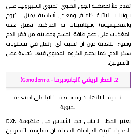
تقدم حلاً لمعضلة الجوع الخلوي. تحتوي السبيرولينا على
بروتينات نباتية كاملة، ومعادن أساسية (مثل الكروم
والمغنيسيوم) وفيتامينات ب المركبة. تعمل هذه
المغذيات على دعم طاقة الجسم وحمايته من فقر الدم
وسوء التغذية دون أن تسبب أي ارتفاع في مستويات
سكر الدم، كما يدعم الكروم العضوي فيها كفاءة عمل
الأنسولين.
​2. الفطر الريشي (الجانوديرما - Ganoderma):
لتخفيف الالتهابات ومساعدة الخلايا على استعادة
الحيوية
​يعتبر
الفطر الريشي
حجر الأساس في منظومة DXN
الصحية. أثبتت الدراسات الحديثة أن مقاومة الأنسولين