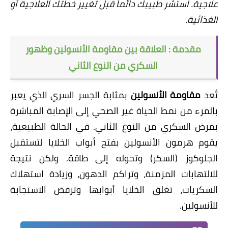
علاجية. استشر طبيبك دائماً قبل تغيير خطتك العلاجية أو
الغذائية.
مقدمة : العلاقة بين مقاومة الأنسولين وظهور
السكري من النوع الثاني
​تُعد
مقاومة الأنسولين
بمثابة الجسر السري الذي يعبر
بالمرء من نمط الحياة غير الصحي إلى الإصابة المباشرة
بمرض السكري من النوع الثاني. في الحالة الطبيعية،
يقوم هرمون الأنسولين بفتح أبواب الخلايا لتستقبل
الجلوكوز (السكر) وتحوله إلى طاقة. ولكن نتيجة
للالتهابات المزمنة، وتراكم الدهون، وزيادة استهلاك
السكريات، تغلق الخلايا أبوابها وترفض الاستجابة
للأنسولين.