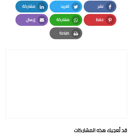
نشر
تغريد
مشاركة
LinkedIn
Twitter
Facebook
حفظ
مشاركة
إرسال
Email
Whatsapp
Pinterest
طباعة
Print
قد تُعجبك هذه المشاركات