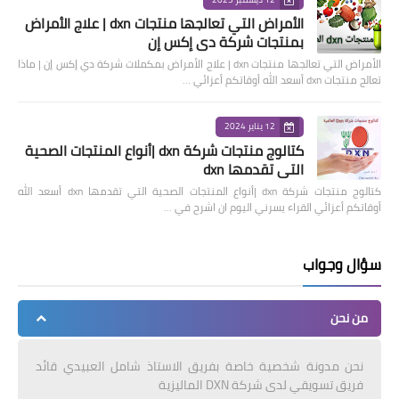
الأمراض التي تعالجها منتجات dxn | علاج الأمراض
بمنتجات شركة دي إكس إن
الأمراض التي تعالجها منتجات dxn | علاج الأمراض بمكملات شركة دي إكس إن | ماذا
تعالج منتجات dxn أسعد الله أوقاتكم أعزائي …
12 يناير 2024
كتالوج منتجات شركة dxn |أنواع المنتجات الصحية
التي تقدمها dxn
كتالوج منتجات شركة dxn |أنواع المنتجات الصحية التي تقدمها dxn أسعد الله
أوقاتكم أعزائي القراء يسرني اليوم ان اشرح في …
سؤال وجواب
من نحن
نحن مدونة شخصية خاصة بفريق الاستاذ شامل العبيدي قائد
فريق تسويقي لدى شركة DXN الماليزية