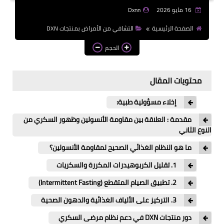
16 مايو 2026
Dxnn
الصفحة الرئيسية
التشافي من الأمراض بمنتجات DXN
الحجم
محتويات المقال
إخلاء مسؤولية طبية:
مقدمة : العلاقة بين مقاومة الأنسولين وظهور السكري من
النوع الثاني
​ما هو النظام الغذائي الصحيح لمقاومة الأنسولين؟
​1. تقليل الكربوهيدرات المكررة والسكريات
​2. تطبيق الصيام المتقطع (Intermittent Fasting)
​3. التركيز على الألياف الغذائية والدهون الصحية
​دور منتجات DXN في دعم نظام مرضى السكري