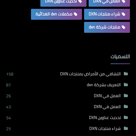
العمل في DXN
تحديث عناوين DXN
شراء منتجات DXN
مكملات dxn الغذائية
منتجات شركة dxn
التسميات
التشافي من الأمراض بمنتجات DXN
158
التعريف بشركة dxn
87
العمل في DXN
26
العمل في DXN
43
تحديث عناوين DXN
54
شراء منتجات DXN
25