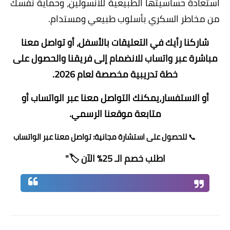
استعادة حساسيتها الطبيعية للأنسولين، وحماية نفسك
من مخاطر السكري بأسلوب طبيعي ومستدام.
شاركنا رأيك في التعليقات بالأسفل، أو تواصل معنا
مباشرة عبر واتساب للانضمام إلى فريقنا والحصول على
خطة تدريبية مخصصة لعام 2026.
أو الاستفسار،يمكنك
التواصل معنا عبر الواتساب
أو
متابعة
موقعنا الرسمي
.
📞
للحصول على استشارة مجانية:
تواصل معنا عبر الواتساب
اطلب خصم الـ 25% الآن 🏷️"