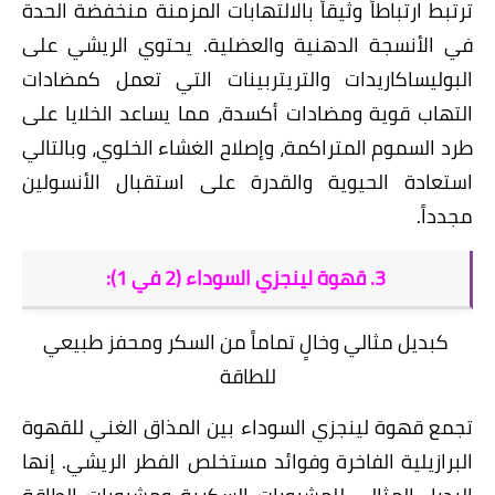
ترتبط ارتباطاً وثيقاً بالالتهابات المزمنة منخفضة الحدة
في الأنسجة الدهنية والعضلية. يحتوي
الريشي
على
البوليساكاريدات والتريتربينات التي تعمل كمضادات
التهاب قوية ومضادات أكسدة، مما يساعد الخلايا على
طرد السموم المتراكمة، وإصلاح الغشاء الخلوي، وبالتالي
استعادة الحيوية والقدرة على استقبال الأنسولين
مجدداً.
​3. قهوة لينجزي السوداء (2 في 1):
كبديل مثالي وخالٍ تماماً من السكر ومحفز طبيعي
للطاقة
​تجمع
قهوة لينجزي السوداء
بين المذاق الغني للقهوة
البرازيلية الفاخرة وفوائد مستخلص الفطر الريشي. إنها