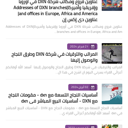
عناوين فروع ومكاتب شركة DXN في أوروبا
وإفريقيا وأميركا|Addresses of DXN branches
and offices in Europe, Africa and America|
عناوين دي إكس إن
عناوين فروع ومكاتب شركة DXN في أوروبا وإفريقيا وأميركا|Addresses of DXN
branches and offices in Europe, Africa and Am…
21 فبراير 2024
المراتب والترقيات في شركة DXN وطرق النجاح
والوصول إليها
المراتب والترقيات في شركة DXN وطرق النجاح والوصول إليها أسعد الله أوقاتكم
أعزائي القراء يسرني اليوم ان اشرح في هذا ال…
02 أبريل 2024
أساسيات النجاح التسعة مع dxn - مقومات النجاح
مع DXN - أساسيات البيع المباشر في dxn
أساسيات النجاح التسعة مع dxn - مقومات النجاح مع DXN - أساسيات البيع المباشر
في dxn أسعد الله أوقاتكم أعزائي القراء ي…
12 ديسمبر 2023