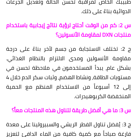
طبيبك الخاص لمراقبة تحسن الحالة وتعديل الجرعات
الدوائية بناءً على ذلك.
س 2: كم من الوقت أحتاج لرؤية نتائج إيجابية باستخدام
منتجات DXN لمقاومة الأنسولين؟
ج 2: تختلف الاستجابة من جسم لآخر بناءً على درجة
مقاومة الأنسولين ومدى الالتزام بالنظام الغذائي.
بشكل عام، يبدأ المستخدمون في ملاحظة تحسن في
مستويات الطاقة، ونشاط الهضم، وثبات سكر الدم خلال 4
إلى 12 أسبوعاً من الاستخدام المنظم مع الحمية
المنخفضة الكربوهيدرات.
س 3: ما هي أفضل طريقة لتناول هذه المنتجات معاً؟
ج 3: يُفضل تناول الفطر الريشي والسبيرولينا على معدة
فارغة صباحاً مع كمية كافية من الماء الدافئ لتعزيز