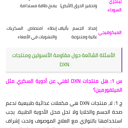
لينجزي
وتحفيز الحرق (الأيض)
يمنح طاقة مستدامة
السوداء
إمداد الجسم بألياف
إبطاء امتصاص السكريات
الميكوفيجي
عالية ومتنوعة
والنشويات في الأمعاء
الأسئلة الشائعة حول مقاومة الأنسولين ومنتجات
DXN
س 1: هل منتجات DXN تغني عن أدوية السكري مثل
الميتفورمين؟
ج 1: لا، منتجات DXN هي مكملات غذائية طبيعية تدعم
صحة الجسم والخلايا ولا تحل محل الأدوية الطبية. يجب
استخدامها بالتوازي مع العلاج الموصوف وتحت إشراف