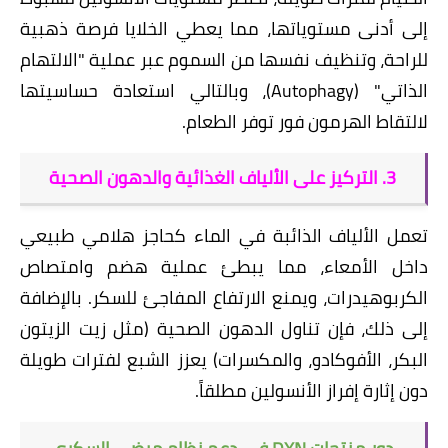
إلى أدنى مستوياتها، مما يعطي الخلايا فرصة ذهبية
للراحة، وتنظيف نفسها من السموم عبر عملية "الالتهام
الذاتي" (Autophagy)، وبالتالي استعادة حساسيتها
لالتقاط الهرمون فور توفر الطعام.
3. التركيز على الألياف الغذائية والدهون الصحية
​تعمل الألياف الذائبة في الماء كحاجز هلامي طبيعي
داخل الأمعاء، مما يبطئ عملية هضم وامتصاص
الكربوهيدرات، ويمنع الارتفاع المفاجئ للسكر. بالإضافة
إلى ذلك، فإن تناول الدهون الصحية (مثل زيت الزيتون
البكر، الأفوكادو، والمكسرات) يعزز الشبع لفترات طويلة
دون إثارة إفراز الأنسولين مطلقاً.