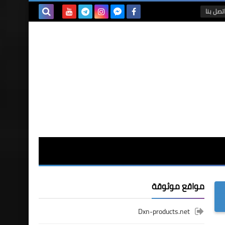
تصل بنا
بحث هذه
المدونة
الإلكترونية
مواقع موثوقة
Dxn-products.net