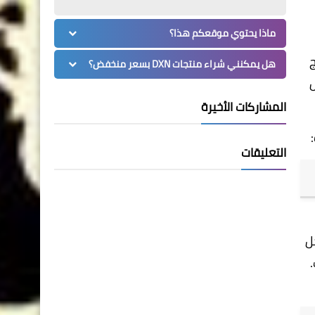
ماذا يحتوي موقعكم هذا؟
ج
هل يمكنني شراء منتجات DXN بسعر منخفض؟
ل
المشاركات الأخيرة
التعليقات
إلى دخل
.