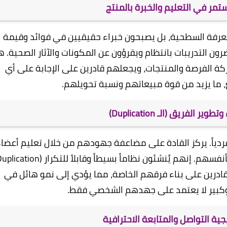
ستمر في التعليم والخبرة بالمنتج
ادة بالمعرفة السطحية، بل يصبحون خبراء حقيقيين في فوائد وقيمة
ضرون التدريبات بانتظام ويقرؤون عن المكونات والآثار الصحية. ه
كة الفرصة والمنتجات، ويجعلهم قادرين على الإجابة على أي
ما يزيد من قوة مبيعاتهم ونسبة تحويلهم.
ير الفريق (الـ Duplication)
ردياً. يركز القادة على مضاعفة جهودهم من خلال تعليم أعضا
قادرين على بناء فرقهم الخاصة، مما يؤدي إلى نمو هائل في
كبير لا يعتمد على جهدهم الشخصي فقط.
ية التواصل والمتابعة الاحترافية