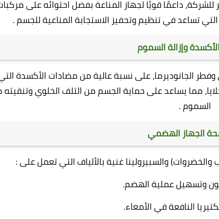
 للشركة، داعمًا قويًا لجهاز المناعة بفضل احتوائه على مركبات
لأكسدة وإزالة السموم
 وفطر الجانوديرما، على نسبة عالية من مضادات الأكسدة التي
خلايا، مما يساعد على حماية الجسم من التلف الخلوي وتنقيته 
السموم .
حة الجهاز الهضمي
الخضروات) والسبيرولينا غنية بالألياف التي تعمل على :
لون وتسهيل عملية الهضم.
بكتيريا النافعة في الأمعاء.