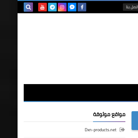
تصل بنا
بحث هذه
المدونة
الإلكترونية
مواقع موثوقة
Dxn-products.net