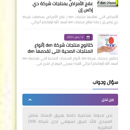
علاج الأمراض بمنتجات شركة دي
إكس إن
الأمراض التي تعالجها منتجات dxn | علاج الأمراض بمكملات شركة
دي إكس إن | ماذا تعالج منتجات dxn أسعد الله أوقاتكم أعزائي …
12 يناير 2024
كتالوج منتجات شركة dxn |أنواع
المنتجات الصحية التي تقدمها dxn
كتالوج منتجات شركة dxn |أنواع المنتجات الصحية التي تقدمها dxn
أسعد الله أوقاتكم أعزائي القراء يسرني اليوم ان اشرح في …
سؤال وجواب
من نحن
نحن مدونة شخصية خاصة بفريق الاستاذ شامل
العبيدي قائد فريق تسويقي لدى شركة DXN
الماليزية