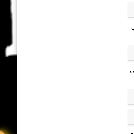
ي
لخلايا، وهي