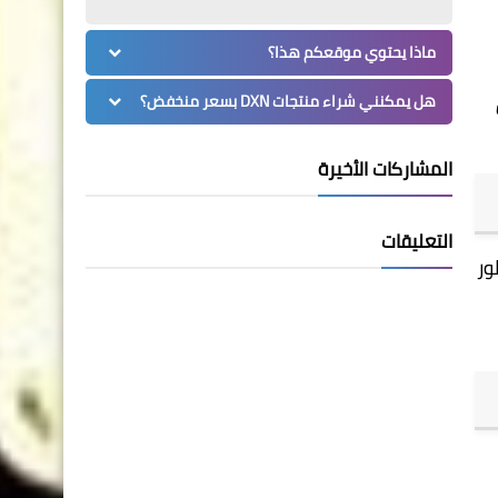
ماذا يحتوي موقعكم هذا؟
هل يمكنني شراء منتجات DXN بسعر منخفض؟
المشاركات الأخيرة
التعليقات
طور