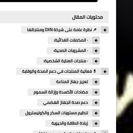
محتويات المقال
📌 نظرة عامة على شركة DXN ومنتجاتها
· المكملات الغذائية:
· المشروبات الصحية:
· منتجات العناية الشخصية:
💊 فعالية المنتجات في دعم الصحة والوقاية
تعزيز جهاز المناعة
مضادات الأكسدة وإزالة السموم
دعم صحة الجهاز الهضمي
تنظيم مستويات السكر والكوليسترول
زيادة الطاقة والحيوية