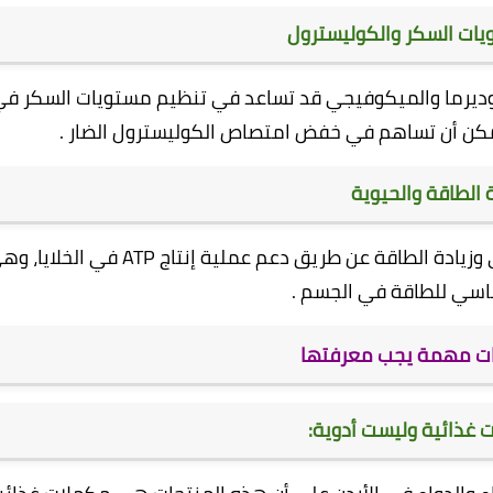
ات السكر والكوليسترول
نوديرما والميكوفيجي قد تساعد في تنظيم مستويات السكر ف
يمكن أن تساهم في خفض امتصاص الكوليسترول الضار .
ة الطاقة والحيوية
يساعد فطر الكورديسبس على تحسين الأداء البدني وزيادة الطاقة عن طريق دعم عملية إنتاج ATP في ا
اسي للطاقة في الجسم .
ت مهمة يجب معرفتها
 غذائية وليست أدوية: