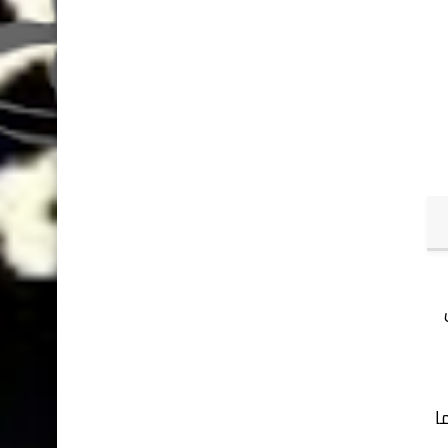
قليل الكوليسترول الضار (LDL)، مما