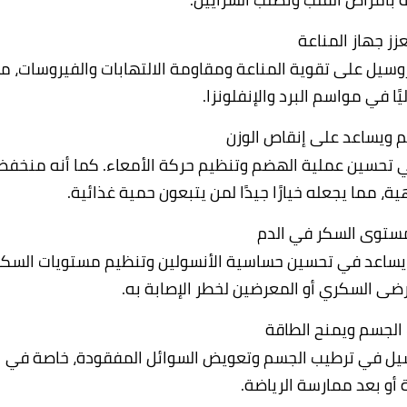
وسيل على تقوية المناعة ومقاومة الالتهابات والفيروسات، م
يًا في مواسم البرد والإنفلونزا.
 تحسين عملية الهضم وتنظيم حركة الأمعاء. كما أنه منخف
، مما يجعله خيارًا جيدًا لمن يتبعون حمية غذائية.
 يساعد في تحسين حساسية الأنسولين وتنظيم مستويات السكر
رضى السكري أو المعرضين لخطر الإصابة به.
سيل في ترطيب الجسم وتعويض السوائل المفقودة، خاصة في
رة أو بعد ممارسة الرياضة.