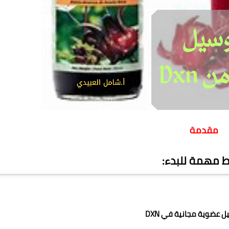
مقدمة
ط مهمة للبدء:
 عضوية مجانية في DXN