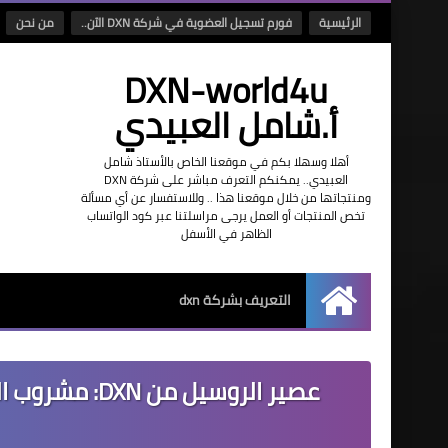
الرئيسية
فورم تسجيل العضوية في شركة DXN الآن..
من نحن
DXN-world4u
أ.شامل العبيدي
أهلا وسهلا بكم في موقعنا الخاص بالأستاذ شامل
العبيدي.. يمكنكم التعرف مباشر على شركة DXN
ومنتجاتها من خلال موقعنا هذا .. وللاستفسار عن أي مسألة
تخص المنتجات أو العمل يرجى مراسلتنا عبر كود الواتساب
الظاهر في الأسفل
التعريف بشركة dxn
الرئيسية
عصير الروسيل 