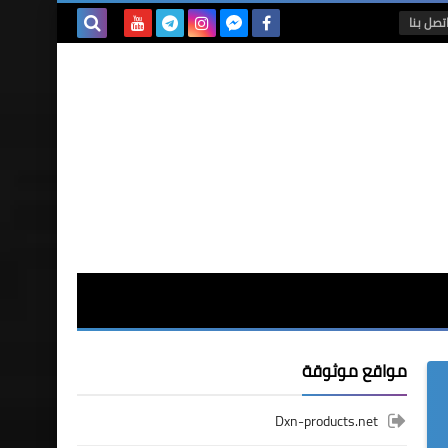
تصل بنا
بحث هذه
المدونة
الإلكترونية
مواقع موثوقة
Dxn-products.net