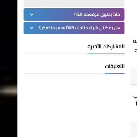
ماذا يحتوي موقعكم هذا؟
هل يمكنني شراء منتجات DXN بسعر منخفض؟
ه
المشاركات الأخيرة
ه
التعليقات
ي