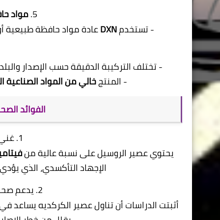
5.
مواد حا
- تستخدم
DXN
عادة مواد حافظة طبيعية أو 
- تختلف التركيبة الدقيقة حسب الإصدار والبلد،
- المنتج
خالي من المواد الصناعية ا
الفوائد الصحي
1. غني بمضادات الأكسدة
يحتوي عصير الروسيل على نسبة عالية من
فيتامين
الإجهاد التأكسدي، الذي يؤدي
2. يدعم صحة القلب والأوعية الدموية
يقلل من خطر الإصاب