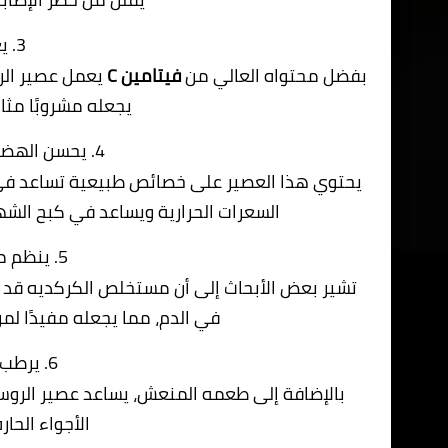
3. يعزز جهاز المناعة
بفضل محتواه العالي من
فيتامين C
يعمل عصير الر
يجعله مشروبًا مثال
4. يحسن الهضم ويساعد على إنقاص الوزن
يحتوي هذا العصير على خصائص طبيعية تساعد في
السعرات الحرارية ويساعد في كبح الشهية
5. ينظم مستوى السكر في الدم
تشير بعض الأبحاث إلى أن مستخلص الكركديه قد
في الدم، مما يجعله مفيدًا لم
6. يرطب الجسم ويمنح الطاقة
بالإضافة إلى طعمه المنعش، يساعد عصير الرو
الأجواء الحا