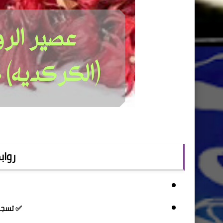
رواب
✅ تسجيل