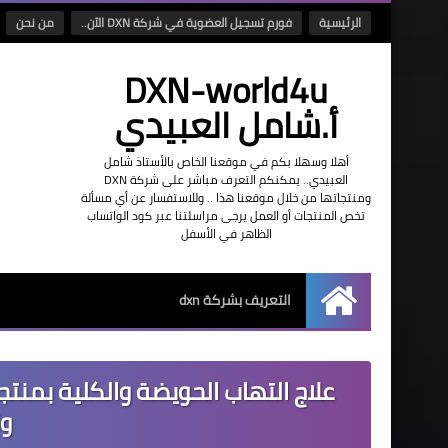
الرئيسية
فورم تسجيل العضوية في شركة DXN الآن..
من نحن
DXN-world4u
أ.شامل العبيدي
أهلا وسهلا بكم في موقعنا الخاص بالأستاذ شامل
العبيدي.. يمكنكم التعرف مباشر على شركة DXN
ومنتجاتها من خلال موقعنا هذا .. وللاستفسار عن أي مسألة
تخص المنتجات أو العمل يرجى مراسلتنا عبر كود الواتساب
الظاهر في الأسفل
التعريف بشركة dxn
الرئيسية
وا