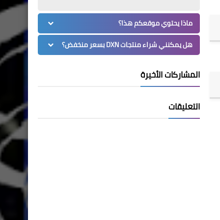
ماذا يحتوي موقعكم هذا؟
هل يمكنني شراء منتجات DXN بسعر منخفض؟
المشاركات الأخيرة
التعليقات