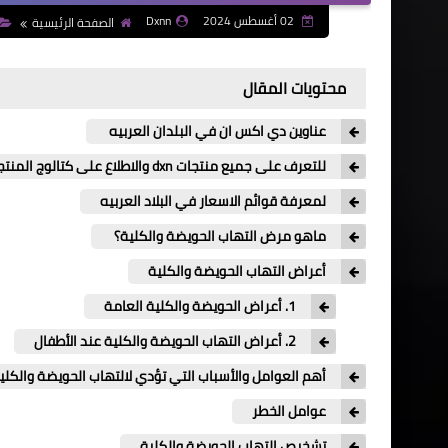
02 أغسطس 2024
Dxnn
الصفحة الرئيسية
محتويات المقال
عناوين دي اكس ان في البلدان العربيه
للتعرف على جميع منتجات dxn والاطلاع على كتالوج المنتجات
لمعرفة قوائم الاسعار في البلاد العربيه
ماهو مرض التهاب الحويضة والكلية؟
أعراض التهاب الحويضة والكلية
1. أعراض الحويضة والكلية العامة
2. أعراض التهاب الحويضة والكلية عند الأطفال
أهم العوامل والأسباب التي تؤدي لالتهاب الحويضة والكلية
عوامل الخطر
تشخيص التهاب الحويضة والكلية