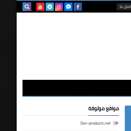
تصل بنا
بحث هذه
المدونة
الإلكترونية
مواقع موثوقة
Dxn-products.net