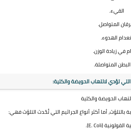
القيء.
يرقان المتواصل.
نعدام الهدوء.
م في زيادة الوزن.
 البطن المتواصلة.
لتي تؤدي لالتهاب الحويضة والكلية:
بالتلوّث، أما أكثر أنواع الجراثيم التي تُحْدث التلوّث فهي:
لقولونية (E. Coli).