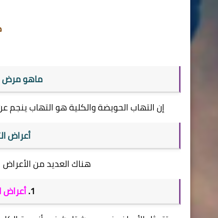
ك
ماهو مرض ال
إن التهاب الحويضة والكلية هو التهاب ينجم عن 
أعراض ال
هناك العديد من الأعراض ا
1.
أعراض ا