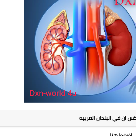
س ان في البلدان العربيه
اضغط هنا