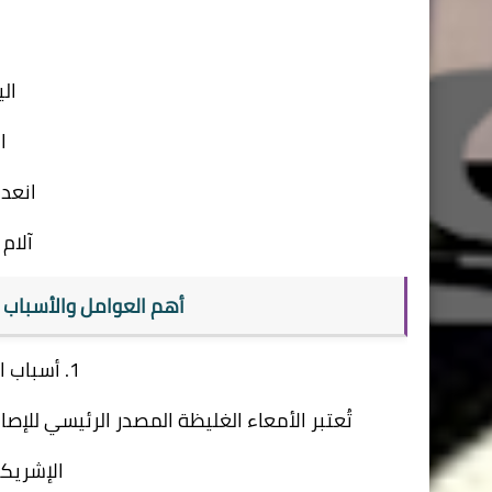
ال
ا
انعدا
آلام
أهم العوامل والأسباب ا
1. أسباب التهاب الحويضة والكلية
تُعتبر الأمعاء الغليظة المصدر الرئيسي للإصابة 
الإشريكية ا