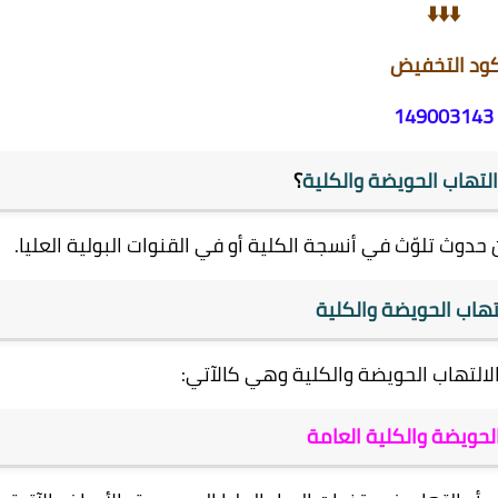
⬇️⬇️⬇️
ود التخفيض
149003143
تهاب الحويضة والكلية
؟
حدوث تلوّث في أنسجة الكلية أو في القنوات البولية العليا.
تهاب الحويضة والكلية
لالتهاب الحويضة والكلية وهي كالآتي:
لحويضة والكلية العامة