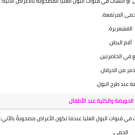
و التهاب في قنوات البول العليا المصحوبة بالأعراض الآتية:
حمى المرتفعة.
القشعريرة.
آلام البطن.
 في الخاصرتين.
ذمر من الحرقان.
ة عند طرح البول.
 في قنوات البول العليا عندما تكون الأعراض مصحوبةً بالآتي:
الحمى.