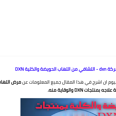
لكلية DXN
اليوم ان اشرح في هذا المقال جميع المعلومات عن
مرض التها
نتجات DXN والوقاية منه.