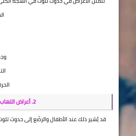
تتمثل الأعراض في حدوث تلوث في أنسجة الكلى، أ
ال
وجع
الت
الحرق
2. أعراض التهاب الحويضة والكلية عند الأطفال
قد يُشير ذلك عند الأطفال والرضّع إلى حدوث تلوث