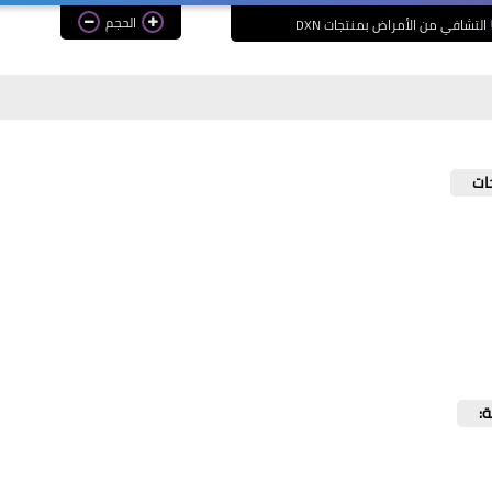
الحجم
التشافي من الأمراض بمنتجات DXN
: