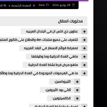
28 يونيو 2024
Dxnn
الصفحة الرئيسية
الت
محتويات المقال
عناوين دي اكس ان في البلدان العربيه
للتعرف على جميع منتجات dxn والاطلاع على كتالوج المنتجات
لمعرفة قوائم الاسعار في البلاد العربيه
ماهي الغدة الدرقية وما وظيفتها
ماهو مرض فرط نشاط الغدة الدرقية
ما هي الهرمونات الموجودة في الغدة الدرقية وما وظائف
الثيروكسين:
ثلاثي يود الثيرونين:
الكالسيتونين:
تعريف فرط نشاط الغدة الدرقية: