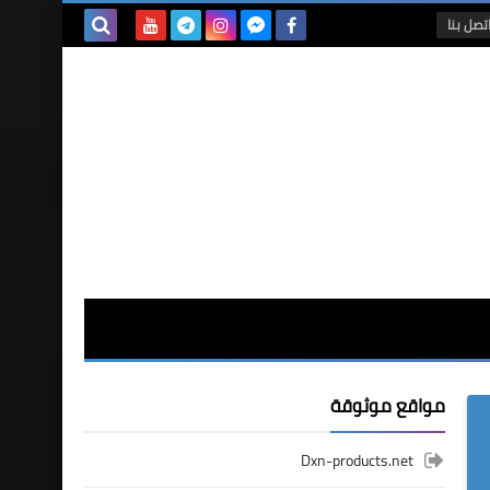
تصل بنا
بحث هذه
المدونة
الإلكترونية
مواقع موثوقة
Dxn-products.net