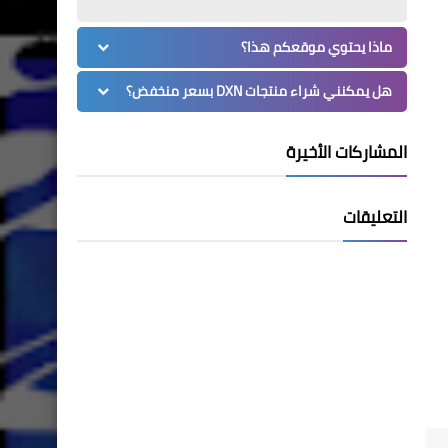
ماذا يحتوي موقعكم هذا؟
هل يمكنني شراء منتجات DXN بسعر منخفض؟
المشاركات الأخيرة
التعليقات