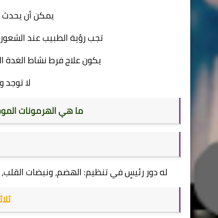
يمكن أن يحدث ب
تجب رؤية الطبيب عند الشعور 
يكون علاج فرط نشاط الغدة الدر
لا توجد و
ما هي الهرمونات الموج
له دور رئيسٍ في تنظيم: الهضم، ونبضات القلب،
ثلاث