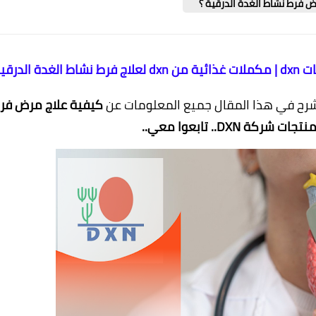
لدرقية
 اشرح في هذا المقال جميع المعلومات عن
كيفية علاج مرض فر
ة DXN.. تابعوا معي..