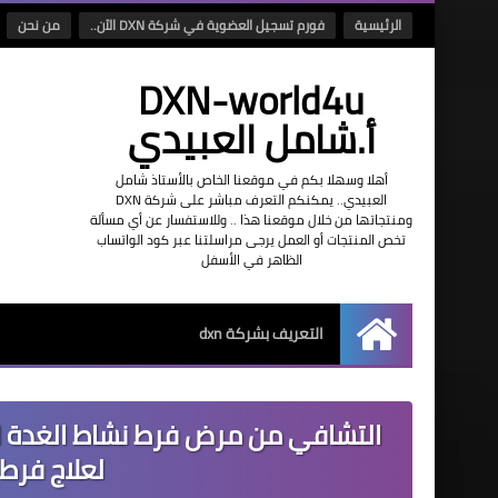
الرئيسية
فورم تسجيل العضوية في شركة DXN الآن..
من نحن
DXN-world4u
أ.شامل العبيدي
أهلا وسهلا بكم في موقعنا الخاص بالأستاذ شامل
العبيدي.. يمكنكم التعرف مباشر على شركة DXN
ومنتجاتها من خلال موقعنا هذا .. وللاستفسار عن أي مسألة
تخص المنتجات أو العمل يرجى مراسلتنا عبر كود الواتساب
الظاهر في الأسفل
التعريف بشركة dxn
الرئيسية
لعلاج فرط 