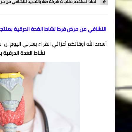
لماذا نستخدم منتجات شركة dxn بالتحديد للتشافي من مرض فرط نشاط الغدة الدرقية ؟
التشافي من مرض فرط نشاط الغدة الدرقية بمنتجات dxn | مكملات غذائية من dxn لعلاج فرط نشاط الغدة ا
أسعد الله أوقاتكم أعزائي القراء يسرني اليوم ان
نشاط الغدة الدرقية بمنتجات شرك