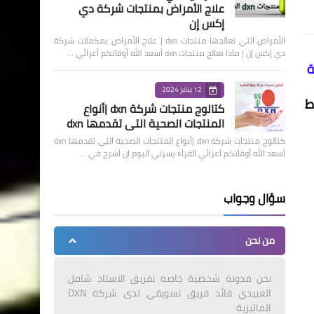
علاج الأمراض بمنتجات شركة دي
إكس إن
الأمراض التي تعالجها منتجات dxn | علاج الأمراض بمكملات شركة
دي إكس إن | ماذا تعالج منتجات dxn أسعد الله أوقاتكم أعزائي …
12 يناير 2024
ط
كتالوج منتجات شركة dxn |أنواع
المنتجات الصحية التي تقدمها dxn
كتالوج منتجات شركة dxn |أنواع المنتجات الصحية التي تقدمها dxn
أسعد الله أوقاتكم أعزائي القراء يسرني اليوم ان اشرح في …
سؤال وجواب
من نحن
نحن مدونة شخصية خاصة بفريق الاستاذ شامل
العبيدي قائد فريق تسويقي لدى شركة DXN
الماليزية