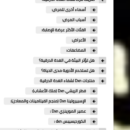
أسماء أخرى للمرض:
أسباب المرض:
الفئات الأكثر عرضة للإصابة:
الأعراض:
المضاعفات:
هل تؤثر البيئة في الغدة الدرقية؟
هل تستخدم الأدوية مدى الحياة؟
منتجات Dxn لشفاء الغدة الدرقية
فطر الريشي Dxn (ملك الأعشاب):
الإسبيرولينا Dxn (منجم الفيتامينات والمعادن):
عصير المورينزي Dxn :
الكورديسيبس dxn :