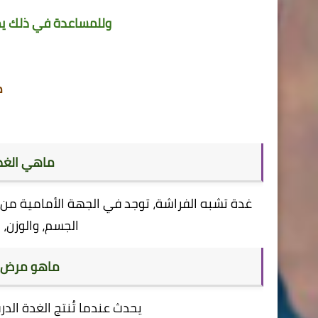
وللمساعدة في ذلك يم
ك
ماهي الغدة
غدة تشبه الفراشة، توجد في الجهة الأمامية من 
الجسم، والوزن، 
ماهو مرض ف
يحدث عندما تُنتج الغدة ال