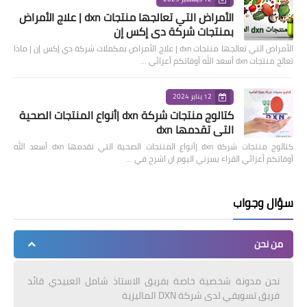
الأمراض التي تعالجها منتجات dxn | علاج الأمراض
بمنتجات شركة دي إكس إن
الأمراض التي تعالجها منتجات dxn | علاج الأمراض بمكملات شركة دي إكس إن | ماذا
تعالج منتجات dxn أسعد الله أوقاتكم أعزائي …
12 يناير 2024
كتالوج منتجات شركة dxn |أنواع المنتجات الصحية
التي تقدمها dxn
كتالوج منتجات شركة dxn |أنواع المنتجات الصحية التي تقدمها dxn أسعد الله
أوقاتكم أعزائي القراء يسرني اليوم ان اشرح في …
سؤال وجواب
من نحن
نحن مدونة شخصية خاصة بفريق الاستاذ شامل العبيدي قائد
فريق تسويقي لدى شركة DXN الماليزية