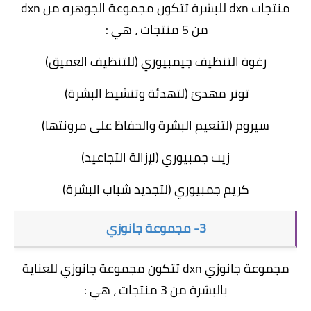
منتجات dxn للبشرة تتكون مجموعة الجوهره من dxn
من 5 منتجات ، هي :
رغوة التنظيف جيمبيوري (للتنظيف العميق)
تونر مهدئ (لتهدئة وتنشيط البشرة)
سيروم (لتنعيم البشرة والحفاظ على مرونتها)
زيت جمبيوري (لإزالة التجاعيد)
كريم جمبيوري (لتجديد شباب البشرة)
3- مجموعة جانوزي
مجموعة جانوزي dxn تتكون مجموعة جانوزي للعناية
بالبشرة من 3 منتجات ، هي :