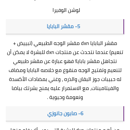
لوشن الوفيرا
5- مقشر البابايا
مقشر البابايا dxn مقشر الوجه الطبيعي (تبييض +
تنعيم) عندما نتحدث عن منتجات dxn للبشرة لا يمكن أن
نتجاهل مقشر بابايا! فهو عبارة عن مقشر طبيعي
لتنعيم وتفتيح الوجه منقوع مع خلاصه البابايا ومضاف
له حبيبات جوز البقان والذره ، وغني بمضادات الأكسدة
والفيتامينات، مع الاستمرار عليه يمنح بشرتك بياضا
ونعومة وحيوية .
6- صابون جانوزي