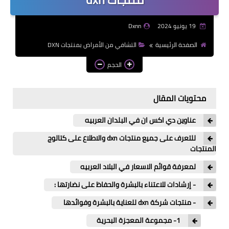
19 يونيو 2024
Dxnn
الصفحة الرئيسية
التشافي من الأمراض بمنتجات DXN
الحجم
محتويات المقال
عناوين دي اكس ان في البلدان العربيه
للتعرف على جميع منتجات dxn والاطلاع على كتالوج
المنتجات
لمعرفة قوائم الاسعار في البلاد العربيه
- إرشادات للاعتناء بالبشرة والحفاظ على نضارتها :
- منتجات شركة dxn للعناية بالبشرة وفوائدها
1- مجموعة المعجزة البحرية