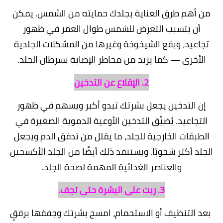
من أهم طرق العناية بجلدك حمايته من الشمس. يمكن
أن يتسبب التعرض للشمس طوال العمر في ظهور
تجاعيد، وبقع الشيخوخة وغيرها من المشكلات الجلدية
الأخرى — كما يزيد من مخاطر الإصابة بسرطان الجلد.
2. الإقلاع عن التدخين
إن التدخين يجعل بشرتك تبدو أكبر ويسهم في ظهور
التجاعيد. يُضيِّق التدخين الأوعية الدموية الصغيرة في
الطبقات الخارجية للجلد، ما يقلل من تدفق الدم ويجعل
الجلد أكثر شحوبًا. ويستنفد ذلك أيضًا من الجلد الأكسجين
والعناصر الغذائية المهمة لصحة الجلد.
3. ربت على البشرة حتى تجف.
بعد التنظيف أو الاستحمام، امسح بشرتك وجففها برفقٍ