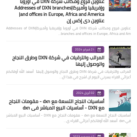
عناوين فروع ومكاتب شركة DXN في أوروبا
وإفريقيا وأميركا|Addresses of DXN branches
and offices in Europe, Africa and America|
عناوين دي إكس إن
عناوين فروع ومكاتب شركة DXN في أوروبا وإفريقيا وأميركا|Addresses of DXN
branches and offices in Europe, Africa and Am…
21 فبراير 2024
المراتب والترقيات في شركة DXN وطرق النجاح
والوصول إليها
المراتب والترقيات في شركة DXN وطرق النجاح والوصول إليها أسعد الله أوقاتكم
أعزائي القراء يسرني اليوم ان اشرح في هذا ال…
02 أبريل 2024
أساسيات النجاح التسعة مع dxn - مقومات النجاح
مع DXN - أساسيات البيع المباشر في dxn
أساسيات النجاح التسعة مع dxn - مقومات النجاح مع DXN - أساسيات البيع المباشر
في dxn أسعد الله أوقاتكم أعزائي القراء ي…
12 ديسمبر 2023