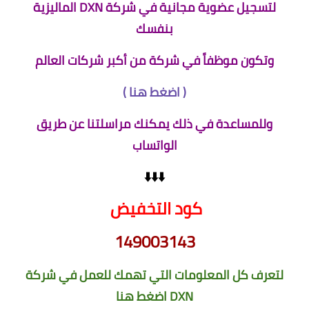
لتسجيل عضوية مجانية في شركة DXN الماليزية
بنفسك
وتكون موظفاً في شركة من أكبر شركات العالم
(
اضغط هنا
)
وللمساعدة في ذلك يمكنك مراسلتنا عن طريق
الواتساب
⬇️⬇️⬇️
كود التخفيض
149003143
لتعرف كل المعلومات التي تهمك للعمل في شركة
DXN
اضغط هنا