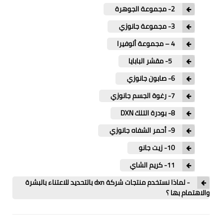
2- مجموعة الجوهرة
3- مجموعة جانوزي
4 – مجموعة ألوفيرا
5- مقشر البابايا
6- صابون جانوزي
7- رغوة الجسم جانوزي
8- بودرة التلك DXN
9- أحمر الشفاه جانوزي
10- زيت جانو
11- كريم الشاي
- لماذا نستخدم منتجات شركة dxn بالتحديد للاعتناء بالبشرة
والاهتمام بها ؟