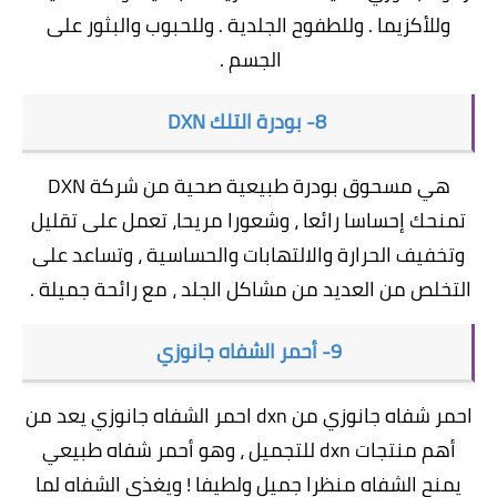
وللأكزيما . وللطفوح الجلدية . وللحبوب والبثور على
الجسم .
8- بودرة التلك DXN
هي مسحوق بودرة طبيعية صحية من شركة DXN
تمنحك إحساسا رائعا ، وشعورا مريحا، تعمل على تقليل
وتخفيف الحرارة والالتهابات والحساسية ، وتساعد على
التخلص من العديد من مشاكل الجلد ، مع رائحة جميلة .
9- أحمر الشفاه جانوزي
احمر شفاه جانوزي من dxn احمر الشفاه جانوزي يعد من
أهم منتجات dxn للتجميل ، وهو أحمر شفاه طبيعي
يمنح الشفاه منظرا جميل ولطيفا ! ويغذي الشفاه لما