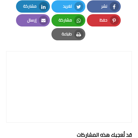
نشر
تغريد
مشاركة
LinkedIn
Twitter
Facebook
حفظ
مشاركة
إرسال
Email
Whatsapp
Pinterest
طباعة
Print
قد تُعجبك هذه المشاركات