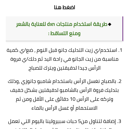
اضغط هنا
🔸
طريقة استخدام منتجات dxn للعناية بالشعر
ومنع التساقط :
1. استخدم/ي زيت التدليك جانو قبل النوم ، ضع/ي كمية
مناسبة من زيت الجانو في راحة اليد ثم دلك/ي فروة
الرأس جيدا لدقيقتين ويترك للصباح
2. بالصباح نغسل الرأس باستخدام شامبو جانوزي ،وذلك
بتدليك فروة الرأس بالشامبو لدقيقتين بشكل خفيف
وتركه على الرأس 10 دقائق على الأقل ومن ثم
الاستحمام أو غسل الرأس بالماء
3. إضافة لتناول من5 حبات سبيرولينا باليوم التي تعمل