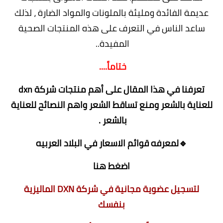
عديمة الفائدة ومليئة بالملونات والمواد الضارة ، لذلك
ساعد الناس في التعرف على هذه المنتجات الصحية
المفيدة..
ختاماً....
تعرفنا في هذا المقال على أهم منتجات شركة dxn
للعناية بالشعر ومنع تساقط الشعر واهم النصائح للعناية
بالشعر .
🔹لمعرفه قوائم الاسعار في البلاد العربيه
اضغط هنا
لتسجيل عضوية مجانية في شركة DXN الماليزية
بنفسك