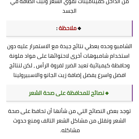
من الداخل كفيتامينات تقوي الشعر وتبث الطاقة في
الجسد
🔹
ملاحظة
:
الشامبو وحده يعطي نتائج جيدة مع الاستمرار عليه دون
استخدام شامبوهات أخرى لاحتوائها على مواد ملونة
وحافظة كيميائية تعيد الضرر لفروة الرأس ، لكن لنتائج
افضل واسرع يفضل إضافة زيت الجانو والاسبيرولينا
🔸نصائح للمحافظة على صحة الشعر
توجد بعض النصائح التي من شأنها أن تحافظ على صحة
الشعر وتقلل من مشاكل الشعر التالف ومنع حدوث
مشاكله.