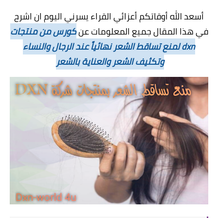
أسعد الله أوقاتكم أعزائي القراء يسرني اليوم ان اشرح
في هذا المقال جميع المعلومات عن
كورس من منتجات
dxn لمنع تساقط الشعر نهائياً عند الرجال والنساء
وتكثيف الشعر والعناية بالشعر