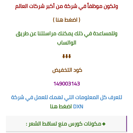
وتكون موظفاً في شركة من أكبر شركات العالم
(
اضغط هنا
)
وللمساعدة في ذلك يمكنك مراسلتنا عن طريق
الواتساب
⬇️⬇️⬇️
كود التخفيض
149003143
لتعرف كل المعلومات التي تهمك للعمل في شركة
DXN
اضغط هنا
🔸مكونات كورس منع تساقط الشعر :