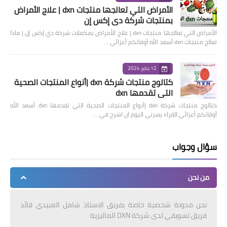
الأمراض التي تعالجها منتجات dxn | علاج الأمراض
بمنتجات شركة دي إكس إن
الأمراض التي تعالجها منتجات dxn | علاج الأمراض بمكملات شركة دي إكس إن | ماذا
تعالج منتجات dxn أسعد الله أوقاتكم أعزائي …
12 يناير 2024
كتالوج منتجات شركة dxn |أنواع المنتجات الصحية
التي تقدمها dxn
كتالوج منتجات شركة dxn |أنواع المنتجات الصحية التي تقدمها dxn أسعد الله
أوقاتكم أعزائي القراء يسرني اليوم ان اشرح في …
سؤال وجواب
من نحن
نحن مدونة شخصية خاصة بفريق الاستاذ شامل العبيدي قائد
فريق تسويقي لدى شركة DXN الماليزية