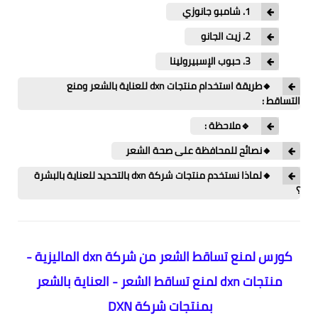
1. شامبو جانوزي
2. زيت الجانو
3. حبوب الإسبيرولينا
🔸طريقة استخدام منتجات dxn للعناية بالشعر ومنع
التساقط :
🔹ملاحظة :
🔸نصائح للمحافظة على صحة الشعر
🔸لماذا نستخدم منتجات شركة dxn بالتحديد للعناية بالبشرة
؟
كورس لمنع تساقط الشعر من شركة dxn الماليزية -
منتجات dxn لمنع تساقط الشعر - العناية بالشعر
بمنتجات شركة DXN