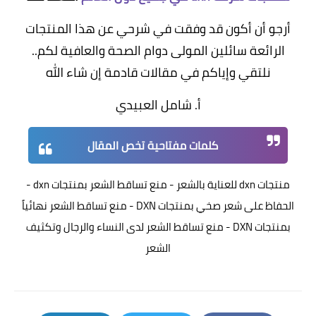
أرجو أن أكون قد وفقت في شرحي عن هذا المنتجات
الرائعة سائلين المولى دوام الصحة والعافية لكم..
نلتقي وإياكم في مقالات قادمة إن شاء الله
أ. شامل العبيدي
كلمات مفتاحية تخص المقال
منتجات dxn للعناية بالشعر - منع تساقط الشعر بمنتجات dxn -
الحفاظ على شعر صخي بمنتجات DXN - منع تساقط الشعر نهائياً
بمنتجات DXN - منع تساقط الشعر لدى النساء والرجال وتكثيف
الشعر