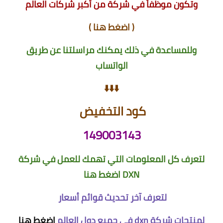
وتكون موظفاً في شركة من أكبر شركات العالم
(
اضغط هنا
)
وللمساعدة في ذلك يمكنك مراسلتنا عن طريق
الواتساب
⬇️⬇️⬇️
كود التخفيض
149003143
لتعرف كل المعلومات التي تهمك للعمل في شركة
DXN
اضغط هنا
لتعرف آخر تحديث قوائم أسعار
لمنتجات شركة dxn في جميع دول العالم
اضغط هنا