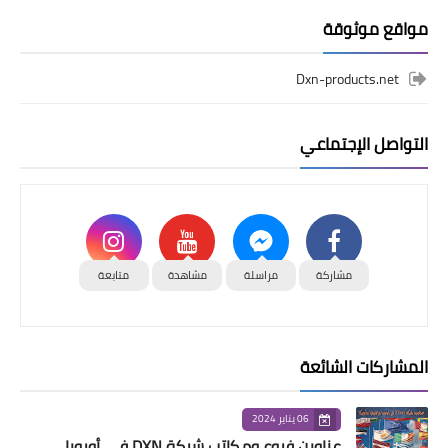
مواقع موثوقة
Dxn-products.net
التواصل الإجتماعي
مشاركة
مراسلة
مشاهدة
متابعة
المشاركات الشائعة
06 يناير 2024
عناوين فروع ومكاتب شركة DXN في أوروبا