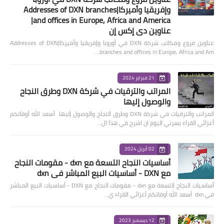
وإفريقيا وأميركا|Addresses of DXN branches
and offices in Europe, Africa and America|
عناوين دي إكس إن
عناوين فروع ومكاتب شركة DXN في أوروبا وإفريقيا وأميركا|Addresses of DXN
branches and offices in Europe, Africa and Am…
21 فبراير 2024
المراتب والترقيات في شركة DXN وطرق النجاح
والوصول إليها
المراتب والترقيات في شركة DXN وطرق النجاح والوصول إليها أسعد الله أوقاتكم
أعزائي القراء يسرني اليوم ان اشرح في هذا ال…
02 أبريل 2024
أساسيات النجاح التسعة مع dxn - مقومات النجاح
مع DXN - أساسيات البيع المباشر في dxn
أساسيات النجاح التسعة مع dxn - مقومات النجاح مع DXN - أساسيات البيع المباشر
في dxn أسعد الله أوقاتكم أعزائي القراء ي…
12 ديسمبر 2023