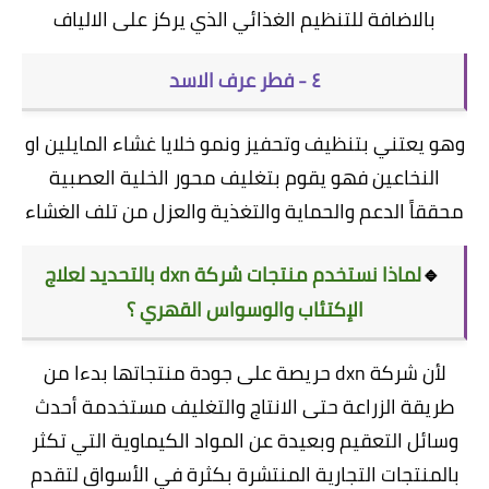
بالاضافة للتنظيم الغذائي الذي يركز على الالياف
٤ - فطر عرف الاسد
وهو يعتني بتنظيف وتحفيز ونمو خلايا غشاء المايلين او
النخاعين فهو يقوم بتغليف محور الخلية العصبية
محققاً الدعم والحماية والتغذية والعزل من تلف الغشاء
🔹
لماذا نستخدم منتجات شركة dxn بالتحديد لعلاج
الإكتئاب والوسواس القهري ؟
لأن شركة dxn حريصة على جودة منتجاتها بدءا من
طريقة الزراعة حتى الانتاج والتغليف مستخدمة أحدث
وسائل التعقيم وبعيدة عن المواد الكيماوية التي تكثر
بالمنتجات التجارية المنتشرة بكثرة في الأسواق لتقدم