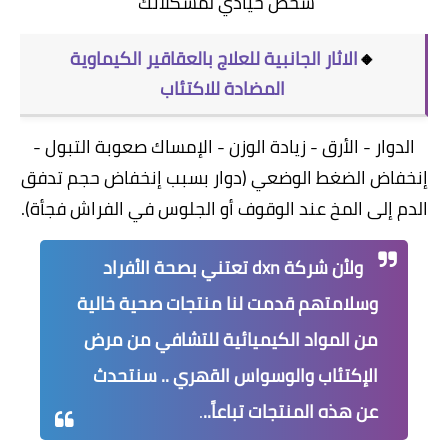
شخص حيادي لمشكلاتك
🔸
الاثار الجانبية للعلاج بالعقاقير الكيماوية
المضادة للاكتئاب
الدوار - الأرق - زيادة الوزن - الإمساك صعوبة التبول -
إنخفاض الضغط الوضعي (دوار بسبب إنخفاض حجم تدفق
الدم إلى المخ عند الوقوف أو الجلوس في الفراش فجأة).
ولأن شركة dxn تعتني بصحة الأفراد
وسلامتهم قدمت لنا منتجات صحية خالية
من المواد الكيميائية للتشافي من مرض
الإكتئاب والوسواس القهري .. سنتحدث
عن هذه المنتجات تباعاً..
.