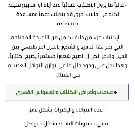
- غالبآ ما يزول الإكتئاب تلقائيآ بعد أيام أو اسابيع قليلة،
لكنه في حالات أخرى قد يتطلب دعمآ ومساعدة
متخصصة
- الإكتئاب جزء من طيف كامل من الأمزجة المختلفة
التي يمر بها الناس، والشعور بالحزن امر طبيعي بين
الحين والاخر، لكن إن اصبح شعورآ مستمرآ يصبح اكتئابآ ،
وهذا يدل على وجود خلل ما في توازن النواقل العصبية
في الدماغ،
🔹
علامات وأعراض الاكتئاب والوسواس القهري
- عدم المبالاة والإكتراث بشكل عام.
- تدنّي مستويات النشاط بشكل متواصل.