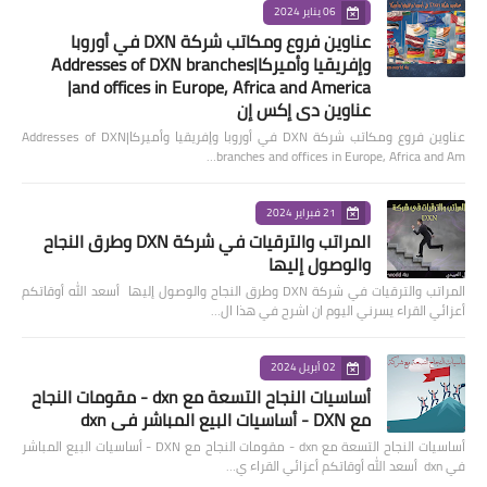
06 يناير 2024
عناوين فروع ومكاتب شركة DXN في أوروبا
وإفريقيا وأميركا|Addresses of DXN branches
and offices in Europe, Africa and America|
عناوين دي إكس إن
عناوين فروع ومكاتب شركة DXN في أوروبا وإفريقيا وأميركا|Addresses of DXN
branches and offices in Europe, Africa and Am…
21 فبراير 2024
المراتب والترقيات في شركة DXN وطرق النجاح
والوصول إليها
المراتب والترقيات في شركة DXN وطرق النجاح والوصول إليها أسعد الله أوقاتكم
أعزائي القراء يسرني اليوم ان اشرح في هذا ال…
02 أبريل 2024
أساسيات النجاح التسعة مع dxn - مقومات النجاح
مع DXN - أساسيات البيع المباشر في dxn
أساسيات النجاح التسعة مع dxn - مقومات النجاح مع DXN - أساسيات البيع المباشر
في dxn أسعد الله أوقاتكم أعزائي القراء ي…