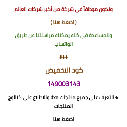
وتكون موظفاً في شركة من أكبر شركات العالم
(
اضغط هنا
)
وللمساعدة في ذلك يمكنك مراسلتنا عن طريق
الواتساب
⬇️⬇️⬇️
كود التخفيض
149003143
🔹للتعرف على جميع منتجات dxn والاطلاع على كتالوج
المنتجات
اضغط هنا