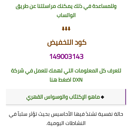
وللمساعدة في ذلك يمكنك مراسلتنا عن طريق
الواتساب
⬇️⬇️⬇️
كود التخفيض
149003143
لتعرف كل المعلومات التي تهمك للعمل في شركة
DXN
اضغط هنا
🔹
ماهو الإكتئاب والوسواس القهري
حالة نفسية تشتدّ فيها الأحاسيس بحيث تؤثر سلبآ في
النشاطات اليومية.