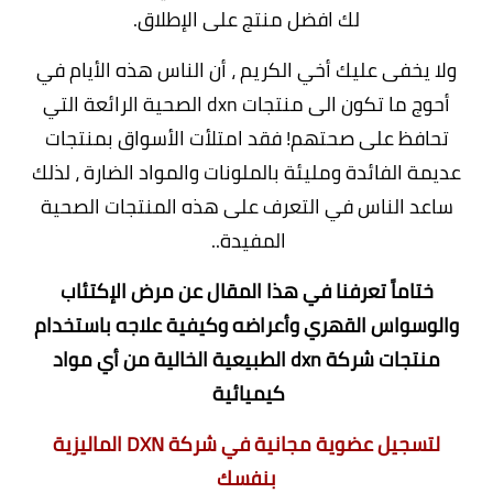
لك افضل منتج على الإطلاق.
ولا يخفى عليك أخي الكريم ، أن الناس هذه الأيام في
أحوج ما تكون الى منتجات dxn الصحية الرائعة التي
تحافظ على صحتهم! فقد امتلأت الأسواق بمنتجات
عديمة الفائدة ومليئة بالملونات والمواد الضارة ، لذلك
ساعد الناس في التعرف على هذه المنتجات الصحية
المفيدة..
ختاماً تعرفنا في هذا المقال عن مرض الإكتئاب
والوسواس القهري وأعراضه وكيفية علاجه باستخدام
منتجات شركة dxn الطبيعية الخالية من أي مواد
كيميائية
لتسجيل عضوية مجانية في شركة DXN الماليزية
بنفسك