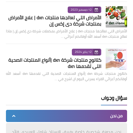
12 ديسمبر 2023
الأمراض التي تعالجها منتجات dxn | علاج الأمراض
بمنتجات شركة دي إكس إن
الأمراض التي تعالجها منتجات dxn | علاج الأمراض بمكملات شركة دي إكس إن | ماذا
تعالج منتجات dxn أسعد الله أوقاتكم أعزائي …
12 يناير 2024
كتالوج منتجات شركة dxn |أنواع المنتجات الصحية
التي تقدمها dxn
كتالوج منتجات شركة dxn |أنواع المنتجات الصحية التي تقدمها dxn أسعد الله
أوقاتكم أعزائي القراء يسرني اليوم ان اشرح في …
سؤال وجواب
من نحن
نحن مدونة شخصية خاصة بفريق الاستاذ شامل العبيدي قائد