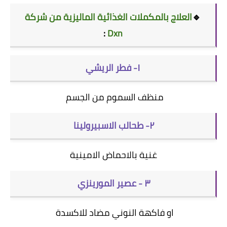
🔹
العلاج بالمكملات الغذائية الماليزية من شركة
:
Dxn
١- فطر الريشي
منظف السموم من الجسم
٢- طحالب الاسبيرولينا
غنية بالاحماض الامينية
٣ - عصير المورينزي
او فاكهة النوني مضاد للاكسدة