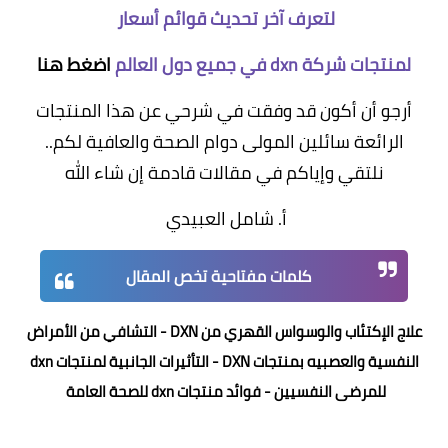
لتعرف آخر تحديث قوائم أسعار
لمنتجات شركة dxn في جميع دول العالم
اضغط هنا
أرجو أن أكون قد وفقت في شرحي عن هذا المنتجات
الرائعة سائلين المولى دوام الصحة والعافية لكم..
نلتقي وإياكم في مقالات قادمة إن شاء الله
أ. شامل العبيدي
كلمات مفتاحية تخص المقال
علاج الإكتئاب والوسواس القهري من DXN - التشافي من الأمراض
النفسية والعصبيه بمنتجات DXN - التأثيرات الجانبية لمنتجات dxn
للمرضى النفسيين - فوائد منتجات dxn للصحة العامة