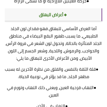
●حركة العينين اللاإرادية أو ما تسمى الرأرأة
🔹أعراض البهاق
أما العرض الأساسي للبهاق فهو فقدان لون الجلد
الطبيعي، ما يسبب ظهور البقع البيضاء في مناطق
الجلد المتأثرة بالحالة، وتحول لون الشعر في فروة الرأس،
والحواجب، والرموش، واللحية، وشعر الجسم إلى اللون
الأبيض، ومن الأعراض الأخرى للبهاق ما يلي:
●قلة الثقة بالنفس، والقلق من نظرة الآخرين له بسبب
مظهر الجلد، ما قد يؤثر في نوعية الحياة.
●التهاب قزحية العين، ويعني ذلك التهاب وتورم في
العين.
●التهاب في الأذن.