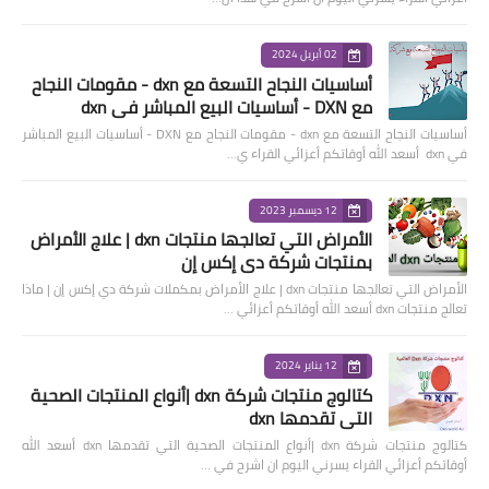
02 أبريل 2024
أساسيات النجاح التسعة مع dxn - مقومات النجاح
مع DXN - أساسيات البيع المباشر في dxn
أساسيات النجاح التسعة مع dxn - مقومات النجاح مع DXN - أساسيات البيع المباشر
في dxn أسعد الله أوقاتكم أعزائي القراء ي…
12 ديسمبر 2023
الأمراض التي تعالجها منتجات dxn | علاج الأمراض
بمنتجات شركة دي إكس إن
الأمراض التي تعالجها منتجات dxn | علاج الأمراض بمكملات شركة دي إكس إن | ماذا
تعالج منتجات dxn أسعد الله أوقاتكم أعزائي …
12 يناير 2024
كتالوج منتجات شركة dxn |أنواع المنتجات الصحية
التي تقدمها dxn
كتالوج منتجات شركة dxn |أنواع المنتجات الصحية التي تقدمها dxn أسعد الله
أوقاتكم أعزائي القراء يسرني اليوم ان اشرح في …