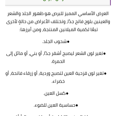
العرض الأساسي المميز للبرص هو ظهور الجلد والشعر
والعينين بلوح فاتح جدًا، وتختلف الأعراض من حالةٍ لأخرى
تبعًا لكمية الميلانين المنتجة، ومن أبرزها:
●شحوب الجلد.
●تغير لون الشعر ليصبح أشقر جدًا، أو بني، أو مائل إلى
الحمرة.
●تغير لون قزحية العين لتصبح وردية، أو زرقاء فاتحة، أو
خضراء.
●كسل العين.
●حساسية العين للضوء.