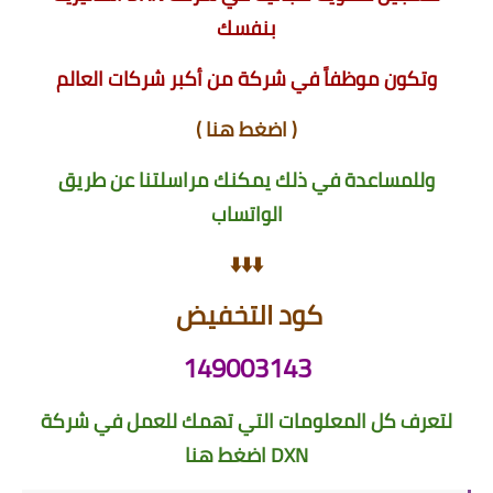
بنفسك
وتكون موظفاً في شركة من أكبر شركات العالم
(
اضغط هنا
)
وللمساعدة في ذلك يمكنك مراسلتنا عن طريق
الواتساب
⬇️⬇️⬇️
كود التخفيض
149003143
لتعرف كل المعلومات التي تهمك للعمل في شركة
DXN
اضغط هنا