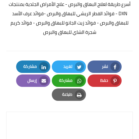
أسرع طريقة لعلاج البهاق والبرص - علاج الأمراض الجلدية بمنتجات
DXN - فوائد الفطر الريشي للبهاق والبرص -فوائد عرف الأسد
للبهاق والبرص - فوائد زيت الجانو للبهاق والبرص - فوائد كريم
شجرة الشاي للبهاق والبرص
نشر
تغريد
مشاركة
LinkedIn
Twitter
Facebook
حفظ
مشاركة
إرسال
Email
Whatsapp
Pinterest
طباعة
Print