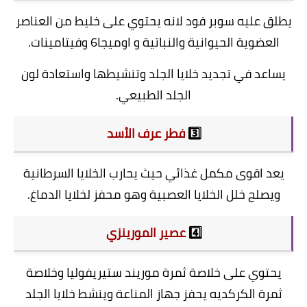
يطلق عليه سوبر فود لانه يحتوي على خليط من العناصر
العضوية الحيوانية والنباتية و اوميجا6 وفيتامينات.
يساعد في تجديد خلايا الجلد وتنشيطها واستعادة لون
الجلد الطبيعي.
3️⃣
فطر عرف الأسد
يعد اقوى مكمل غذائي حيث يحارب الخلايا السرطانية
ويصلح خلل الخلايا العصبية وهو محفز لخلايا الدماغ.
4️⃣
عصير المورينزي
يحتوي على خلاصة ثمرة موريند ستيريفوليا وخلاصة
ثمرة الكركديه يحفز جهاز المناعة وينشط خلايا الجلد