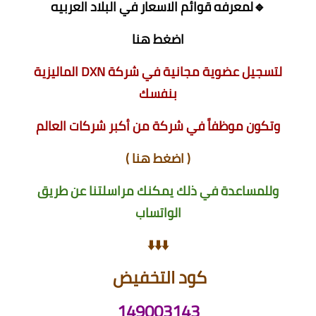
🔹لمعرفه قوائم الاسعار في البلاد العربيه
اضغط هنا
لتسجيل عضوية مجانية في شركة DXN الماليزية
بنفسك
وتكون موظفاً في شركة من أكبر شركات العالم
(
اضغط هنا
)
وللمساعدة في ذلك يمكنك مراسلتنا عن طريق
الواتساب
⬇️⬇️⬇️
كود التخفيض
149003143