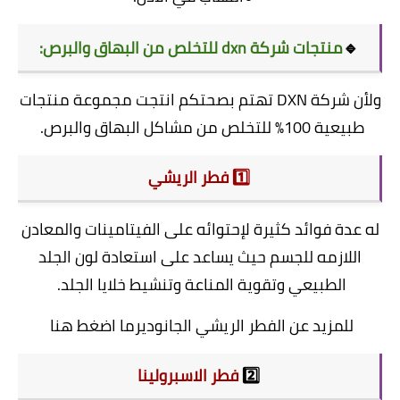
🔹
منتجات شركة dxn للتخلص من البهاق والبرص:
ولأن شركة DXN تهتم بصحتكم انتجت مجموعة منتجات
طبيعية 100% للتخلص من مشاكل البهاق والبرص.
1️⃣ فطر الريشي
له عدة فوائد كثيرة لإحتوائه على الفيتامينات والمعادن
اللازمه للجسم حيث يساعد على استعادة لون الجلد
الطبيعي وتقوية المناعة وتنشيط خلايا الجلد.
للمزيد عن الفطر الريشي الجانوديرما اضغط هنا
2️⃣
فطر الاسبرولينا