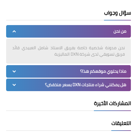
سؤال وجواب
من نحن
نحن مدونة شخصية خاصة بفريق الاستاذ شامل العبيدي قائد
فريق تسويقي لدى شركة DXN الماليزية
ماذا يحتوي موقعكم هذا؟
هل يمكنني شراء منتجات DXN بسعر منخفض؟
المشاركات الأخيرة
التعليقات