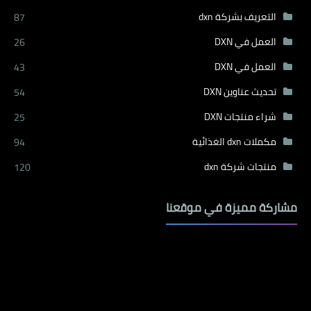
التعريف بشركة dxn
87
العمل في DXN
26
العمل في DXN
43
تحديث عناوين DXN
54
شراء منتجات DXN
25
مكملات dxn الغذائية
94
منتجات شركة dxn
120
مشاركة مميزة في موقعنا