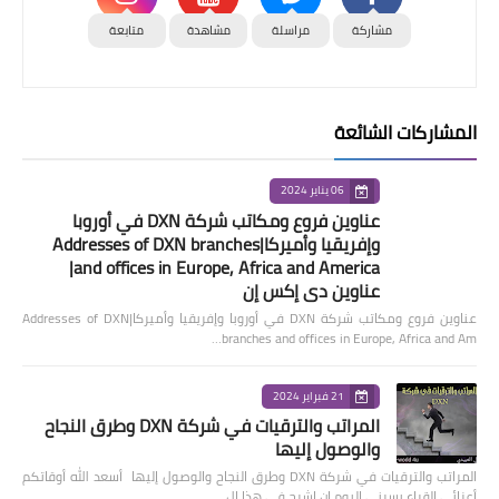
مشاركة
مراسلة
مشاهدة
متابعة
المشاركات الشائعة
06 يناير 2024
عناوين فروع ومكاتب شركة DXN في أوروبا
وإفريقيا وأميركا|Addresses of DXN branches
and offices in Europe, Africa and America|
عناوين دي إكس إن
عناوين فروع ومكاتب شركة DXN في أوروبا وإفريقيا وأميركا|Addresses of DXN
branches and offices in Europe, Africa and Am…
21 فبراير 2024
المراتب والترقيات في شركة DXN وطرق النجاح
والوصول إليها
المراتب والترقيات في شركة DXN وطرق النجاح والوصول إليها أسعد الله أوقاتكم
أعزائي القراء يسرني اليوم ان اشرح في هذا ال…