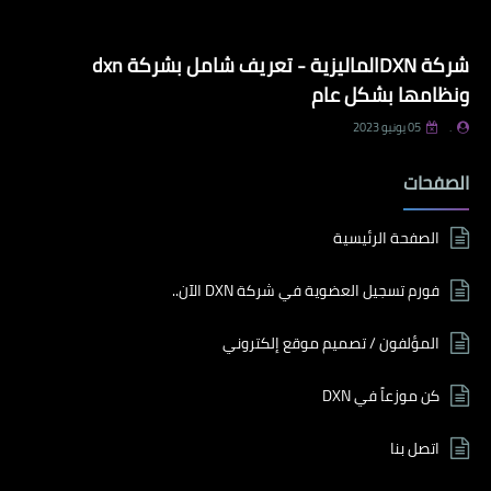
شركة DXNالماليزية - تعريف شامل بشركة dxn
ونظامها بشكل عام
.
05 يونيو 2023
الصفحات
الصفحة الرئيسية
فورم تسجيل العضوية في شركة DXN الآن..
المؤلفون / تصميم موقع إلكتروني
كن موزعاً في DXN
اتصل بنا