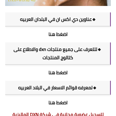
🔹عناوين دي اكس ان في البلدان العربيه
اضغط هنا
🔹للتعرف على جميع منتجات dxn والاطلاع على
كتالوج المنتجات
اضغط هنا
🔹لمعرفه قوائم الاسعار في البلاد العربيه
اضغط هنا
لتسجيل عضوية مجانية في شركة DXN الماليزية