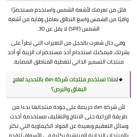
قلل من تعرضك لأشعة الشمس واستخدم مستحضرًا
واقيًا من الشمس واسع النطاق بعامل وقاية من أشعة
الشمس (SPF) لا يقل عن 30.
وفي حال شعرت بالخجل من التغيرات التي تطرأ على
بشرتك، فيمكنك استخدام أحد مستحضرات الزينة أو أحد
منتجات التسمير الذاتي لتغطية المناطق المصابة.
🔹
لماذا نستخدم منتجات شركة dxn بالتحديد لعلاج
البهاق والبرص؟
لأن شركة dxn حريصة على جودة منتجاتها بدءا من
طريقة الزراعة حتى الانتاج والتغليف مستخدمة أحدث
وسائل التعقيم وبعيدة عن المواد الكيماوية التي تكثر
بالمنتجات التجارية المنتشرة بكثرة في الأسواق لتقدم