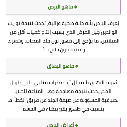
🔹ماهو البرص
يُعرف البرص بأنه حالة صحية وراثية، تحدث نتيجة توريث
الوالدين جين المرض الذي يسبب إنتاج كميات أقل من
الميلانين، ما يؤدي إلى ظهور لون جلد المصاب، وشعره،
وعينيه بلون فاتح جدً.
🔹ماهو البهاق
يُعرف البهاق بأنه خلل أو اضطراب مناعي ذاتي طويل
الأمد، يحدث نتيجة مهاجمة جهاز المناعة للخلايا
الصباغية المسؤولة عن صبغة الجلد عن طريق الخطأ، ما
يتسبب في ظهور بقع بيضاء في الجسم
🔹أعراض البرص