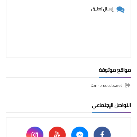
إرسال تعليق
مواقع موثوقة
Dxn-products.net
التواصل الإجتماعي