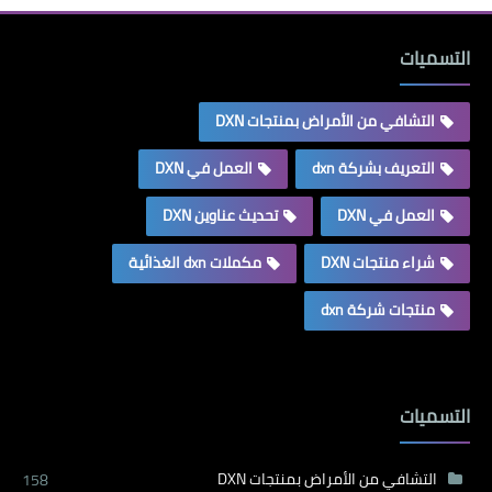
التسميات
التشافي من الأمراض بمنتجات DXN
التعريف بشركة dxn
العمل في DXN
العمل في DXN
تحديث عناوين DXN
شراء منتجات DXN
مكملات dxn الغذائية
منتجات شركة dxn
التسميات
التشافي من الأمراض بمنتجات DXN
158