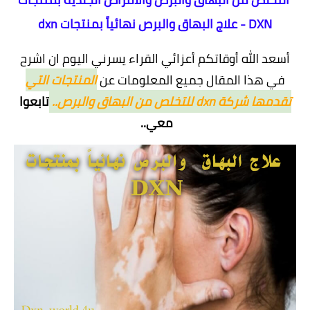
DXN - علاج البهاق والبرص نهائياً بمنتجات dxn
أسعد الله أوقاتكم أعزائي القراء يسرني اليوم ان اشرح
في هذا المقال جميع المعلومات عن
المنتجات التي
تقدمها شركة dxn للتخلص من البهاق والبرص..
تابعوا
معي..