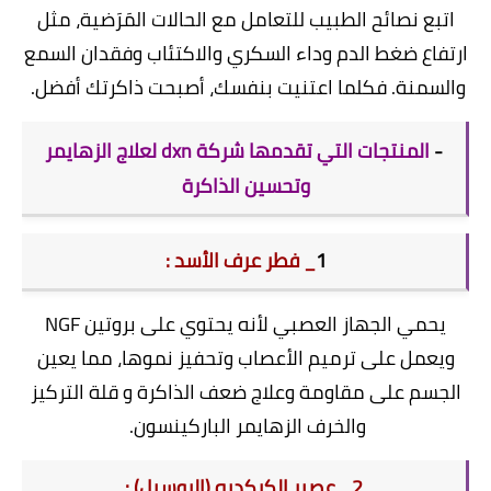
اتبع نصائح الطبيب للتعامل مع الحالات المَرَضية، مثل
ارتفاع ضغط الدم وداء السكري والاكتئاب وفقدان السمع
والسمنة. فكلما اعتنيت بنفسك، أصبحت ذاكرتك أفضل.
-
المنتجات التي تقدمها شركة dxn لعلاج الزهايمر
وتحسين الذاكرة
1
_ فطر عرف الأسد :
يحمي الجهاز العصبي لأنه يحتوي على بروتين NGF
ويعمل على ترميم الأعصاب وتحفيز نموها، مما يعين
الجسم على مقاومة وعلاج ضعف الذاكرة و قلة التركيز
والخرف الزهايمر الباركينسون.
2_ عصير الكركديه (الروسيل) :