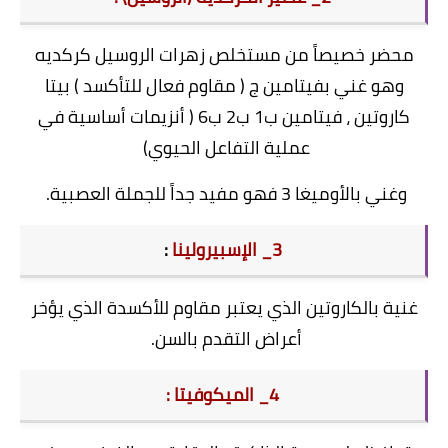
محضر خصيصاً من مستخلص زهرات الروسيل كركديه
وهو غني بفيتامين ج ( مقاوم فعال للتأكسد ) بيتا
كاروتين ، فيتامين ب1 ب2 ب6 ( أنزيمات أساسية في
عملية التفاعل الحيوي)
وغني بالأوميغا 3 فهو مفيد جداً للجملة العصبية.
3_ الإسبيرولينا
:
غنية بالكاروتين الذي يعتبر مقاوم للأكسدة الذي يؤخر
أعراض التقدم بالسن.
4_ الميكوفيتا :