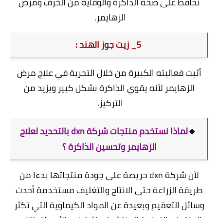
تحافظ على صحة الذاكرة والوقاية من الخرف ومرض
الزهايمر.
5_ زيت جوز الهند :
أثبت فعاليته الكبيرة من خلال التجربة في علاج مرض
الزهايمر لأنه يقوي الذاكرة بشكل كبير ويزيد من
التركيز.
🔹
لماذا نستخدم منتجات شركة dxn بالتحديد لعلاج
الزهايمر وتحسين الذاكرة ؟
لأن شركة dxn حريصة على جودة منتجاتها بدءا من
طريقة الزراعة حتى الانتاج والتغليف مستخدمة أحدث
وسائل التعقيم وبعيدة عن المواد الكيماوية التي تكثر