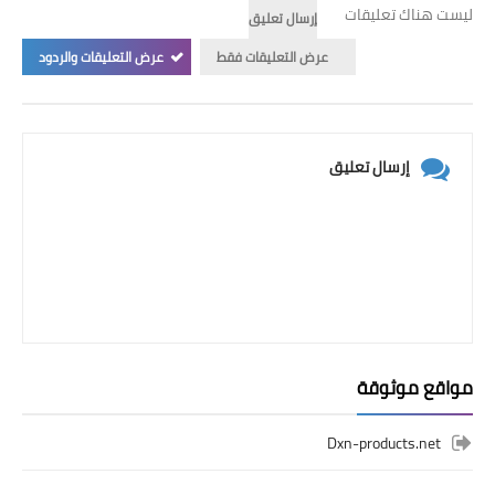
ليست هناك تعليقات
إرسال تعليق
عرض التعليقات فقط
عرض التعليقات والردود
إرسال تعليق
مواقع موثوقة
Dxn-products.net