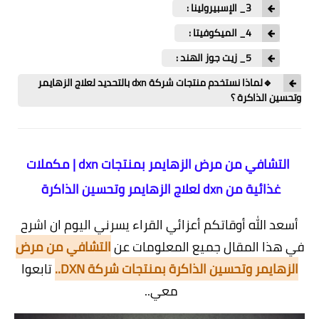
3_ الإسبيرولينا :
4_ الميكوفيتا :
5_ زيت جوز الهند :
🔹لماذا نستخدم منتجات شركة dxn بالتحديد لعلاج الزهايمر
وتحسين الذاكرة ؟
التشافي من مرض الزهايمر بمنتجات dxn | مكملات
غذائية من dxn لعلاج الزهايمر وتحسين الذاكرة
أسعد الله أوقاتكم أعزائي القراء يسرني اليوم ان اشرح
في هذا المقال جميع المعلومات عن
التشافي من مرض
الزهايمر وتحسين الذاكرة بمنتجات شركة DXN..
تابعوا
معي..