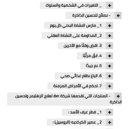
_ التغيرات في الشخصية والسلوك
- نصائح لتحسين الذاكرة
1_ مارس النشاط البدني كل يوم
2_المداومة على النشاط العقلي
3. اقضِ وقتًا مع الآخرين
4. ابقَ مرتَّبًا
5. نم جيدًا
6. اتباع نظام غذائي صحي
7. تحكم في الأمراض المزمنة
- المنتجات التي تقدمها شركة dxn لعلاج الزهايمر وتحسين
الذاكرة
1_ فطر عرف الأسد :
2_ عصير الكركديه (الروسيل) :