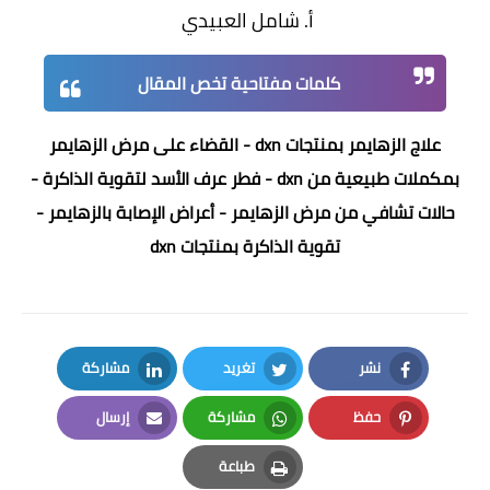
أ. شامل العبيدي
كلمات مفتاحية تخص المقال
علاج الزهايمر بمنتجات dxn - القضاء على مرض الزهايمر
بمكملات طبيعية من dxn - فطر عرف الأسد لتقوية الذاكرة -
حالات تشافي من مرض الزهايمر - أعراض الإصابة بالزهايمر -
تقوية الذاكرة بمنتجات dxn
نشر
تغريد
مشاركة
LinkedIn
Twitter
Facebook
حفظ
مشاركة
إرسال
Email
Whatsapp
Pinterest
طباعة