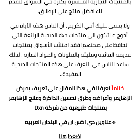
بالمنتجات التجارية المنتشرة بكثرة في الأسواق لتقدم
لك افضل منتج على الإطلاق.
ولا يخفى عليك أخي الكريم ، أن الناس هذه الأيام في
أحوج ما تكون الى منتجات dxn الصحية الرائعة التي
تحافظ على صحتهم! فقد امتلأت الأسواق بمنتجات
عديمة الفائدة ومليئة بالملونات والمواد الضارة ، لذلك
ساعد الناس في التعرف على هذه المنتجات الصحية
المفيدة..
ختاماً
تعرفنا في هذا المقال على تعريف بمرض
الزهايمر وأعراضه وطرق تحسين الذاكرة وعلاج الزهايمر
بمنتجات طبيعية من شركة Dxn
🔹
عناوين دي اكس ان في البلدان العربيه
اضغط هنا