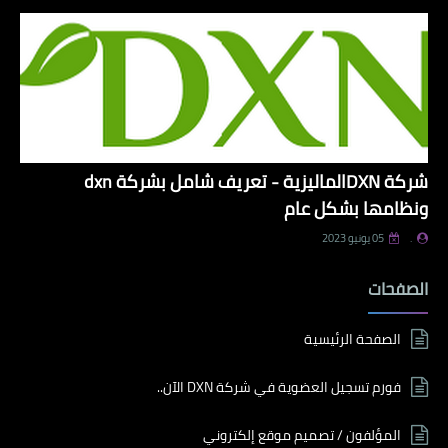
شركة DXNالماليزية - تعريف شامل بشركة dxn
ونظامها بشكل عام
.
05 يونيو 2023
الصفحات
الصفحة الرئيسية
فورم تسجيل العضوية في شركة DXN الآن..
المؤلفون / تصميم موقع إلكتروني