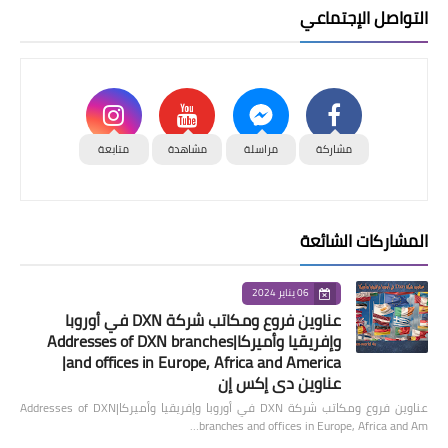
التواصل الإجتماعي
مشاركة
مراسلة
مشاهدة
متابعة
المشاركات الشائعة
06 يناير 2024
عناوين فروع ومكاتب شركة DXN في أوروبا
وإفريقيا وأميركا|Addresses of DXN branches
and offices in Europe, Africa and America|
عناوين دي إكس إن
عناوين فروع ومكاتب شركة DXN في أوروبا وإفريقيا وأميركا|Addresses of DXN
branches and offices in Europe, Africa and Am…