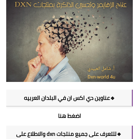
🔹عناوين دي اكس ان في البلدان العربيه
اضغط هنا
🔹للتعرف على جميع منتجات dxn والاطلاع على