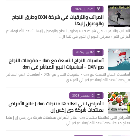
21 فبراير 2024
المراتب والترقيات في شركة DXN وطرق النجاح
والوصول إليها
المراتب والترقيات في شركة DXN وطرق النجاح والوصول إليها أسعد الله أوقاتكم
أعزائي القراء يسرني اليوم ان اشرح في هذا ال…
02 أبريل 2024
أساسيات النجاح التسعة مع dxn - مقومات النجاح
مع DXN - أساسيات البيع المباشر في dxn
أساسيات النجاح التسعة مع dxn - مقومات النجاح مع DXN - أساسيات البيع المباشر
في dxn أسعد الله أوقاتكم أعزائي القراء ي…
12 ديسمبر 2023
الأمراض التي تعالجها منتجات dxn | علاج الأمراض
بمنتجات شركة دي إكس إن
الأمراض التي تعالجها منتجات dxn | علاج الأمراض بمكملات شركة دي إكس إن | ماذا
تعالج منتجات dxn أسعد الله أوقاتكم أعزائي …