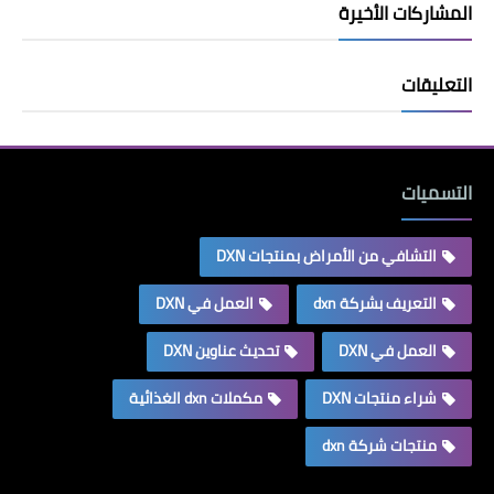
المشاركات الأخيرة
التعليقات
التسميات
التشافي من الأمراض بمنتجات DXN
التعريف بشركة dxn
العمل في DXN
العمل في DXN
تحديث عناوين DXN
شراء منتجات DXN
مكملات dxn الغذائية
منتجات شركة dxn