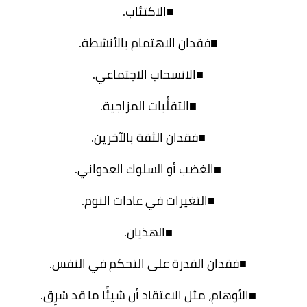
■الاكتئاب.
■فقدان الاهتمام بالأنشطة.
■الانسحاب الاجتماعي.
■التقلُّبات المزاجية.
■فقدان الثقة بالآخرين.
■الغضب أو السلوك العدواني.
■التغيرات في عادات النوم.
■الهذيان.
■فقدان القدرة على التحكم في النفس.
■الأوهام، مثل الاعتقاد أن شيئًا ما قد سُرِق.