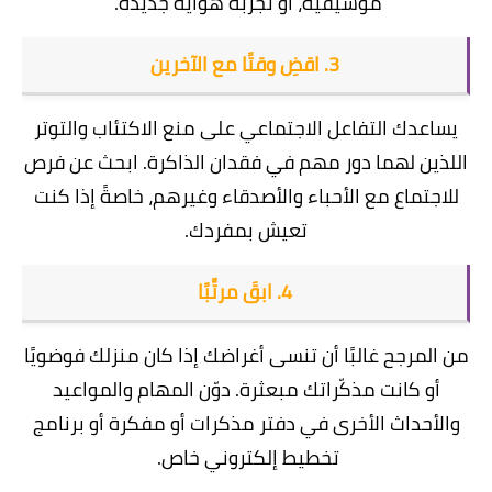
موسيقية، أو تجربة هواية جديدة.
3. اقضِ وقتًا مع الآخرين
يساعدك التفاعل الاجتماعي على منع الاكتئاب والتوتر
اللذين لهما دور مهم في فقدان الذاكرة. ابحث عن فرص
للاجتماع مع الأحباء والأصدقاء وغيرهم، خاصةً إذا كنت
تعيش بمفردك.
4. ابقَ مرتَّبًا
من المرجح غالبًا أن تنسى أغراضك إذا كان منزلك فوضويًا
أو كانت مذكّراتك مبعثرة. دوّن المهام والمواعيد
والأحداث الأخرى في دفتر مذكرات أو مفكرة أو برنامج
تخطيط إلكتروني خاص.