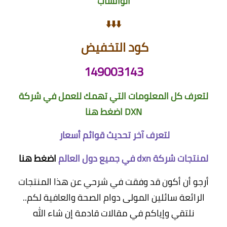
الواتساب
⬇️⬇️⬇️
كود التخفيض
149003143
لتعرف كل المعلومات التي تهمك للعمل في شركة
DXN
اضغط هنا
لتعرف آخر تحديث قوائم أسعار
لمنتجات شركة dxn في جميع دول العالم
اضغط هنا
أرجو أن أكون قد وفقت في شرحي عن هذا المنتجات
الرائعة سائلين المولى دوام الصحة والعافية لكم..
نلتقي وإياكم في مقالات قادمة إن شاء الله