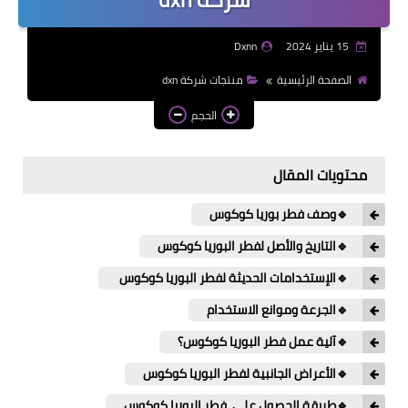
15 يناير 2024
Dxnn
الصفحة الرئيسية
منتجات شركة dxn
الحجم
محتويات المقال
🔹وصف فطر بوريا كوكوس
🔹التاريخ والأصل لفطر البوريا كوكوس
🔹الإستخدامات الحديثة لفطر البوريا كوكوس
🔹الجرعة وموانع الاستخدام
🔹آلية عمل فطر البوريا كوكوس؟
🔹الأعراض الجانبية لفطر البوريا كوكوس
🔹طريقة الحصول على فطر البوريا كوكوس