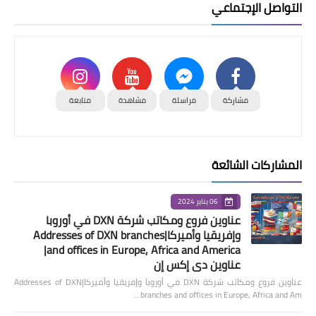
التواصل الإجتماعي
مشاركة
مراسلة
مشاهدة
متابعة
المشاركات الشائعة
06 يناير 2024
عناوين فروع ومكاتب شركة DXN في أوروبا
وإفريقيا وأميركا|Addresses of DXN branches
and offices in Europe, Africa and America|
عناوين دي إكس إن
عناوين فروع ومكاتب شركة DXN في أوروبا وإفريقيا وأميركا|Addresses of DXN
branches and offices in Europe, Africa and Am…