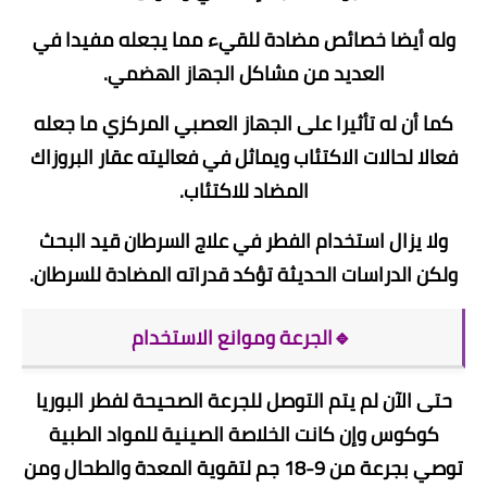
وله أيضا خصائص مضادة للقيء مما يجعله مفيدا في
العديد من مشاكل الجهاز الهضمي.
كما أن له تأثيرا على الجهاز العصبي المركزي ما جعله
فعالا لحالات الاكتئاب ويماثل في فعاليته عقار البروزاك
المضاد للاكتئاب.
ولا يزال استخدام الفطر في علاج السرطان قيد البحث
ولكن الدراسات الحديثة تؤكد قدراته المضادة للسرطان.
🔹الجرعة وموانع الاستخدام
حتى الآن لم يتم التوصل للجرعة الصحيحة لفطر البوريا
كوكوس وإن كانت الخلاصة الصينية للمواد الطبية
توصي بجرعة من 9-18 جم لتقوية المعدة والطحال ومن