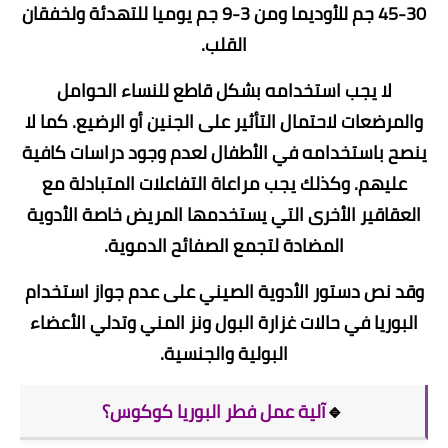
30-45 جم للأوديما ومن 3-9 جم يوميا للتهدئة ولخفقان
القلب.
لا يجب استخدامه بشكل قاطع للنساء الحوامل
والمرضعات لاحتمال التأثير على الجنين أو الرضيع. كما لا
ينصح باستخدامه في الأطفال لعدم وجود دراسات كافية
عليهم. وكذلك يجب مراعاة التفاعلات المتبادلة مع
العقاقير الأخرى التي يستخدمها المريض خاصة الأدوية
المضادة لتجمع الصفائح الدموية.
وقد نص دستور الأدوية الصيني على عدم جواز استخدام
البوريا في حالات غزارة البول ونز المني وتدلي الأعضاء
البولية والجنسية.
🔹
آلية عمل فطر البوريا كوكوس؟