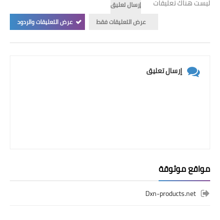
ليست هناك تعليقات
إرسال تعليق
عرض التعليقات فقط
عرض التعليقات والردود
إرسال تعليق
مواقع موثوقة
Dxn-products.net