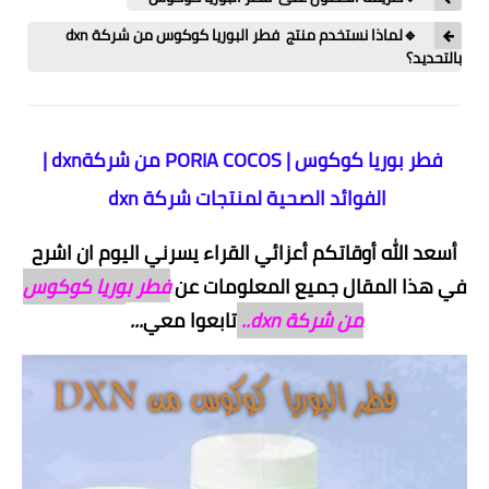
🔹لماذا نستخدم منتج فطر البوريا كوكوس من شركة dxn
بالتحديد؟
فطر بوريا كوكوس | PORIA COCOS من شركةdxn |
الفوائد الصحية لمنتجات شركة dxn
أسعد الله أوقاتكم أعزائي القراء يسرني اليوم ان اشرح
في هذا المقال جميع المعلومات عن
فطر بوريا كوكوس
من شركة dxn..
تابعوا معي
...