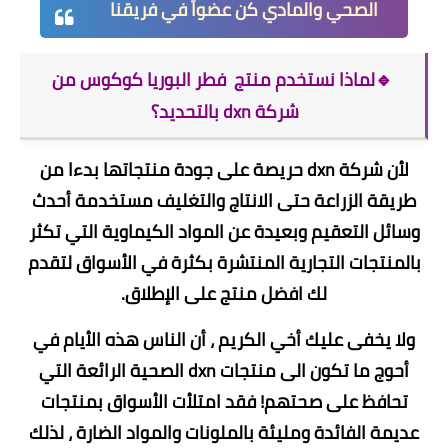
الصحي والمادي كن عضواً في فريقنا
🔹لماذا نستخدم منتج فطر البوريا كوكوس من
شركة dxn بالتحديد؟
لأن شركة dxn حريصة على جودة منتجاتها بدءا من
طريقة الزراعة حتى الانتاج والتغليف مستخدمة أحدث
وسائل التعقيم وبعيدة عن المواد الكيماوية التي تكثر
بالمنتجات التجارية المنتشرة بكثرة في الأسواق لتقدم
لك افضل منتج على الإطلاق.
ولا يخفى عليك أخي الكريم ، أن الناس هذه الأيام في
أحوج ما تكون الى منتجات dxn الصحية الرائعة التي
تحافظ على صحتهم! فقد امتلأت الأسواق بمنتجات
عديمة الفائدة ومليئة بالملونات والمواد الضارة ، لذلك