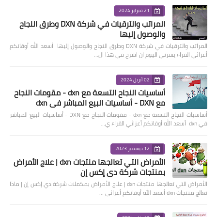
21 فبراير 2024
المراتب والترقيات في شركة DXN وطرق النجاح
والوصول إليها
المراتب والترقيات في شركة DXN وطرق النجاح والوصول إليها أسعد الله أوقاتكم
أعزائي القراء يسرني اليوم ان اشرح في هذا ال…
02 أبريل 2024
أساسيات النجاح التسعة مع dxn - مقومات النجاح
مع DXN - أساسيات البيع المباشر في dxn
أساسيات النجاح التسعة مع dxn - مقومات النجاح مع DXN - أساسيات البيع المباشر
في dxn أسعد الله أوقاتكم أعزائي القراء ي…
12 ديسمبر 2023
الأمراض التي تعالجها منتجات dxn | علاج الأمراض
بمنتجات شركة دي إكس إن
الأمراض التي تعالجها منتجات dxn | علاج الأمراض بمكملات شركة دي إكس إن | ماذا
تعالج منتجات dxn أسعد الله أوقاتكم أعزائي …