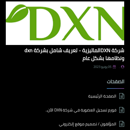
شركة DXNالماليزية - تعريف شامل بشركة dxn
ونظامها بشكل عام
.
05 يونيو 2023
الصفحات
الصفحة الرئيسية
فورم تسجيل العضوية في شركة DXN الآن..
المؤلفون / تصميم موقع إلكتروني