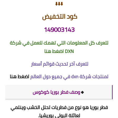
⬇️⬇️⬇️
كود التخفيض
149003143
لتعرف كل المعلومات التي تهمك للعمل في شركة
DXN
اضغط هنا
لتعرف آخر تحديث قوائم أسعار
لمنتجات شركة dxn في جميع دول العالم
اضغط هنا
🔹
وصف فطر بوريا كوكوس
فطر بوريا هو نوع من فطريات تحلل الخشب وينتمي
لعائلة البولي بوريشيا.