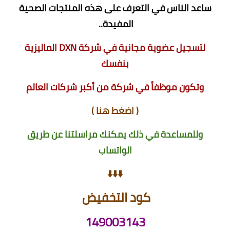
ساعد الناس في التعرف على هذه المنتجات الصحية
المفيدة..
لتسجيل عضوية مجانية في شركة DXN الماليزية
بنفسك
وتكون موظفاً في شركة من أكبر شركات العالم
(
اضغط هنا
)
وللمساعدة في ذلك يمكنك مراسلتنا عن طريق
الواتساب
⬇️⬇️⬇️
كود التخفيض
149003143