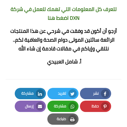
لتعرف كل المعلومات التي تهمك للعمل في شركة
DXN
اضغط هنا
أرجو أن أكون قد وفقت في شرحي عن هذا المنتجات
الرائعة سائلين المولى دوام الصحة والعافية لكم..
نلتقي وإياكم في مقالات قادمة إن شاء الله
أ. شامل العبيدي
نشر
تغريد
مشاركة
LinkedIn
Twitter
Facebook
حفظ
مشاركة
إرسال
Email
Whatsapp
Pinterest
طباعة
Print