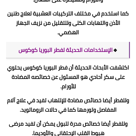
كما استخدم في مختلف التركيبات العشبية لعلاج طنين
الأذن والتهابات الكلى وللتقليل من نزيف الجهاز
الهضمي.
🔹
الإستخدامات الحديثة لفطر البوريا كوكوس
اكتشفت الأبحاث الحديثة أن فطر البوريا كوكوس يحتوي
على سكر أحادي هو المسئول عن خصائصه المضادة
للأورام.
وللفطر أيضا خصائص مضادة للإلتهاب تفيد في علاج آلام
المفاصل وتورمها كما في حالات الروماتويد.
وللفطر أيضا خصائص مدرة للبول يمكن أن تفيد مرضى
هبوط القلب الإحتقاني والأوديما.