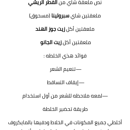
نص ملعقة شاي من
الفطر الريشي
ملعقتين شاي
سبرولينا
(مسحوق)
ملعقتين أكل
زيت جوز الهند
ملعقتين أكل
زيت الجانو
فوائد هذي الخلطه :
—تنعيم الشعر
—إيقاف التساقط
—لمعه ملاحظه للشعر من أول استخدام
طريقة تحضير الخلطة
أخلطي جميع المكونات في الخلاط ودفيها بالمايكروف