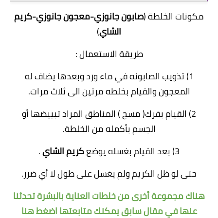
مكونات الخلطة (
صابون جانوزي-معجون جانوزي-كريم
الشاي
)
طريقة الاستعمال :
1) تذويب الصابونه في ماء ورد وبعدها يضاف له
المعجون والقيام بخلطه مرتين الى ثلاث مرات.
2) القيام بفرك( مسح ) المناطق المراد تبييضها أو
الجسم بأكمله من الخلطة.
3) بعد القيام بغسله يوضع
كريم الشاي
.
حتى لو ظل الكريم ولم يغسل على طول لا أي ضرر.
هناك مجموعة أخرى من خلطات العناية بالبشرة تحدثنا
عنها في مقال سابق يمكنك متابعتها
اضغط هنا