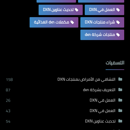
العمل في DXN
تحديث عناوين DXN
شراء منتجات DXN
مكملات dxn الغذائية
منتجات شركة dxn
التسميات
التشافي من الأمراض بمنتجات DXN
158
التعريف بشركة dxn
87
العمل في DXN
26
العمل في DXN
43
تحديث عناوين DXN
54