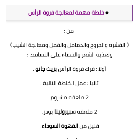
🔸
خلطة مهمة لمعالجة فروة الرأس
من :
《 القشره والجروح والدمامل والقمل ومعالجة الشيب》
وتغذية الشعر والقضاء على التساقط :
أولا : فرك فروة الرأس
بزيت جانو
.
ثانيا : عمل الخلطة التالية :
2 ملعقه مشروم
2 ملعقه
سبيرولينا
بودر.
قليل من
القهوة السوداء
.