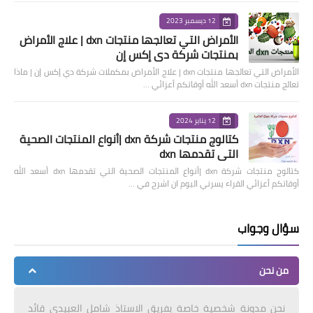
12 ديسمبر 2023
الأمراض التي تعالجها منتجات dxn | علاج الأمراض
بمنتجات شركة دي إكس إن
الأمراض التي تعالجها منتجات dxn | علاج الأمراض بمكملات شركة دي إكس إن | ماذا
تعالج منتجات dxn أسعد الله أوقاتكم أعزائي …
12 يناير 2024
كتالوج منتجات شركة dxn |أنواع المنتجات الصحية
التي تقدمها dxn
كتالوج منتجات شركة dxn |أنواع المنتجات الصحية التي تقدمها dxn أسعد الله
أوقاتكم أعزائي القراء يسرني اليوم ان اشرح في …
سؤال وجواب
من نحن
نحن مدونة شخصية خاصة بفريق الاستاذ شامل العبيدي قائد