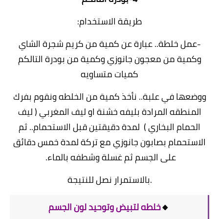
طريقة الاستخدام:
-عمل خلطة.. عبارة عن كمية من كريم شجرة الشاي
وكمية من معجون جانوزي وكمية من بودرة التالكم
كميات متساويه
ووضعها في علبة.. نأخذ كمية من الخلطه ونقوم بفرك
المنطقه المرادة بليفه خشنة او ليف المغربي ( ليف
الحمام البخاري ) لمدة دقيقتين قبل الاستحمام.. ثم
الاستحمام بصابون جانوزي مع تركة لمدة خمس دقائق
على الجسم ثم غسلة وشطفه بالماء.
.باﻻستمرار نصل للنتيجة
🔸
خلطه لتبيض وتوحيد لون الجسم