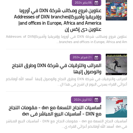
06 يناير 2024
عناوين فروع ومكاتب شركة DXN في أوروبا
وإفريقيا وأميركا|Addresses of DXN branches
and offices in Europe, Africa and America|
عناوين دي إكس إن
عناوين فروع ومكاتب شركة DXN في أوروبا وإفريقيا وأميركا|Addresses of DXN
branches and offices in Europe, Africa and Am…
21 فبراير 2024
المراتب والترقيات في شركة DXN وطرق النجاح
والوصول إليها
المراتب والترقيات في شركة DXN وطرق النجاح والوصول إليها أسعد الله أوقاتكم
أعزائي القراء يسرني اليوم ان اشرح في هذا ال…
02 أبريل 2024
أساسيات النجاح التسعة مع dxn - مقومات النجاح
مع DXN - أساسيات البيع المباشر في dxn
أساسيات النجاح التسعة مع dxn - مقومات النجاح مع DXN - أساسيات البيع المباشر
في dxn أسعد الله أوقاتكم أعزائي القراء ي…