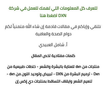
لتعرف كل المعلومات التي تهمك للعمل في شركة
DXN
اضغط هنا
نلتقي وإياكم في مقالات قادمة إن شاء الله متمنياً لكم
دوام الصحة والعافية
أ. شامل العبيدي
كلمات مفتاحية تخص المقال
منتجات من dxn للعناية بالبشرة والشعر - خلطات طبيعية من
Dxn - ترميم البشرة من DXN - تبييض وتوحيد اللون من dxn -
تنعيم الشعر وايقاف التساقط بمنتجات دي إكس إن