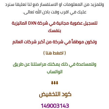
وللمزيد من المعلومات او الاستفسار ضع لنا تعليقا سنرد
عليك في اقرب وقت باذن الله تعالى.
لتسجيل عضوية مجانية في شركة DXN الماليزية
بنفسك
وتكون موظفاً في شركة من أكبر شركات العالم
(
اضغط هنا
)
وللمساعدة في ذلك يمكنك مراسلتنا عن طريق
الواتساب
⬇️⬇️⬇️
كود التخفيض
149003143