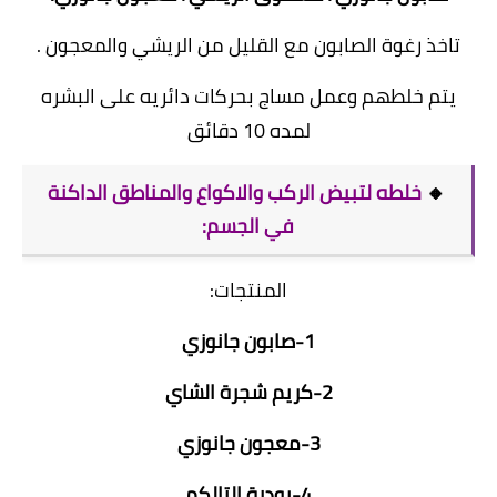
تاخذ رغوة الصابون مع القليل من الريشي والمعجون .
يتم خلطهم وعمل مساج بحركات دائريه على البشره
لمده 10 دقائق
🔸
خلطه لتبيض الركب والاكواع والمناطق الداكنة
في الجسم:
المنتجات:
1-صابون جانوزي
2-كريم شجرة الشاي
3-معجون جانوزي
4-بودرة التالكم