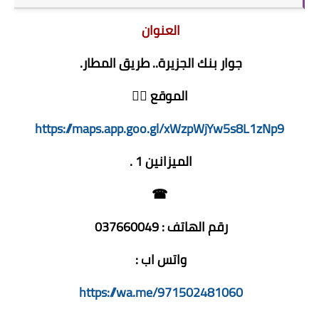
العنوان
جوار بنك الجزيرة.. طريق المطار.
الموقع 👇🏻
https://maps.app.goo.gl/xWzpWjYw5s8L1zNp9
الميزانين 1 .
☎
رقم الهاتف : 037660049
واتس اب :
https://wa.me/971502481060