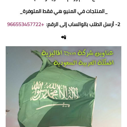
_المنتجات في المنيو هي فقط المتوفرة_
2- أرسل الطلب بالواتساب إلى الرقم:
+966553457722
📲