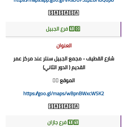
🇸🇦🇸🇦🇸🇦
1️⃣0️⃣ فرع الجبيل
العنوان
شارع القطيف - مجمع الجبيل سنتر عند مركز عمر
القديم ( الدور الثاني)
الموقع 👇🏻
https://goo.gl/maps/wBpnBWxcWSK2
🇸🇦🇸🇦🇸🇦
1️⃣1️⃣ فرع جازان