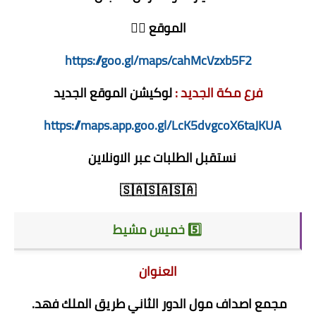
الموقع 👇🏻
https://goo.gl/maps/cahMcVzxb5F2
فرع مكة الجديد :
لوكيشن الموقع الجديد
https://maps.app.goo.gl/LcK5dvgcoX6taJKUA
نستقبل الطلبات عبر الاونلاين
🇸🇦🇸🇦🇸🇦
5️⃣ خميس مشيط
العنوان
مجمع اصداف مول الدور الثاني طريق الملك فهد.