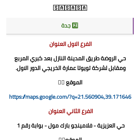
🇸🇦🇸🇦🇸🇦
2️⃣ جدة
الفرع الاول العنوان
حي الروضة طريق المدينة النازل بعد كبري المربع
ومقابل لشركة تويوتا عمارة الخريجي الدور الاول.
الموقع 👇🏻
https://maps.google.com/?q=21.560904,39.171646
الفرع الثاني العنوان
حي العزيزية - فلامينجو بارك مول - بوابة رقم 1
الموقع👇🏻