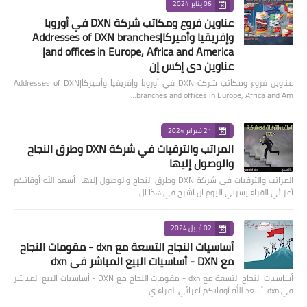
06 يناير 2024
عناوين فروع ومكاتب شركة DXN في أوروبا
وإفريقيا وأميركا|Addresses of DXN branches
and offices in Europe, Africa and America|
عناوين دي إكس إن
عناوين فروع ومكاتب شركة DXN في أوروبا وإفريقيا وأميركا|Addresses of DXN
branches and offices in Europe, Africa and Am…
21 فبراير 2024
المراتب والترقيات في شركة DXN وطرق النجاح
والوصول إليها
المراتب والترقيات في شركة DXN وطرق النجاح والوصول إليها أسعد الله أوقاتكم
أعزائي القراء يسرني اليوم ان اشرح في هذا ال…
02 أبريل 2024
أساسيات النجاح التسعة مع dxn - مقومات النجاح
مع DXN - أساسيات البيع المباشر في dxn
أساسيات النجاح التسعة مع dxn - مقومات النجاح مع DXN - أساسيات البيع المباشر
في dxn أسعد الله أوقاتكم أعزائي القراء ي…