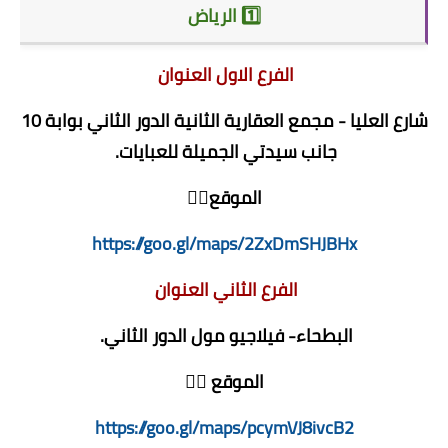
1️⃣ الرياض
الفرع الاول العنوان
شارع العليا - مجمع العقارية الثانية الدور الثاني بوابة 10
جانب سيدتي الجميلة للعبايات.
الموقع👇🏻
https://goo.gl/maps/2ZxDmSHJBHx
الفرع الثاني العنوان
البطحاء- فيلاجيو مول الدور الثاني.
الموقع 👇🏻
https://goo.gl/maps/pcymVJ8ivcB2