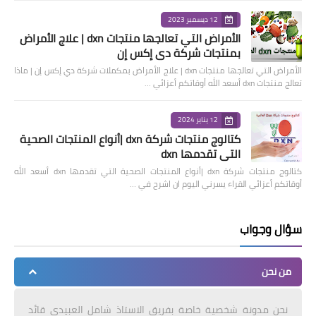
12 ديسمبر 2023
الأمراض التي تعالجها منتجات dxn | علاج الأمراض
بمنتجات شركة دي إكس إن
الأمراض التي تعالجها منتجات dxn | علاج الأمراض بمكملات شركة دي إكس إن | ماذا
تعالج منتجات dxn أسعد الله أوقاتكم أعزائي …
12 يناير 2024
كتالوج منتجات شركة dxn |أنواع المنتجات الصحية
التي تقدمها dxn
كتالوج منتجات شركة dxn |أنواع المنتجات الصحية التي تقدمها dxn أسعد الله
أوقاتكم أعزائي القراء يسرني اليوم ان اشرح في …
سؤال وجواب
من نحن
نحن مدونة شخصية خاصة بفريق الاستاذ شامل العبيدي قائد