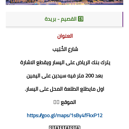
6️⃣ القصيم - بريدة
العنوان
شارع الخُبَيب
يترك بنك الرياض على اليسار ويقطع الاشارة
بعد 200 متر فيه سيدين على اليمين
اول مايطلع الطلعة المحل على اليسار.
الموقع 👇🏻
https://goo.gl/maps/1sBy4fFkxP12
🇸🇦🇸🇦🇸🇦