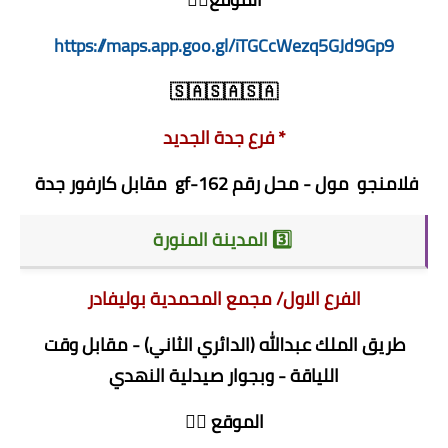
https://maps.app.goo.gl/iTGCcWezq5GJd9Gp9
🇸🇦🇸🇦🇸🇦
* فرع جدة الجديد
فلامنجو مول - محل رقم 162-gf مقابل كارفور جدة
3️⃣ المدينة المنورة
الفرع الاول/ مجمع المحمدية بوليفادر
طريق الملك عبدالله (الدائري الثاني) - مقابل وقت
اللياقة - وبجوار صيدلية النهدي
الموقع 👇🏻