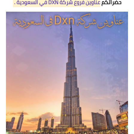
حضراتكم
عناوين فروع شركة DXN في السعودية .