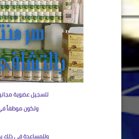
لتسجيل عضوية مجانية في شركة XN
وتكون موظفاً في
وللمساعدة في ذلك يم