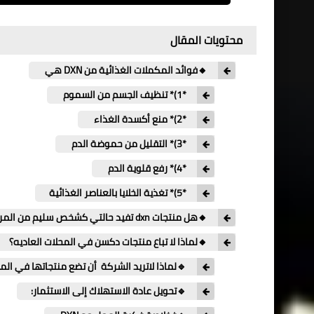
محتويات المقال
🔸فوائد المكملات الغذائية من DXN هي
*1)* تنظيف الجسم من السموم
*2)* منع أكسدة الغذاء
*3)* التقليل من حموضة الدم
*4)* رفع قلوية الدم
*5)* تغذية الخلايا بالعناصر الغذائية
🔸هل منتجات dxn تفيد حالتي كشخص سليم من المرض ؟؟
🔸لماذا لا تباع منتجات دكسن في المحلات العاديه؟
🔹لماذا لاتريد الشركة أن تضع منتجاتها في الم
🔹تحويل عادة الاستهلاك إلى الاستثمار: