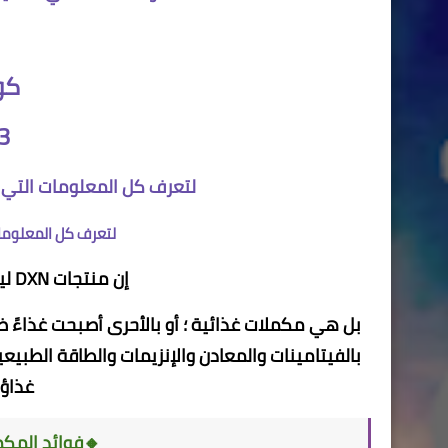
كو
3
لتعرف كل المعلومات التي 
لتعرف كل المعلومات
إن منتجات DXN ليست علاجاً كيميائياً لمرض ذاته !
بل هي مكملات غذائية ؛ أو بالأحرى أصبحت غذاءً 
بالفيتامينات والمعادن والإنزيمات والطاقة الطبيعي
غذاؤن
🔸فوائد المكمل