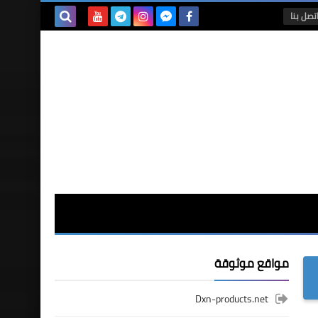
تصل بنا
بحث هذه
المدونة
الإلكترونية
مواقع موثوقة
Dxn-products.net