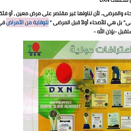
حاء والمرضى.. لأن تناولها غير مقتصر على مرض معين ، أو فئة
ى" بل هي للأصحاء أولاً قبل المرضى "
للوقاية من الأمراض
في
تقبل -بإذن الله -