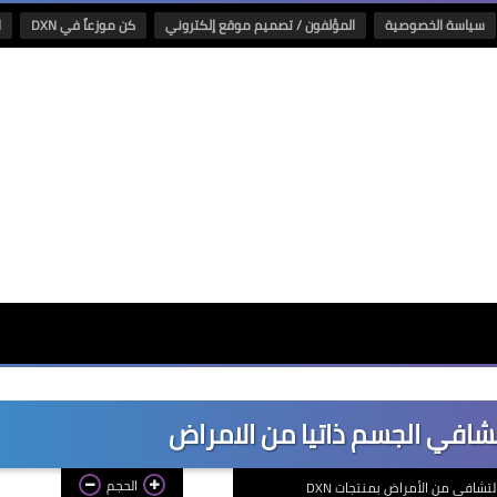
سياسة الخصوصية
المؤلفون / تصميم موقع إلكتروني
كن موزعاً في DXN
ا
الحجم
لتشافي من الأمراض بمنتجات DXN