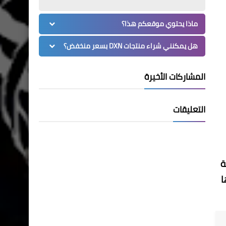
ماذا يحتوي موقعكم هذا؟
هل يمكنني شراء منتجات DXN بسعر منخفض؟
المشاركات الأخيرة
التعليقات
ة
ا