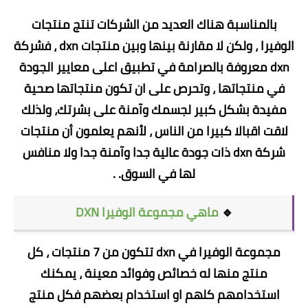
بالمناسبة هناك العديد من الشركات تنتج منتجات
الوفيرا ، ولكن لا مقارنة بينها وبين منتجات dxn ، فشركة
dxn معروفة بالصرامة في تطبيق اعلى معايير الجودة
في منتجاتها ، وتحرص على ان تكون منتجاتها صحية
مفيدة بشكل كبير لجسمك وآمنة على بشرتك، ولذلك
لاقت اقبالا كبيرا من الناس ، لأنهم يعلمون أن منتجات
شركة dxn ذات جودة عالية جدا وآمنة جدا ولا منافس
لها في السوق. .
🔹
ماهي مجموعة الوفيرا DXN
مجموعة الوفيرا في dxn تتكون من 7 منتجات ، كل
منتج منها له خصائص وفوائد معينة ، يمكنك
استخدامهم كلهم او استخدام بعضهم فكل منتج