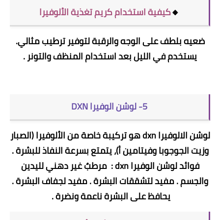
🔸
كيفية استخدام كريم تغذية الألوفيرا
ضعيه بلطف على الوجه والرقبة لتوفير ترطيب مثالي.
يستخدم في الليل بعد استخدام المنظف والتونر .
5- لوشن الوفيرا DXN
لوشن الالوفيرا dxn هو تركيبة خاصة من الألوفيرا (الصبار
وزيت الجوجوبا وفيتامين أ)، يتمتع بسرعة النفاذ للبشرة .
فوائد لوشن الوفيرا dxn : مرطبٌ غير دهني لليدين
والجسم . مفيد لتشققات البشرة . مفيد لجفاف البشرة .
يحافظ على البشرة ناعمة ونضرة .