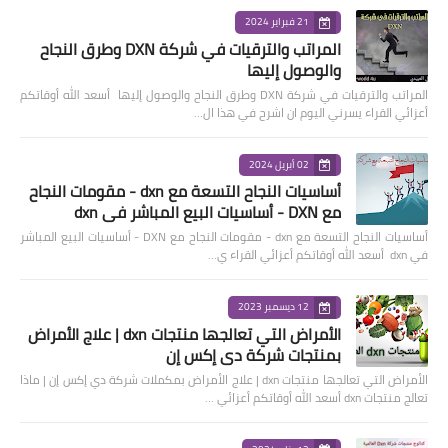
21 فبراير 2024
المراتب والترقيات في شركة DXN وطرق النجاح
والوصول إليها
المراتب والترقيات في شركة DXN وطرق النجاح والوصول إليها أسعد الله أوقاتكم
أعزائي القراء يسرني اليوم ان اشرح في هذا ال…
02 أبريل 2024
أساسيات النجاح التسعة مع dxn - مقومات النجاح
مع DXN - أساسيات البيع المباشر في dxn
أساسيات النجاح التسعة مع dxn - مقومات النجاح مع DXN - أساسيات البيع المباشر
في dxn أسعد الله أوقاتكم أعزائي القراء ي…
12 ديسمبر 2023
الأمراض التي تعالجها منتجات dxn | علاج الأمراض
بمنتجات شركة دي إكس إن
الأمراض التي تعالجها منتجات dxn | علاج الأمراض بمكملات شركة دي إكس إن | ماذا
تعالج منتجات dxn أسعد الله أوقاتكم أعزائي …