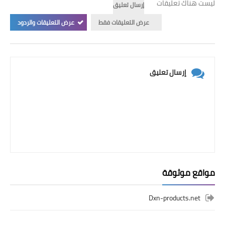
ليست هناك تعليقات
إرسال تعليق
عرض التعليقات فقط
عرض التعليقات والردود
إرسال تعليق
مواقع موثوقة
Dxn-products.net