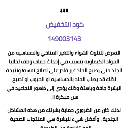
⬇️⬇️⬇️
كود التخفيض
149003143
التعرض للتلوث الهواء والتغير المناخي والحساسيه من
المواد الكيماويه يتسبب في إحداث جفاف وتلف لخلايا
الجلد حتى يصبح الجلد غير قادر على اصلاح نفسه! ونتيجة
لذلك قد يصاب الجلد بالحساسيه او الحبوب او تصبح
البشرة جافة وباهتة وذلك يؤدي إلى ظهور التجاعيد في
سن مبكرة !!،
لذلك كان من الضروري حماية بشرتك من هذه المشاكل
الجلدية ، وأفضل شيء للبشرة هي المنتجات الصحية
المستخلصة من الطبيعة ،