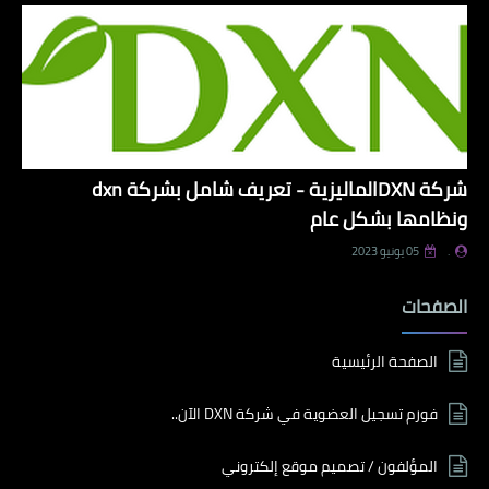
شركة DXNالماليزية - تعريف شامل بشركة dxn
ونظامها بشكل عام
.
05 يونيو 2023
الصفحات
الصفحة الرئيسية
فورم تسجيل العضوية في شركة DXN الآن..
المؤلفون / تصميم موقع إلكتروني