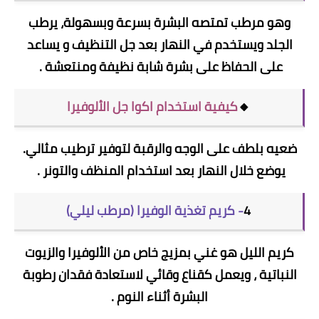
وهو مرطب تمتصه البشرة بسرعة وبسهولة، يرطب
الجلد ويستخدم في النهار بعد جل التنظيف و يساعد
على الحفاظ على بشرة شابة نظيفة ومنتعشة .
🔸
كيفية استخدام اكوا جل الألوفيرا
ضعيه بلطف على الوجه والرقبة لتوفير ترطيب مثالي.
يوضع خلال النهار بعد استخدام المنظف والتونر .
4
- كريم تغذية الوفيرا (مرطب ليلي)
كريم الليل هو غني بمزيج خاص من الألوفيرا والزيوت
النباتية ، ويعمل كقناع وقائي لاستعادة فقدان رطوبة
البشرة أثناء النوم .