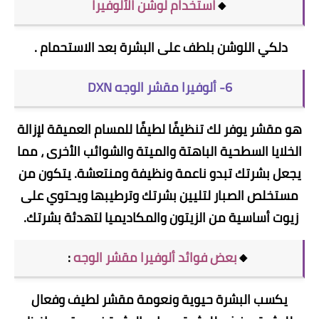
🔸
استخدام لوشن الألوفيرا
دلكي اللوشن بلطف على البشرة بعد الاستحمام .
6- ألوفيرا مقشر الوجه DXN
هو مقشر يوفر لك تنظيفًا لطيفًا للمسام العميقة لإزالة
الخلايا السطحية الباهتة والميتة والشوائب الأخرى ، مما
يجعل بشرتك تبدو ناعمة ونظيفة ومنتعشة. يتكون من
مستخلص الصبار لتليين بشرتك وترطيبها ويحتوي على
زيوت أساسية من الزيتون والمكاديميا لتهدئة بشرتك.
🔸
بعض فوائد ألوفيرا مقشر الوجه
:
يكسب البشرة حيوية ونعومة مقشر لطيف وفعال