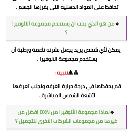
تحافظ على المواد الدهنيه التى يفرزها الجسم .
🔹
من هو الذي يجب ان يستخدم مجموعة الالوفيرا
؟
يمكن لأي شخص يريد يجعل بشرته ناعمة ورطبة أن
يستخدم مجموعة الالوفيرا .
🔺🔺
تنبيه :
قم بحفظها في درجة حرارة الغرفه وتجنب تعرضها
لأشعة الشمس المباشرة .
🔹
لماذا مجموعة الألوفيرا من DXN افضل من
غيرها من مجموعات الشركات الاخرى للتجميل ؟