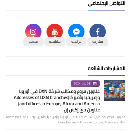
التواصل الإجتماعي
مشاركة
مراسلة
مشاهدة
متابعة
المشاركات الشائعة
06 يناير 2024
عناوين فروع ومكاتب شركة DXN في أوروبا
وإفريقيا وأميركا|Addresses of DXN branches
and offices in Europe, Africa and America|
عناوين دي إكس إن
عناوين فروع ومكاتب شركة DXN في أوروبا وإفريقيا وأميركا|Addresses of DXN
branches and offices in Europe, Africa and Am…