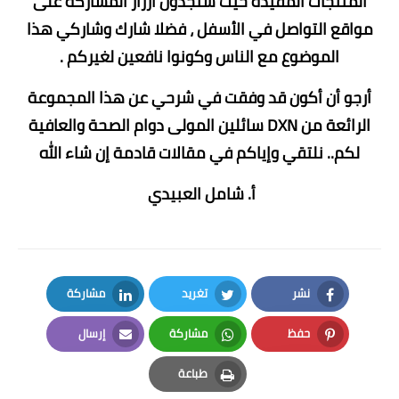
المنتجات المفيدة حيث ستجدون أزرار المشاركة على
مواقع التواصل في الأسفل ، فضلا شارك وشاركي هذا
الموضوع مع الناس وكونوا نافعين لغيركم .
أرجو أن أكون قد وفقت في شرحي عن هذا المجموعة
الرائعة من DXN سائلين المولى دوام الصحة والعافية
لكم.. نلتقي وإياكم في مقالات قادمة إن شاء الله
أ. شامل العبيدي
نشر
تغريد
مشاركة
LinkedIn
Twitter
Facebook
حفظ
مشاركة
إرسال
Email
Whatsapp
Pinterest
طباعة
Print