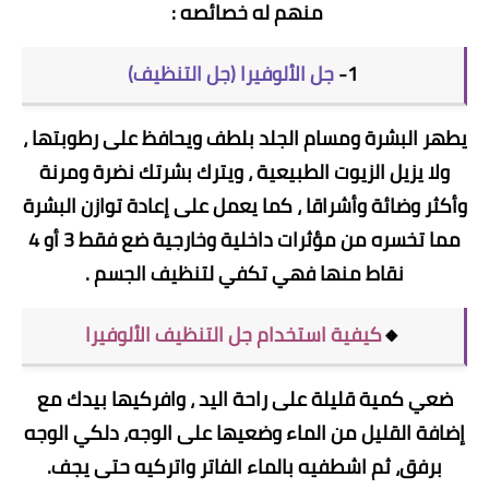
منهم له خصائصه :
1-
جل الألوفيرا (جل التنظيف)
يطهر البشرة ومسام الجلد بلطف ويحافظ على رطوبتها ،
ولا يزيل الزيوت الطبيعية ، ويترك بشرتك نضرة ومرنة
وأكثر وضائة وأشراقا ، كما يعمل على إعادة توازن البشرة
مما تخسره من مؤثرات داخلية وخارجية ضع فقط 3 أو 4
نقاط منها فهي تكفي لتنظيف الجسم .
🔸
كيفية استخدام جل التنظيف الألوفيرا
ضعي كمية قليلة على راحة اليد ، وافركيها بيدك مع
إضافة القليل من الماء وضعيها على الوجه، دلكي الوجه
برفق، ثم اشطفيه بالماء الفاتر واتركيه حتى يجف.