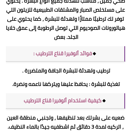
صحي جميل ، مناسب لتهدئة جميع أنواع البشرة . يحتوي
على مستخلص الصبار والمشتقات الطبيعية للزيتون التي
توفر لك ترطيبًا ممتازًا وتهدئة للبشرة ، كما يحتوي على
هيالورونات الصوديوم التي توصل الرطوبة إلى عمق خلايا
الجلد. بعض
🔸
فوائد ألوفيرا قناع الترطيب :
ترطيب وتهدئة للبشرة الجافة والمتضررة .
تغذية للبشرة : يحافظ عليها ويتركها ناعمه ونضرة.
🔸
كيفية استخدام ألوفيرا قناع الترطيب
ضعيه على بشرتك بعد تنظيفها ، وتجنبي منطقة العين
، اتركيه لمدة 3 دقائق ثم اشطفيه جيدًا بالماء النظيف.