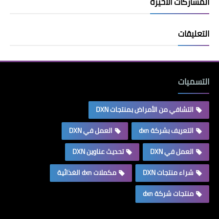
المشاركات الأخيرة
التعليقات
التسميات
التشافي من الأمراض بمنتجات DXN
التعريف بشركة dxn
العمل في DXN
العمل في DXN
تحديث عناوين DXN
شراء منتجات DXN
مكملات dxn الغذائية
منتجات شركة dxn