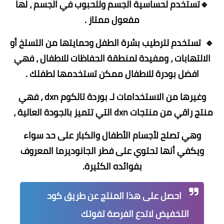
🔹تستخدم لحساسية الجسم وللحبوب في الجسم ، لها
مفعول ممتاز .
🔹 تستخدم لترطيب بشرة الطفل وحمايتها من التسلخ أو
الالتهابات ، ومفيدة لمنطقة الحفاظات للاطفال ، فهي
افضل بودرة للاطفال ممكن تستخدمها لطفلك .
وغيرها من الاستخدامات لـ بوردة تالكوم dxn ، فهي
منتج راقي من منتجات dxn التي تتميز بالجودة العالية ،
وهي تصلح لأجسام الأطفال والكبار على حد سواء
ويكفي أنها تحتوي على فطر الجانوديرما المعروف
بفوائده الكثيرة.
احصل على هذا المنتج عن طريق كود
التخفيض لاتدع الفرصة تفوتك