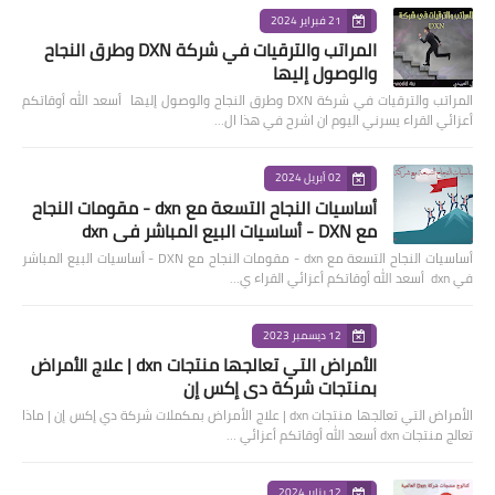
21 فبراير 2024
المراتب والترقيات في شركة DXN وطرق النجاح
والوصول إليها
المراتب والترقيات في شركة DXN وطرق النجاح والوصول إليها أسعد الله أوقاتكم
أعزائي القراء يسرني اليوم ان اشرح في هذا ال…
02 أبريل 2024
أساسيات النجاح التسعة مع dxn - مقومات النجاح
مع DXN - أساسيات البيع المباشر في dxn
أساسيات النجاح التسعة مع dxn - مقومات النجاح مع DXN - أساسيات البيع المباشر
في dxn أسعد الله أوقاتكم أعزائي القراء ي…
12 ديسمبر 2023
الأمراض التي تعالجها منتجات dxn | علاج الأمراض
بمنتجات شركة دي إكس إن
الأمراض التي تعالجها منتجات dxn | علاج الأمراض بمكملات شركة دي إكس إن | ماذا
تعالج منتجات dxn أسعد الله أوقاتكم أعزائي …
12 يناير 2024