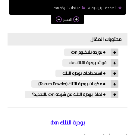
الصفحة الرئيسية
منتجات شركة dxn
الحجم
محتويات المقال
🔸بوردة تليكيوم dxn
فوائد بودرة التلك dxn
🔸استخدامات بودرة التلك
🔸مكونات بودرة التلك (Talcum Powder)
🔸لماذا بودرة التلك من شركة dxn بالتحديد؟
بودرة التلك
dxn