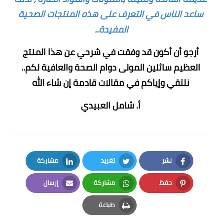
ساعد الناس في التعرف على هذه المنتجات الصحية
المفيدة..
أرجو أن أكون قد وفقت في شرحي عن هذا المنتج
العظيم سائلين المولى دوام الصحة والعافية لكم..
نلتقي وإياكم في مقالات قادمة إن شاء الله
أ. شامل العبيدي
نشر
تغريد
مشاركة
LinkedIn
Twitter
Facebook
حفظ
مشاركة
إرسال
Email
Whatsapp
Pinterest
طباعة
Print