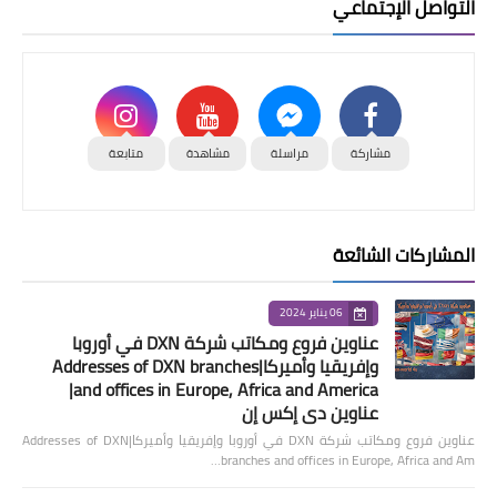
التواصل الإجتماعي
مشاركة
مراسلة
مشاهدة
متابعة
المشاركات الشائعة
06 يناير 2024
عناوين فروع ومكاتب شركة DXN في أوروبا
وإفريقيا وأميركا|Addresses of DXN branches
and offices in Europe, Africa and America|
عناوين دي إكس إن
عناوين فروع ومكاتب شركة DXN في أوروبا وإفريقيا وأميركا|Addresses of DXN
branches and offices in Europe, Africa and Am…