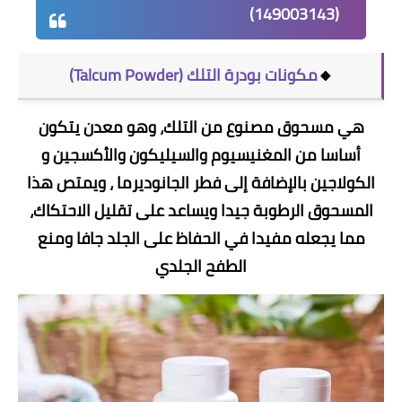
(149003143)
🔸
مكونات بودرة التلك (Talcum Powder)
هي مسحوق مصنوع من التلك، وهو معدن يتكون
أساسا من المغنيسيوم والسيليكون والأكسجين و
الكولاجين بالإضافة إلى فطر الجانوديرما ، ويمتص هذا
المسحوق الرطوبة جيدا ويساعد على تقليل الاحتكاك،
مما يجعله مفيدا في الحفاظ على الجلد جافا ومنع
الطفح الجلدي