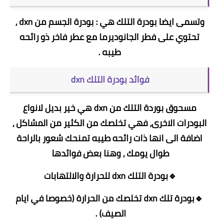
وتسمى ايضا بودرة التلك هي : بودرة الجسم من dxn ،
تحتوي على فطر الجانوديرما مع عطر فاخر ذو رائحه
طيبه .
فوائد بودرة التلك dxn
مسحوق بوردة التلك من dxn هي خير بديل لانواع
البودرات الاخرى، فهي تخلصك من الكثير من المشاكل ،
اضافة الى انها ذات رائحه طيبه تمنحك شعور بالراحة
طوال يومك ، وهنا بعض فوائدها
🔹بودرة التلك dxn للحرارة والالتهابات
🔹بودرة تلك dxn تخلصك من الحرارة (خصوصا في ايام
الصيف) .