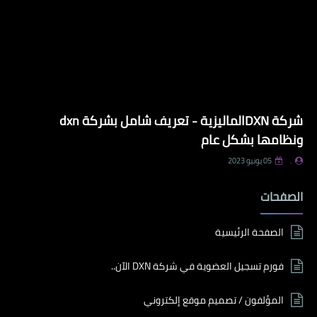
شركة DXNالماليزية - تعريف شامل بشركة dxn
ونظامها بشكل عام
.
05 يونيو 2023
الصفحات
الصفحة الرئيسية
فورم تسجيل العضوية في شركة DXN الآن..
المؤلفون / تصميم موقع إلكتروني