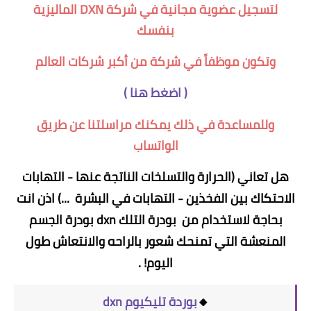
لتسجيل عضوية مجانية في شركة DXN الماليزية
بنفسك
وتكون موظفاً في شركة من أكبر شركات العالم
(
اضغط هنا
)
وللمساعدة في ذلك يمكنك مراسلتنا عن طريق
الواتساب
هل تعاني (الحرارة والتسلخات الناتجة عنها - التهابات
الاحتكاك بين الفخذين - التهابات في البشرة ...) اذن انت
بحاجة لاستخدام من بودرة التلك dxn بودرة الجسم
المنعشة التي تمنحك شعور بالراحه والانتعاش طول
اليوم! .
🔸
بوردة تليكيوم dxn