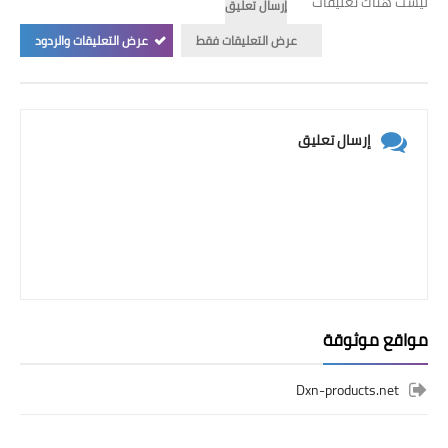
ليست هناك تعليقات
إرسال تعليق
عرض التعليقات فقط
عرض التعليقات والردود
إرسال تعليق
مواقع موثوقة
Dxn-products.net