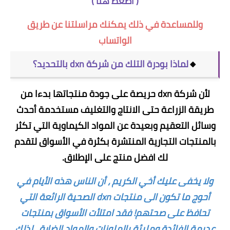
(
اضغط هنا
)
وللمساعدة في ذلك يمكنك مراسلتنا عن طريق
الواتساب
🔸
لماذا بودرة التلك من شركة dxn بالتحديد؟
لأن شركة dxn حريصة على جودة منتجاتها بدءا من
طريقة الزراعة حتى الانتاج والتغليف مستخدمة أحدث
وسائل التعقيم وبعيدة عن المواد الكيماوية التي تكثر
بالمنتجات التجارية المنتشرة بكثرة في الأسواق لتقدم
لك افضل منتج على الإطلاق.
ولا يخفى عليك أخي الكريم ، أن الناس هذه الأيام في
أحوج ما تكون الى منتجات dxn الصحية الرائعة التي
تحافظ على صحتهم! فقد امتلأت الأسواق بمنتجات
عديمة الفائدة ومليئة بالملونات والمواد الضارة ، لذلك